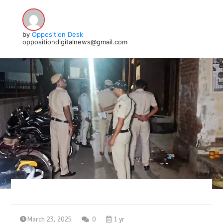
by
Opposition Desk
oppositiondigitalnews@gmail.com
March 23, 2025
0
1 yr