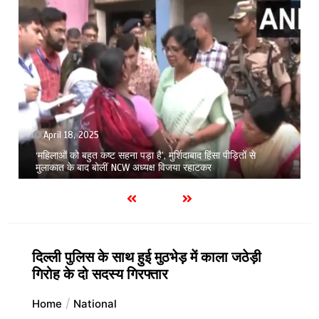
April 18, 2025
‘महिलाओं को बहुत कष्ट सहना पड़ा है’, मुर्शिदाबाद हिंसा पीड़ितों से
मुलाकात के बाद बोलीं NCW अध्यक्ष विजया रहाटकर
दिल्ली पुलिस के साथ हुई मुठभेड़ में काला जठेड़ी
गिरोह के दो सदस्य गिरफ्तार
Home
National