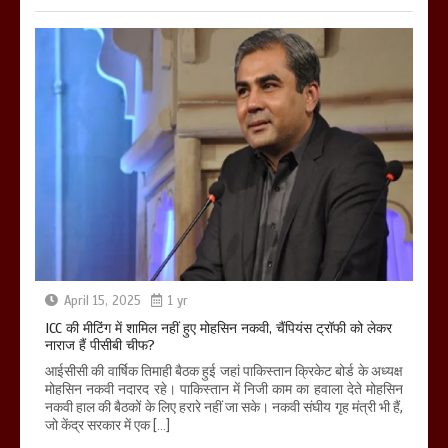
April 15, 2025
1 yr
ICC की मीटिंग में शामिल नहीं हुए मोहसिन नकवी, चैंपियंस ट्रॉफी को लेकर
नाराज हैं पीसीबी चीफ?
आईसीसी की वार्षिक तिमाही बैठक हुई जहां पाकिस्तान क्रिकेट बोर्ड के अध्यक्ष
मोहसिन नकवी नदारद रहे। पाकिस्तान में निजी काम का हवाला देते मोहसिन
नकवी हाल की बैठकों के लिए हरारे नहीं जा सके। नकवी संघीय गृह मंत्री भी हैं,
जो केंद्र सरकार में एक […]