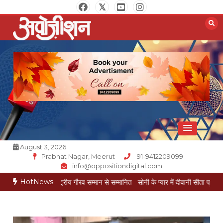
Skip
to
content
Opposition Digital
August 3, 2026
Prabhat Nagar, Meerut
91-9412209099
info@oppositiondigital.com
HotNews
गोयल राष्ट्रीय गौरव सम्मान से सम्मानित
सोनी के प्यार में दीवानी सीता पहुंची मेरठ
सोनी के प्