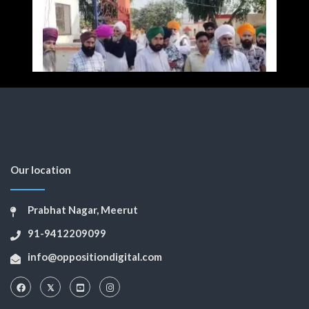
Our location
Prabhat Nagar, Meerut
91-9412209099
info@oppositiondigital.com