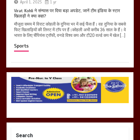
April 1, 2025
1 yr
Virat Kohli ने संन्यास पर दिया बड़ा अपडेट, जानें टीम इंडिया के स्टार
खिलाड़ी ने क्या कहा?
मौजूदा समय में विराट कोहली के दुनिया भर में कई फैंस हैं। वह दुनिया के सबसे
फिट खिलाड़ियों की लिस्ट में टॉप पर हैं।कोहली अभी करीब 36 साल के हैं। वे
भारत के लिए चैंपियंस ट्रॉफी, वनडे विश्व कप और टी20 वर्ल्ड कप में खेल […]
Sports
Search