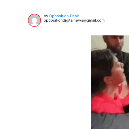
by
Opposition Desk
oppositiondigitalnews@gmail.com