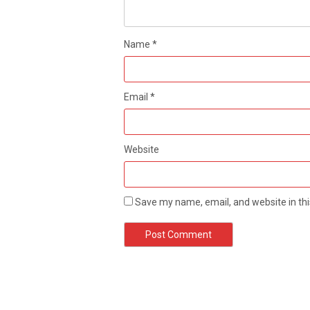
Name
*
Email
*
Website
Save my name, email, and website in thi