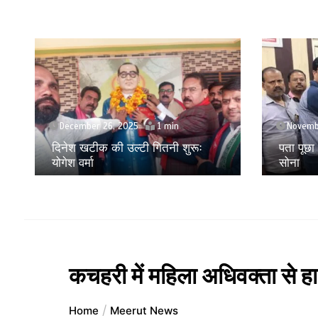
November 24, 2025
Septem
पता पूछा और लूट लिया 28 लाख का
मोबाइल ए
सोना
लूट करने
कचहरी में महिला अधिवक्ता से 
Home
Meerut News