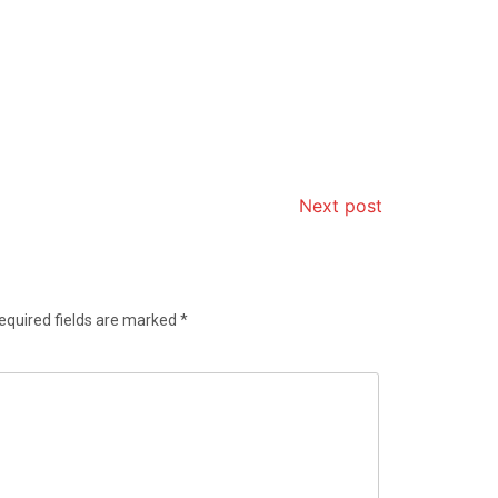
Next post
equired fields are marked
*