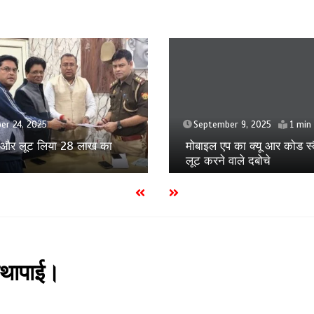
September 5, 2025
ber 9, 2025
1 min
मुस्कान के होने वाले बच्चे को मा
प का क्यू आर कोड स्कैन कर
जान का खतरा
 वाले दबोचे
हाथापाई।