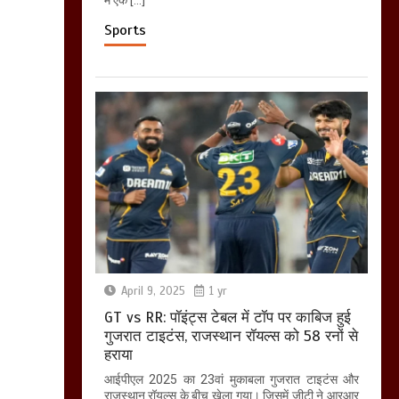
Sports
April 9, 2025
1 yr
GT vs RR: पॉइंट्स टेबल में टॉप पर काबिज हुई
गुजरात टाइटंस, राजस्थान रॉयल्स को 58 रनों से
हराया
आईपीएल 2025 का 23वां मुकाबला गुजरात टाइटंस और
राजस्थान रॉयल्स के बीच खेला गया। जिसमें जीटी ने आरआर