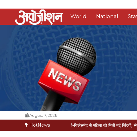
Skip
to
World
National
Sta
content
Opposition Digital
August 7, 2026
HotNews
 मरीज मौत की कगार पर
मैक्स में नी-रिप्लेसमेंट से महिला को मिली नई जिंदगी, सेम-डे डिस्चार्ज