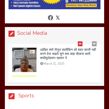
आखिर क्यों जैनुल सालीकिन को शहर काजी नहीं
बनने देना चाहते सुने क्या कहा मौलाना कारी
शफीकुर्रहमान रहमान ने
March 11, 2025
Social Media
बिजली विभाग से परेशान होकर बागपत में एक संत
ने सरकार को दी आमरण अनशन की चेतावनी
March 8, 2025
मेरठ सुराजकुंड शमशान घाट में चिता से अस्थि
Sports
उठाकर खाते कुत्ते का वीडियो इंटरनेट पर जमकर
हो रहा वायरल
March 6, 2025