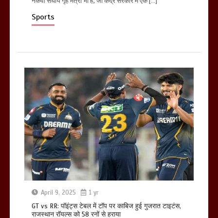
नकवी संघीय गृह मंत्री भी हैं, जो केंद्र सरकार में एक […]
Sports
April 9, 2025
1 yr
GT vs RR: पॉइंट्स टेबल में टॉप पर काबिज हुई गुजरात टाइटंस,
राजस्थान रॉयल्स को 58 रनों से हराया