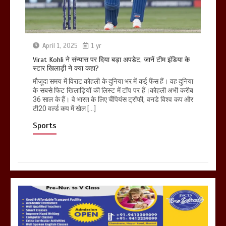
April 1, 2025
1 yr
Virat Kohli ने संन्यास पर दिया बड़ा अपडेट, जानें टीम इंडिया के
स्टार खिलाड़ी ने क्या कहा?
मौजूदा समय में विराट कोहली के दुनिया भर में कई फैंस हैं। वह दुनिया
के सबसे फिट खिलाड़ियों की लिस्ट में टॉप पर हैं।कोहली अभी करीब
36 साल के हैं। वे भारत के लिए चैंपियंस ट्रॉफी, वनडे विश्व कप और
टी20 वर्ल्ड कप में खेल […]
Sports