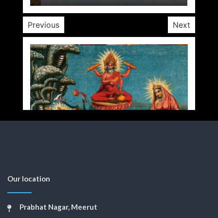
Previous
Next
Our location
Prabhat Nagar, Meerut