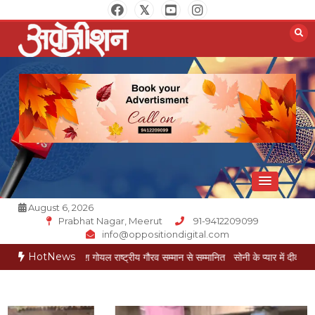
Skip
to
content
Opposition Digital
August 6, 2026
Prabhat Nagar, Meerut
91-9412209099
info@oppositiondigital.com
HotNews
कार मुकेश गोयल राष्ट्रीय गौरव सम्मान से सम्मानित
सोनी के प्यार में दीवानी सीता पहुंची मेरठ