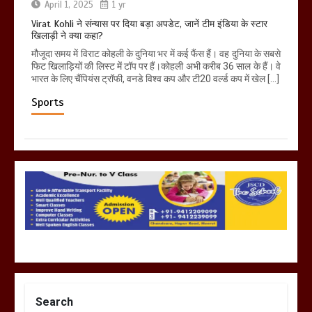
April 1, 2025
1 yr
Virat Kohli ने संन्यास पर दिया बड़ा अपडेट, जानें टीम इंडिया के स्टार
खिलाड़ी ने क्या कहा?
मौजूदा समय में विराट कोहली के दुनिया भर में कई फैंस हैं। वह दुनिया के सबसे
फिट खिलाड़ियों की लिस्ट में टॉप पर हैं।कोहली अभी करीब 36 साल के हैं। वे
भारत के लिए चैंपियंस ट्रॉफी, वनडे विश्व कप और टी20 वर्ल्ड कप में खेल […]
Sports
Search