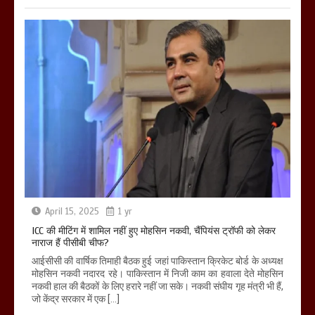
April 15, 2025
1 yr
ICC की मीटिंग में शामिल नहीं हुए मोहसिन नकवी, चैंपियंस ट्रॉफी को लेकर
नाराज हैं पीसीबी चीफ?
आईसीसी की वार्षिक तिमाही बैठक हुई जहां पाकिस्तान क्रिकेट बोर्ड के अध्यक्ष
मोहसिन नकवी नदारद रहे। पाकिस्तान में निजी काम का हवाला देते मोहसिन
नकवी हाल की बैठकों के लिए हरारे नहीं जा सके। नकवी संघीय गृह मंत्री भी हैं,
जो केंद्र सरकार में एक […]