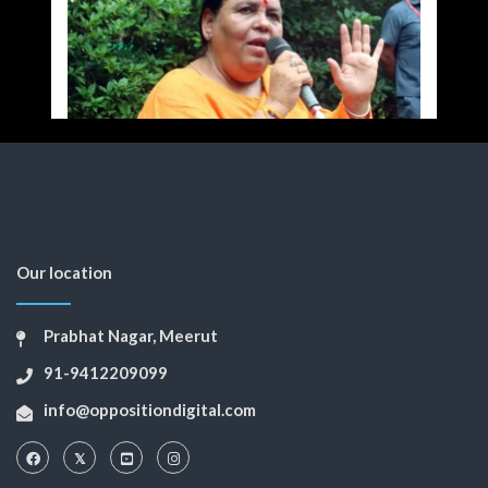
Our location
Prabhat Nagar, Meerut
91-9412209099
info@oppositiondigital.com