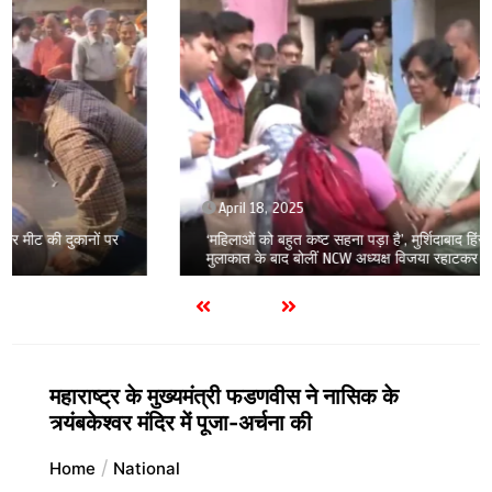
April 18, 2025
‘महिलाओं को बहुत कष्ट सहना पड़ा है’, मुर्शिदाबाद हिंसा पीड़ितों से
मुलाकात के बाद बोलीं NCW अध्यक्ष विजया रहाटकर
महाराष्ट्र के मुख्यमंत्री फडणवीस ने नासिक के
त्र्यंबकेश्वर मंदिर में पूजा-अर्चना की
Home
National