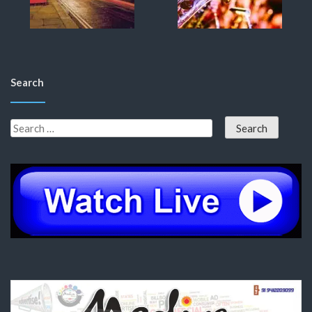
Search