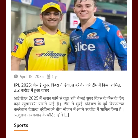
April 18, 2025
1 yr
IPL 2025: चेन्नई सुपर किंग्स ने डेवाल्ड ब्रेविस को टीम में किया शामिल,
2.2 करोड़ में हुआ करार
आईपीएल 2025 में खराब फॉर्म से जूझ रही चेन्नई सुपर किंग्स के फैंस के लिए
बड़ी खुशखबरी सामने आई है। टीम ने मुंबई इंडियंस के पूर्व विस्फोटक
बल्लेबाज डेवाल्ड ब्रेविस को बीच सीजन में अपने स्क्वॉड में शामिल किया है।
ऋतुराज गायकवाड़ के चोटिल होने […]
Sports