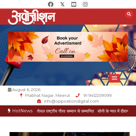
Skip
to
content
Opposition Digital
August 6, 2026
Prabhat Nagar, Meerut
91-9412209099
info@oppositiondigital.com
HotNews
 मुकेश गोयल राष्ट्रीय गौरव सम्मान से सम्मानित
सोनी के प्यार में दीवानी सीता पहुंची मेरठ
सोन