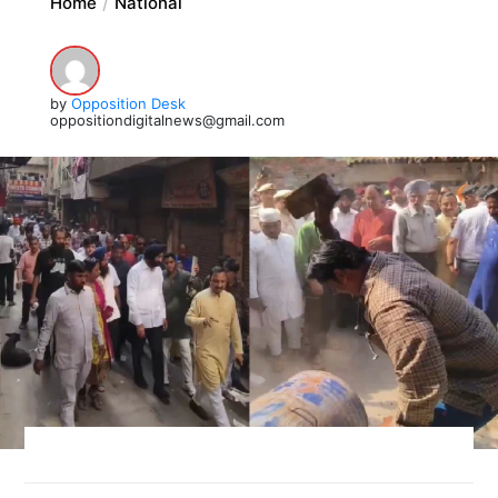
Home
National
by
Opposition Desk
oppositiondigitalnews@gmail.com