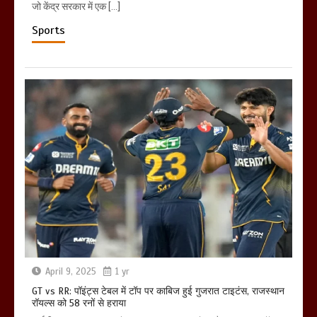
जो केंद्र सरकार में एक […]
Sports
April 9, 2025
1 yr
GT vs RR: पॉइंट्स टेबल में टॉप पर काबिज हुई गुजरात टाइटंस, राजस्थान
रॉयल्स को 58 रनों से हराया