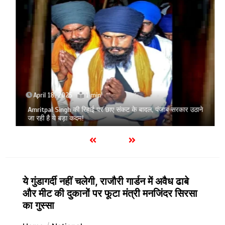
April 18, 2025
1 min
Amritpal Singh की रिहाई पर छाए संकट के बादल, पंजाब सरकार उठाने
जा रही है ये बड़ा कदम!
ये गुंडागर्दी नहीं चलेगी, राजौरी गार्डन में अवैध ढाबे
और मीट की दुकानों पर फूटा मंत्री मनजिंदर सिरसा
का गुस्सा