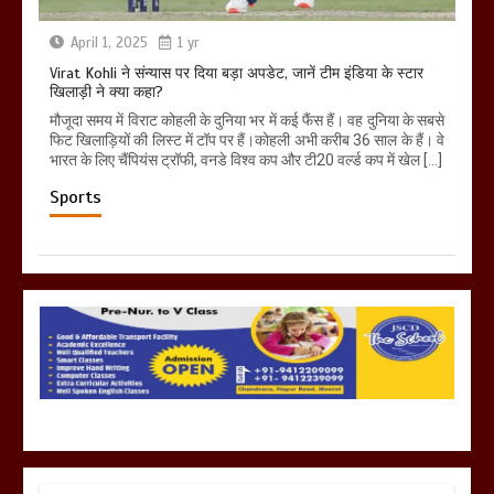
April 1, 2025
1 yr
Virat Kohli ने संन्यास पर दिया बड़ा अपडेट, जानें टीम इंडिया के स्टार
खिलाड़ी ने क्या कहा?
मौजूदा समय में विराट कोहली के दुनिया भर में कई फैंस हैं। वह दुनिया के सबसे
फिट खिलाड़ियों की लिस्ट में टॉप पर हैं।कोहली अभी करीब 36 साल के हैं। वे
भारत के लिए चैंपियंस ट्रॉफी, वनडे विश्व कप और टी20 वर्ल्ड कप में खेल […]
Sports