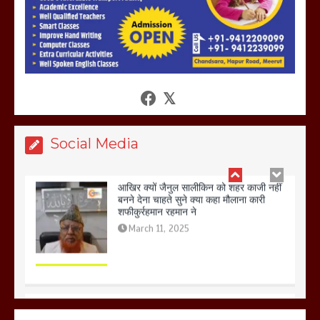
आखिर क्यों जैनुल सालीकिन को शहर काजी नहीं
बनने देना चाहते सुने क्या कहा मौलाना कारी
शफीकुर्रहमान रहमान ने
March 11, 2025
Social Media
बिजली विभाग से परेशान होकर बागपत में एक संत
ने सरकार को दी आमरण अनशन की चेतावनी
March 8, 2025
मेरठ सुराजकुंड शमशान घाट में चिता से अस्थि