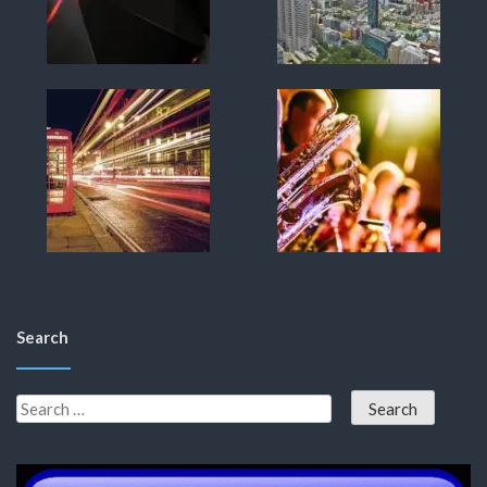
Search