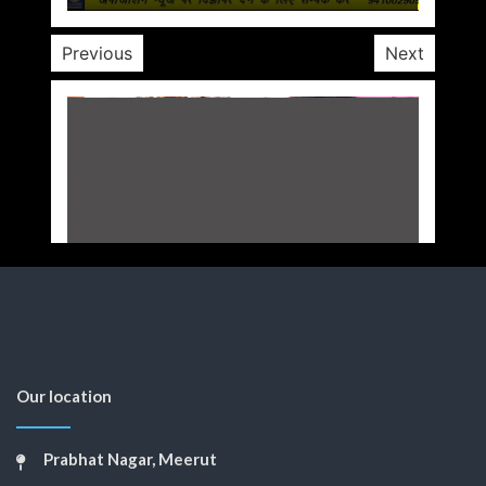
Previous
Next
Our location
Prabhat Nagar, Meerut