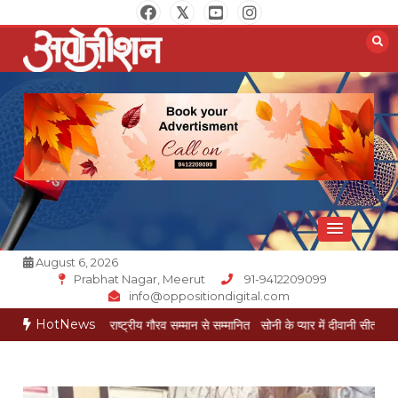
Skip
to
content
Opposition Digital
August 6, 2026
Prabhat Nagar, Meerut
91-9412209099
info@oppositiondigital.com
HotNews
केश गोयल राष्ट्रीय गौरव सम्मान से सम्मानित
सोनी के प्यार में दीवानी सीता पहुंची मेरठ
सोनी क