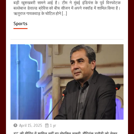
बड़ी खुशखबरी सामने आई है। टीम ने मुंबई इंडियंस के पूर्व विस्फोटक
बल्लेबाज डेवाल्ड ब्रेविस को बीच सीजन में अपने स्क्वॉड में शामिल किया है।
ऋतुराज गायकवाड़ के चोटिल होने […]
Sports
April 15, 2025
1 yr
ICC की मीटिंग में शामिल नहीं हुए मोहसिन नकवी, चैंपियंस ट्रॉफी को लेकर