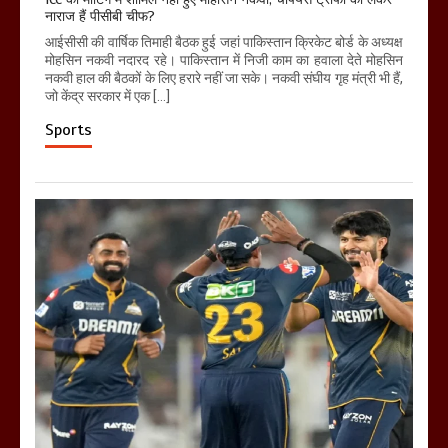
नाराज हैं पीसीबी चीफ?
आईसीसी की वार्षिक तिमाही बैठक हुई जहां पाकिस्तान क्रिकेट बोर्ड के अध्यक्ष
मोहसिन नकवी नदारद रहे। पाकिस्तान में निजी काम का हवाला देते मोहसिन
नकवी हाल की बैठकों के लिए हरारे नहीं जा सके। नकवी संघीय गृह मंत्री भी हैं,
जो केंद्र सरकार में एक […]
Sports