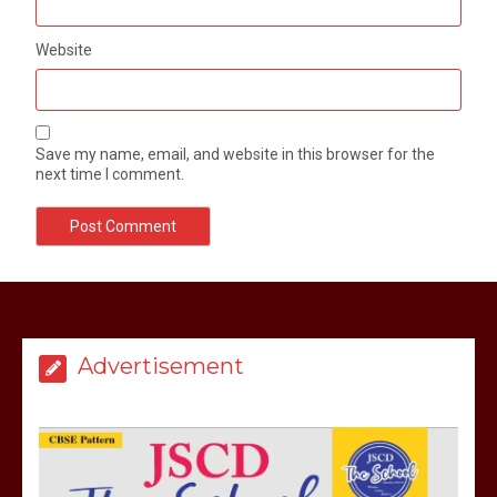
Website
Save my name, email, and website in this browser for the
next time I comment.
मेरठ सुराजकुंड शमशान घाट में चिता से अस्थि
उठाकर खाते कुत्ते का वीडियो इंटरनेट पर जमकर
हो रहा वायरल
Advertisement
March 6, 2025