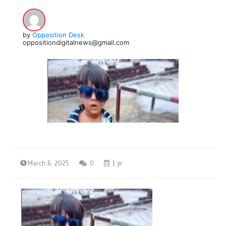
by
Opposition Desk
oppositiondigitalnews@gmail.com
March 6, 2025
0
1 yr