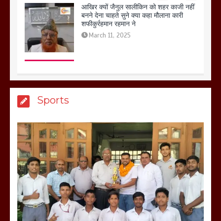
आखिर क्यों जैनुल सालीकिन को शहर काजी नहीं
बनने देना चाहते सुने क्या कहा मौलाना कारी
शफीकुर्रहमान रहमान ने
March 11, 2025
बिजली विभाग से परेशान होकर बागपत में एक संत
Sports
ने सरकार को दी आमरण अनशन की चेतावनी
March 8, 2025
मेरठ सुराजकुंड शमशान घाट में चिता से अस्थि
उठाकर खाते कुत्ते का वीडियो इंटरनेट पर जमकर
हो रहा वायरल
March 6, 2025