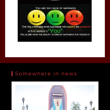
Somewhere in news