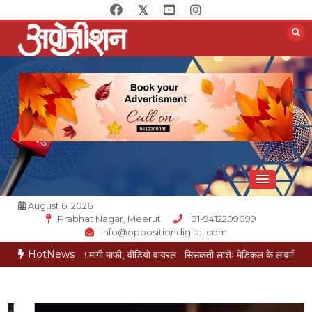
Skip
to
content
Opposition Digital
August 6, 2026
Prabhat Nagar, Meerut
91-9412209099
info@oppositiondigital.com
HotNews
ड़कर मांगी माफी, वीडियो वायरल
सिसकती लाशेंः मेडिकल के लावारिस वार्ड में मरीज मौत की 