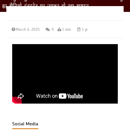
March 6, 2025
0
1 min
1 yr
Social Media