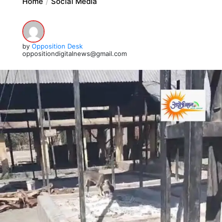
Home
Social Media
by
Opposition Desk
oppositiondigitalnews@gmail.com