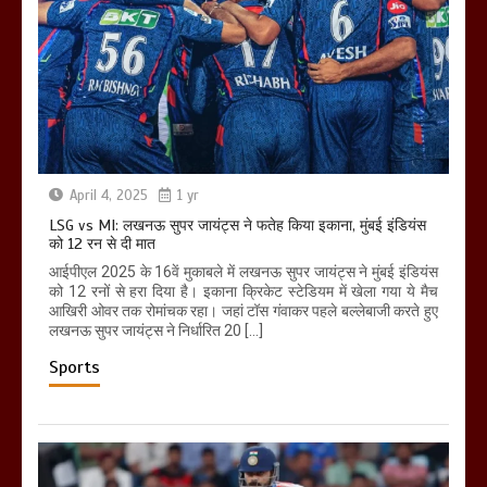
April 4, 2025
1 yr
LSG vs MI: लखनऊ सुपर जायंट्स ने फतेह किया इकाना, मुंबई इंडियंस
को 12 रन से दी मात
आईपीएल 2025 के 16वें मुकाबले में लखनऊ सुपर जायंट्स ने मुंबई इंडियंस
को 12 रनों से हरा दिया है। इकाना क्रिकेट स्टेडियम में खेला गया ये मैच
आखिरी ओवर तक रोमांचक रहा। जहां टॉस गंवाकर पहले बल्लेबाजी करते हुए
लखनऊ सुपर जायंट्स ने निर्धारित 20 […]
Sports