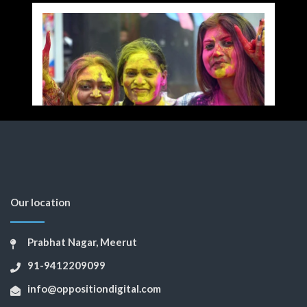
Our location
Prabhat Nagar, Meerut
91-9412209099
info@oppositiondigital.com