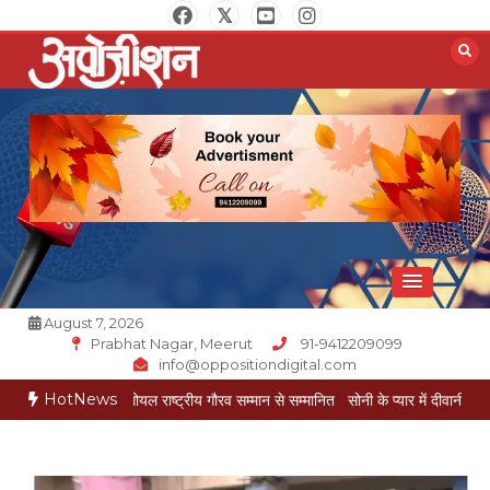
Skip
to
content
Opposition Digital
August 7, 2026
Prabhat Nagar, Meerut
91-9412209099
info@oppositiondigital.com
HotNews
र मुकेश गोयल राष्ट्रीय गौरव सम्मान से सम्मानित
सोनी के प्यार में दीवानी सीता पहुंची मेरठ
सो