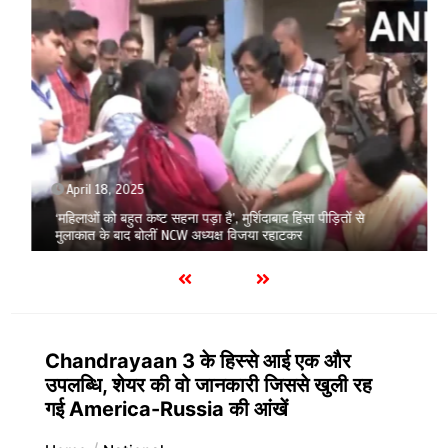
April 18, 2025
‘महिलाओं को बहुत कष्ट सहना पड़ा है’, मुर्शिदाबाद हिंसा पीड़ितों से
मुलाकात के बाद बोलीं NCW अध्यक्ष विजया रहाटकर
Chandrayaan 3 के हिस्से आई एक और
उपलब्धि, शेयर की वो जानकारी जिससे खुली रह
गई America-Russia की आंखें