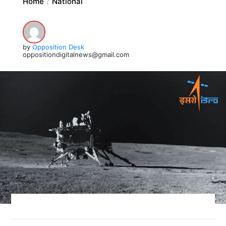
Home
National
by
Opposition Desk
oppositiondigitalnews@gmail.com