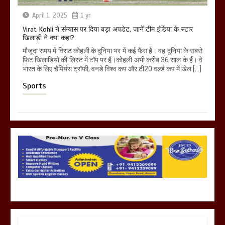
April 1, 2025
1 yr
Virat Kohli ने संन्यास पर दिया बड़ा अपडेट, जानें टीम इंडिया के स्टार
खिलाड़ी ने क्या कहा?
मौजूदा समय में विराट कोहली के दुनिया भर में कई फैंस हैं। वह दुनिया के सबसे
फिट खिलाड़ियों की लिस्ट में टॉप पर हैं।कोहली अभी करीब 36 साल के हैं। वे
भारत के लिए चैंपियंस ट्रॉफी, वनडे विश्व कप और टी20 वर्ल्ड कप में खेल […]
Sports