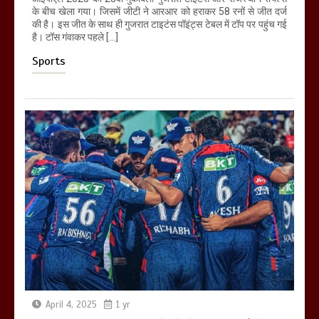
के बीच खेला गया। जिसमें जीटी ने आरआर को हराकर 58 रनों से जीत दर्ज
की है। इस जीत के साथ ही गुजरात टाइटंस पॉइंट्स टेबल में टॉप पर पहुंच गई
है। टॉस गंवाकर पहले […]
Sports
April 4, 2025
1 yr