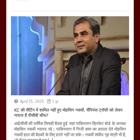
April 15, 2025
1 yr
ICC की मीटिंग में शामिल नहीं हुए मोहसिन नकवी, चैंपियंस ट्रॉफी को लेकर
नाराज हैं पीसीबी चीफ?
आईसीसी की वार्षिक तिमाही बैठक हुई जहां पाकिस्तान क्रिकेट बोर्ड के अध्यक्ष
मोहसिन नकवी नदारद रहे। पाकिस्तान में निजी काम का हवाला देते मोहसिन
नकवी हाल की बैठकों के लिए हरारे नहीं जा सके। नकवी संघीय गृह मंत्री भी हैं,