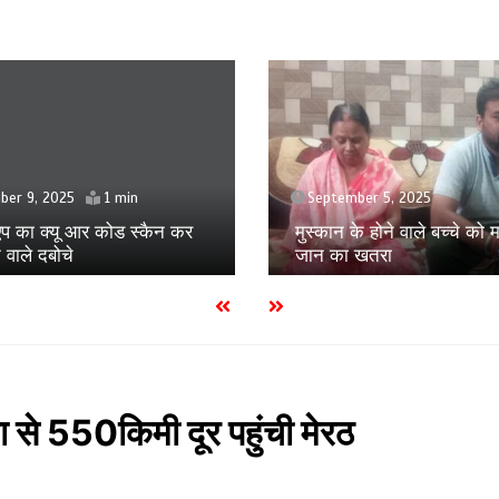
April 17, 2025
ber 5, 2025
युवती से छेड़छाड़ का विरोध कर
परिवार पर हमला, पीड़ित परिवार
े होने वाले बच्चे को मां से ही
एसएसपी से की शिकायत
खतरा
ंडा से 550किमी दूर पहुंची मेरठ