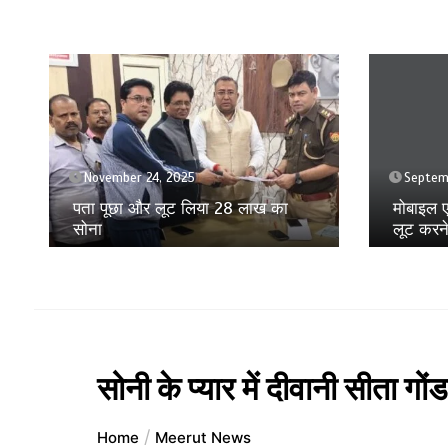
Septem
September 9, 2025
1 min
मुस्कान क
मोबाइल एप का क्यू आर कोड स्कैन कर
जान का 
लूट करने वाले दबोचे
सोनी के प्यार में दीवानी सीता गो
Home
Meerut News