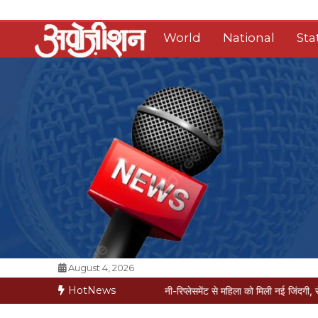
Skip
to
World
National
Sta
content
Opposition Digital
August 4, 2026
HotNews
 मरीज मौत की कगार पर
मैक्स में नी-रिप्लेसमेंट से महिला को मिली नई जिंदगी, सेम-डे डिस्चार्ज