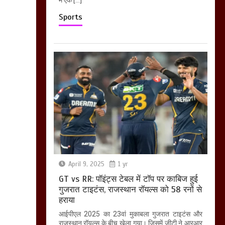
Sports
April 9, 2025
1 yr
GT vs RR: पॉइंट्स टेबल में टॉप पर काबिज हुई
गुजरात टाइटंस, राजस्थान रॉयल्स को 58 रनों से
हराया
आईपीएल 2025 का 23वां मुकाबला गुजरात टाइटंस और
राजस्थान रॉयल्स के बीच खेला गया। जिसमें जीटी ने आरआर