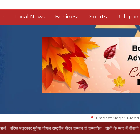
te
Local News
Business
Sports
Religion
Prabhat Nagar, Meeru
ार मुकेश गोयल राष्ट्रीय गौरव सम्मान से सम्मानित
सोनी के प्यार में दीवानी सीता पहुंची मेरठ
स