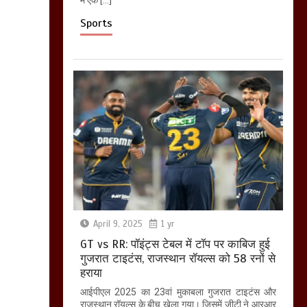
Sports
April 9, 2025
1 yr
GT vs RR: पॉइंट्स टेबल में टॉप पर काबिज हुई
गुजरात टाइटंस, राजस्थान रॉयल्स को 58 रनों से
हराया
आईपीएल 2025 का 23वां मुकाबला गुजरात टाइटंस और
राजस्थान रॉयल्स के बीच खेला गया। जिसमें जीटी ने आरआर