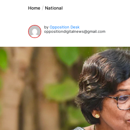
Home
National
by
Opposition Desk
oppositiondigitalnews@gmail.com