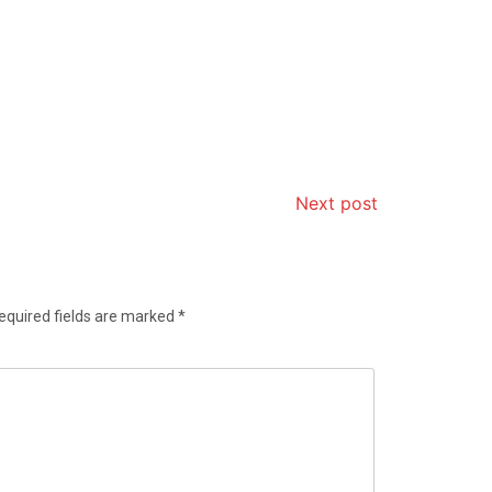
Next post
equired fields are marked
*