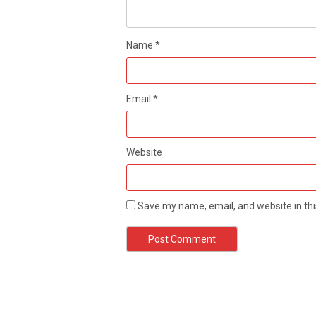
Name
*
Email
*
Website
Save my name, email, and website in thi