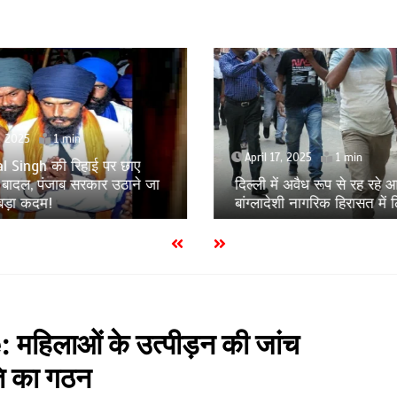
8, 2025
1 min
April 17, 2025
1 min
l Singh की रिहाई पर छाए
बादल, पंजाब सरकार उठाने जा
दिल्ली में अवैध रूप से रह रहे 
 बड़ा कदम!
बांग्लादेशी नागरिक हिरासत में 
िलाओं के उत्पीड़न की जांच
ि का गठन