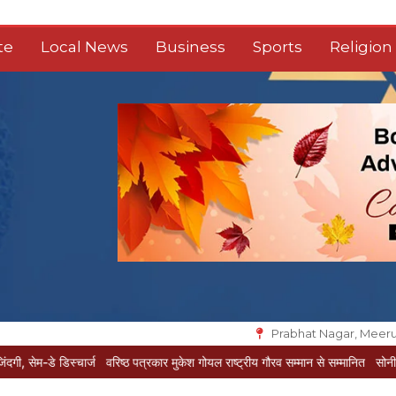
te
Local News
Business
Sports
Religion
Prabhat Nagar, Meeru
चार्ज
वरिष्ठ पत्रकार मुकेश गोयल राष्ट्रीय गौरव सम्मान से सम्मानित
सोनी के प्यार में दीवानी