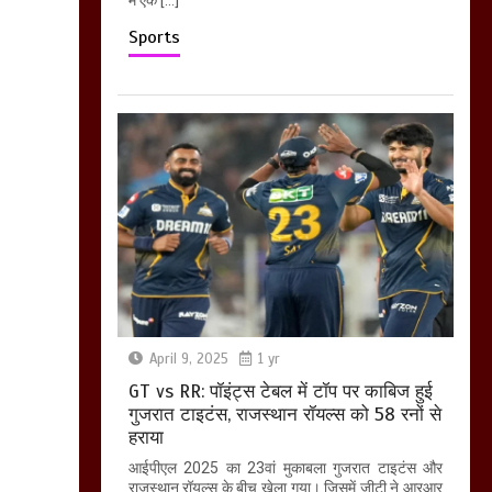
Sports
April 9, 2025
1 yr
GT vs RR: पॉइंट्स टेबल में टॉप पर काबिज हुई
गुजरात टाइटंस, राजस्थान रॉयल्स को 58 रनों से
हराया
आईपीएल 2025 का 23वां मुकाबला गुजरात टाइटंस और
राजस्थान रॉयल्स के बीच खेला गया। जिसमें जीटी ने आरआर