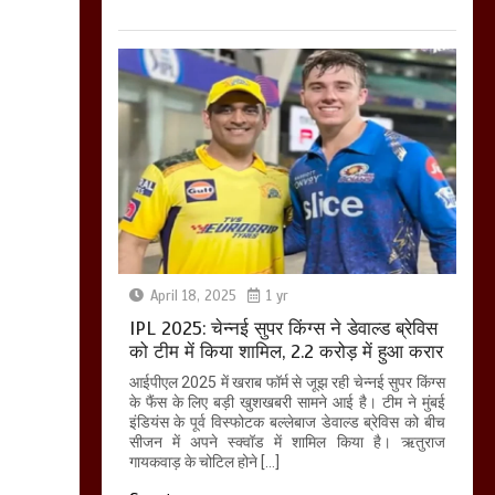
बिजली विभाग से परेशान
होकर बागपत में एक संत ने
सरकार को दी आमरण
अनशन की चेतावनी
March 8, 2025
April 18, 2025
1 yr
IPL 2025: चेन्नई सुपर किंग्स ने डेवाल्ड ब्रेविस
को टीम में किया शामिल, 2.2 करोड़ में हुआ करार
आईपीएल 2025 में खराब फॉर्म से जूझ रही चेन्नई सुपर किंग्स
के फैंस के लिए बड़ी खुशखबरी सामने आई है। टीम ने मुंबई
इंडियंस के पूर्व विस्फोटक बल्लेबाज डेवाल्ड ब्रेविस को बीच
सीजन में अपने स्क्वॉड में शामिल किया है। ऋतुराज
गायकवाड़ के चोटिल होने […]