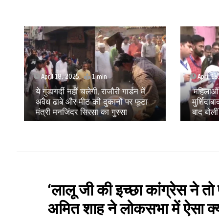
April 18, 2025
April 1
‘महिलाओं को बहुत कष्ट सहना पड़ा है’,
Amritpa
मुर्शिदाबाद हिंसा पीड़ितों से मुलाकात के
संकट के
बाद बोलीं NCW अध्यक्ष विजया रहाटकर
रही है य
‘लालू जी की इच्छा कांग्रेस ने तो 
अमित शाह ने लोकसभा में ऐसा क्य