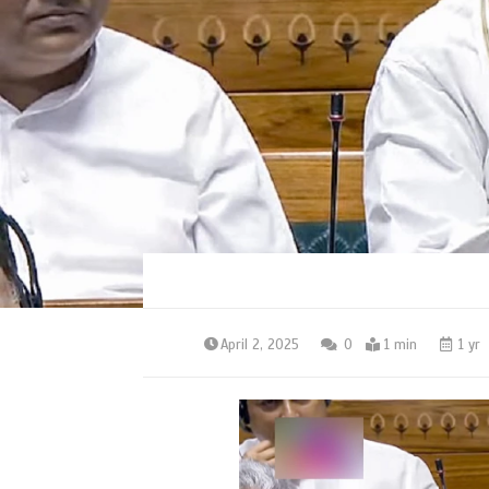
April 2, 2025
0
1 min
1 yr