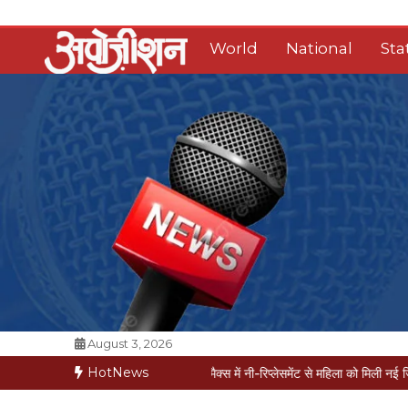
Skip
to
World
National
Sta
content
Opposition Digital
August 3, 2026
HotNews
ड में मरीज मौत की कगार पर
मैक्स में नी-रिप्लेसमेंट से महिला को मिली नई जिंदगी, सेम-डे डिस्