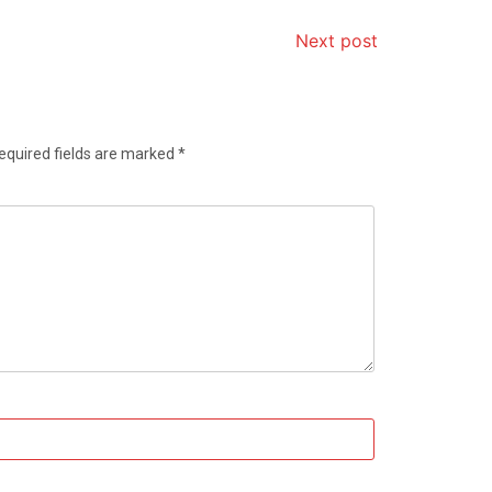
Next post
equired fields are marked
*