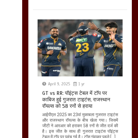
April 9, 2025
1 yr
GT vs RR: पॉइंट्स टेबल में टॉप पर
काबिज हुई गुजरात टाइटंस, राजस्थान
रॉयल्स को 58 रनों से हराया
आईपीएल 2025 का 23वां मुकाबला गुजरात टाइटंस
और राजस्थान रॉयल्स के बीच खेला गया। जिसमें
जीटी ने आरआर को हराकर 58 रनों से जीत दर्ज की
है। इस जीत के साथ ही गुजरात टाइटंस पॉइंट्स
टेबल में टॉप पर पहुंच गई है। टॉस गंवाकर पहले […]