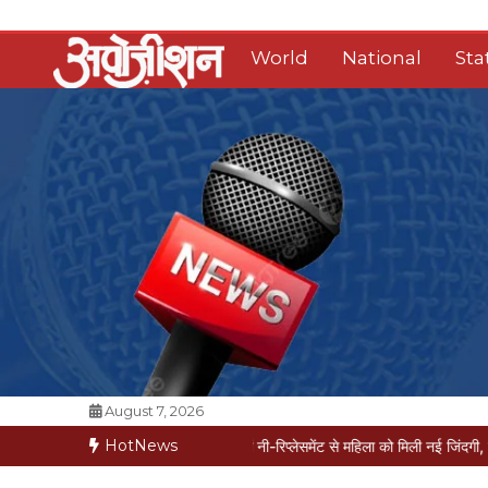
Skip
to
World
National
Sta
content
Opposition Digital
August 7, 2026
HotNews
ें मरीज मौत की कगार पर
मैक्स में नी-रिप्लेसमेंट से महिला को मिली नई जिंदगी, सेम-डे डिस्चार्