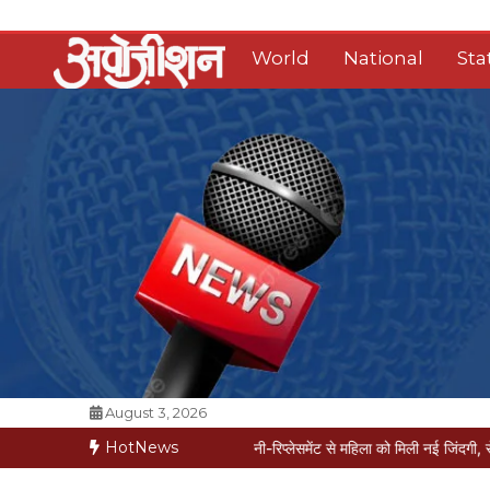
Skip
to
World
National
Sta
content
Opposition Digital
August 3, 2026
HotNews
 मरीज मौत की कगार पर
मैक्स में नी-रिप्लेसमेंट से महिला को मिली नई जिंदगी, सेम-डे डिस्चार्ज