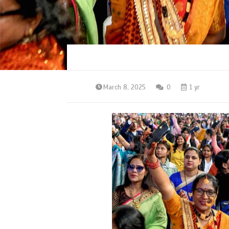
March 8, 2025
0
1 yr