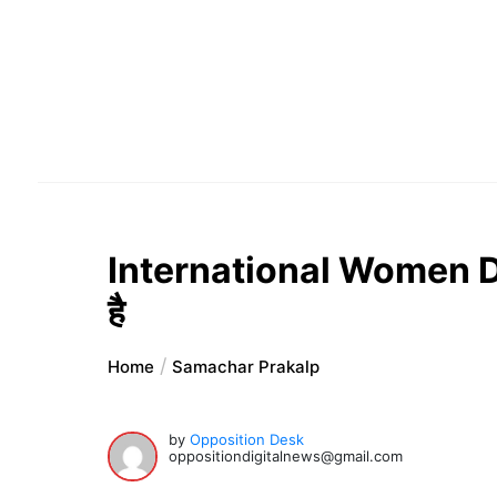
International Women Day 
है
Home
Samachar Prakalp
by
Opposition Desk
oppositiondigitalnews@gmail.com