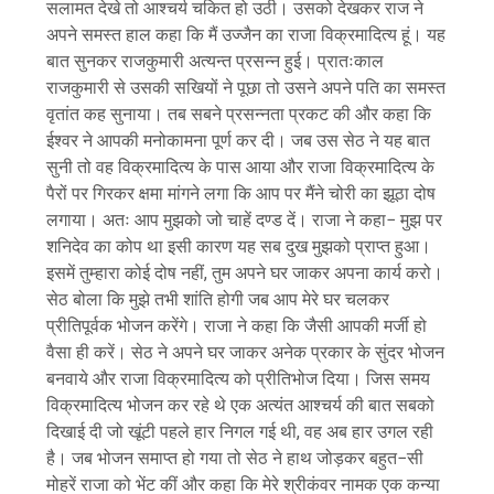
सलामत देखे तो आश्चर्य चकित हो उठी। उसको देखकर राज ने
अपने समस्त हाल कहा कि मैं उज्जैन का राजा विक्रमादित्य हूं। यह
बात सुनकर राजकुमारी अत्यन्त प्रसन्न हुई। प्रातःकाल
राजकुमारी से उसकी सखियों ने पूछा तो उसने अपने पति का समस्त
वृतांत कह सुनाया। तब सबने प्रसन्नता प्रकट की और कहा कि
ईश्वर ने आपकी मनोकामना पूर्ण कर दी। जब उस सेठ ने यह बात
सुनी तो वह विक्रमादित्य के पास आया और राजा विक्रमादित्य के
पैरों पर गिरकर क्षमा मांगने लगा कि आप पर मैंने चोरी का झूठा दोष
लगाया। अतः आप मुझको जो चाहें दण्ड दें। राजा ने कहा− मुझ पर
शनिदेव का कोप था इसी कारण यह सब दुख मुझको प्राप्त हुआ।
इसमें तुम्हारा कोई दोष नहीं, तुम अपने घर जाकर अपना कार्य करो।
सेठ बोला कि मुझे तभी शांति होगी जब आप मेरे घर चलकर
प्रीतिपूर्वक भोजन करेंगे। राजा ने कहा कि जैसी आपकी मर्जी हो
वैसा ही करें। सेठ ने अपने घर जाकर अनेक प्रकार के सुंदर भोजन
बनवाये और राजा विक्रमादित्य को प्रीतिभोज दिया। जिस समय
विक्रमादित्य भोजन कर रहे थे एक अत्यंत आश्चर्य की बात सबको
दिखाई दी जो खूंटी पहले हार निगल गई थी, वह अब हार उगल रही
है। जब भोजन समाप्त हो गया तो सेठ ने हाथ जोड़कर बहुत−सी
मोहरें राजा को भेंट कीं और कहा कि मेरे श्रीकंवर नामक एक कन्या