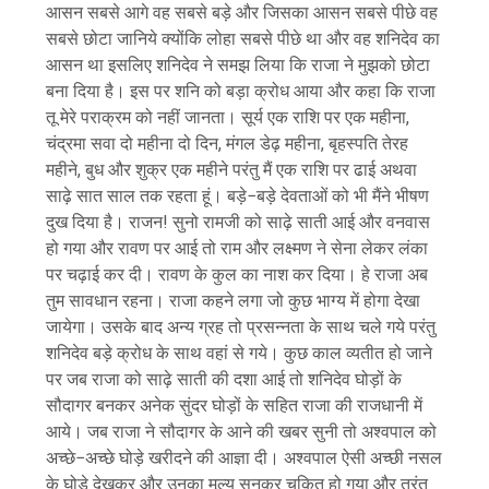
आसन सबसे आगे वह सबसे बड़े और जिसका आसन सबसे पीछे वह
सबसे छोटा जानिये क्योंकि लोहा सबसे पीछे था और वह शनिदेव का
आसन था इसलिए शनिदेव ने समझ लिया कि राजा ने मुझको छोटा
बना दिया है। इस पर शनि को बड़ा क्रोध आया और कहा कि राजा
तू मेरे पराक्रम को नहीं जानता। सूर्य एक राशि पर एक महीना,
चंद्रमा सवा दो महीना दो दिन, मंगल डेढ़ महीना, बृहस्पति तेरह
महीने, बुध और शुक्र एक महीने परंतु मैं एक राशि पर ढाई अथवा
साढ़े सात साल तक रहता हूं। बड़े−बड़े देवताओं को भी मैंने भीषण
दुख दिया है। राजन! सुनो रामजी को साढ़े साती आई और वनवास
हो गया और रावण पर आई तो राम और लक्ष्मण ने सेना लेकर लंका
पर चढ़ाई कर दी। रावण के कुल का नाश कर दिया। हे राजा अब
तुम सावधान रहना। राजा कहने लगा जो कुछ भाग्य में होगा देखा
जायेगा। उसके बाद अन्य ग्रह तो प्रसन्नता के साथ चले गये परंतु
शनिदेव बड़े क्रोध के साथ वहां से गये। कुछ काल व्यतीत हो जाने
पर जब राजा को साढ़े साती की दशा आई तो शनिदेव घोड़ों के
सौदागर बनकर अनेक सुंदर घोड़ों के सहित राजा की राजधानी में
आये। जब राजा ने सौदागर के आने की खबर सुनी तो अश्वपाल को
अच्छे−अच्छे घोड़े खरीदने की आज्ञा दी। अश्वपाल ऐसी अच्छी नसल
के घोड़े देखकर और उनका मूल्य सुनकर चकित हो गया और तुरंत