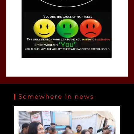
Somewhere in news