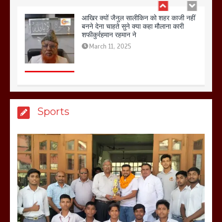
आखिर क्यों जैनुल सालीकिन को शहर काजी नहीं
बनने देना चाहते सुने क्या कहा मौलाना कारी
शफीकुर्रहमान रहमान ने
March 11, 2025
बिजली विभाग से परेशान होकर बागपत में एक संत
Sports
ने सरकार को दी आमरण अनशन की चेतावनी
March 8, 2025
मेरठ सुराजकुंड शमशान घाट में चिता से अस्थि
उठाकर खाते कुत्ते का वीडियो इंटरनेट पर जमकर
हो रहा वायरल
March 6, 2025