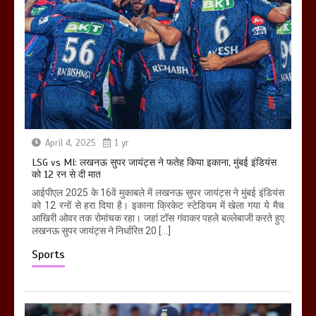
April 4, 2025
1 yr
LSG vs MI: लखनऊ सुपर जायंट्स ने फतेह किया इकाना, मुंबई इंडियंस
को 12 रन से दी मात
आईपीएल 2025 के 16वें मुकाबले में लखनऊ सुपर जायंट्स ने मुंबई इंडियंस
को 12 रनों से हरा दिया है। इकाना क्रिकेट स्टेडियम में खेला गया ये मैच
आखिरी ओवर तक रोमांचक रहा। जहां टॉस गंवाकर पहले बल्लेबाजी करते हुए
लखनऊ सुपर जायंट्स ने निर्धारित 20 […]
Sports