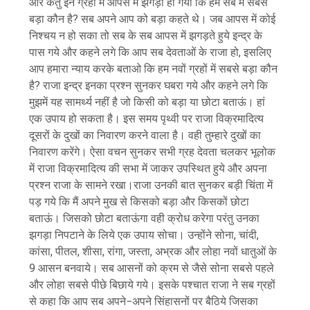
और केतु इन ग्रहों में आपस में झगड़ा हो गया कि हम सब में सबसे
बड़ा कौन है? सब अपने आप को बड़ा कहते थे। जब आपस में कोई
निश्चय न हो सका तो सब के सब आपस में झगड़ते हुये इन्द्र के
पास गये और कहने लगे कि आप सब देवताओं के राजा हो, इसलिए
आप हमारा न्याय करके बताओ कि हम नवों ग्रहों में सबसे बड़ा कौन
है? राजा इन्द्र इनका प्रश्न सुनकर घबरा गये और कहने लगे कि
मुझमें यह सामर्थ्य नहीं है जो किसी को बड़ा या छोटा बताऊं। हां
एक उपाय हो सकता है। इस समय पृथ्वी पर राजा विक्रमादित्य
दूसरों के दुखों का निवारण करने वाला है। वही तुम्हारे दुखों का
निवारण करेंगे। ऐसा वचन सुनकर सभी ग्रह देवता चलकर भूलोक
में राजा विक्रमादित्य की सभा में जाकर उपस्थित हुये और अपना
प्रश्न राजा के सामने रखा।राजा उनकी बात सुनकर बड़ी चिंता में
पड़ गये कि मैं अपने मुख से किसको बड़ा और किसकों छोटा
बताऊं। जिसको छोटा बताऊंगा वही क्रोध करेगा परंतु उनका
झगड़ा निपटाने के लिये एक उपाय सोचा। उन्होंने सोना, चांदी,
कांसा, पीतल, शीसा, रांगा, जस्ता, अभ्रक और लोहा नवों धातुओं के
9 आसन बनवाये। सब आसनों को क्रम से जैसे सोना सबसे पहले
और लोहा सबसे पीछे बिछाये गये। इसके पश्चात राजा ने सब ग्रहों
से कहा कि आप सब अपने−अपने सिंहासनों पर बैठिये जिसका