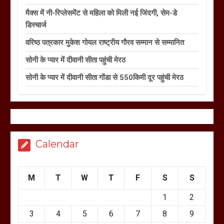
मैक्स में नी-रिप्लेसमेंट से महिला को मिली नई जिंदगी, सेम-डे
डिस्चार्ज
वरिष्ठ पत्रकार मुकेश गोयल राष्ट्रीय गौरव सम्मान से सम्मानित
सोनी के प्यार में दीवानी सीता पहुंची मेरठ
सोनी के प्यार में दीवानी सीता गोंडा से 550किमी दूर पहुंची मेरठ
Calendar
M
T
W
T
F
S
S
1
2
3
4
5
6
7
8
9