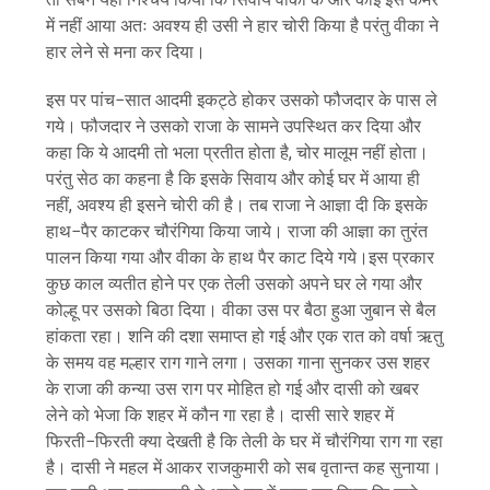
में नहीं आया अतः अवश्य ही उसी ने हार चोरी किया है परंतु वीका ने
हार लेने से मना कर दिया।
इस पर पांच−सात आदमी इकट्ठे होकर उसको फौजदार के पास ले
गये। फौजदार ने उसको राजा के सामने उपस्थित कर दिया और
कहा कि ये आदमी तो भला प्रतीत होता है, चोर मालूम नहीं होता।
परंतु सेठ का कहना है कि इसके सिवाय और कोई घर में आया ही
नहीं, अवश्य ही इसने चोरी की है। तब राजा ने आज्ञा दी कि इसके
हाथ−पैर काटकर चौरंगिया किया जाये। राजा की आज्ञा का तुरंत
पालन किया गया और वीका के हाथ पैर काट दिये गये।इस प्रकार
कुछ काल व्यतीत होने पर एक तेली उसको अपने घर ले गया और
कोल्हू पर उसको बिठा दिया। वीका उस पर बैठा हुआ जुबान से बैल
हांकता रहा। शनि की दशा समाप्त हो गई और एक रात को वर्षा ऋतु
के समय वह मल्हार राग गाने लगा। उसका गाना सुनकर उस शहर
के राजा की कन्या उस राग पर मोहित हो गई और दासी को खबर
लेने को भेजा कि शहर में कौन गा रहा है। दासी सारे शहर में
फिरती−फिरती क्या देखती है कि तेली के घर में चौरंगिया राग गा रहा
है। दासी ने महल में आकर राजकुमारी को सब वृतान्त कह सुनाया।