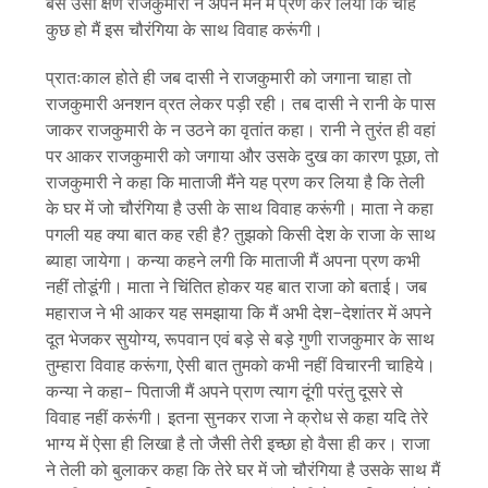
बस उसी क्षण राजकुमारी ने अपने मन में प्रण कर लिया कि चाहे
कुछ हो मैं इस चौरंगिया के साथ विवाह करूंगी।
प्रातःकाल होते ही जब दासी ने राजकुमारी को जगाना चाहा तो
राजकुमारी अनशन व्रत लेकर पड़ी रही। तब दासी ने रानी के पास
जाकर राजकुमारी के न उठने का वृतांत कहा। रानी ने तुरंत ही वहां
पर आकर राजकुमारी को जगाया और उसके दुख का कारण पूछा, तो
राजकुमारी ने कहा कि माताजी मैंने यह प्रण कर लिया है कि तेली
के घर में जो चौरंगिया है उसी के साथ विवाह करूंगी। माता ने कहा
पगली यह क्या बात कह रही है? तुझको किसी देश के राजा के साथ
ब्याहा जायेगा। कन्या कहने लगी कि माताजी मैं अपना प्रण कभी
नहीं तोडूंगी। माता ने चिंतित होकर यह बात राजा को बताई। जब
महाराज ने भी आकर यह समझाया कि मैं अभी देश−देशांतर में अपने
दूत भेजकर सुयोग्य, रूपवान एवं बड़े से बड़े गुणी राजकुमार के साथ
तुम्हारा विवाह करूंगा, ऐसी बात तुमको कभी नहीं विचारनी चाहिये।
कन्या ने कहा− पिताजी मैं अपने प्राण त्याग दूंगी परंतु दूसरे से
विवाह नहीं करूंगी। इतना सुनकर राजा ने क्रोध से कहा यदि तेरे
भाग्य में ऐसा ही लिखा है तो जैसी तेरी इच्छा हो वैसा ही कर। राजा
ने तेली को बुलाकर कहा कि तेरे घर में जो चौरंगिया है उसके साथ मैं