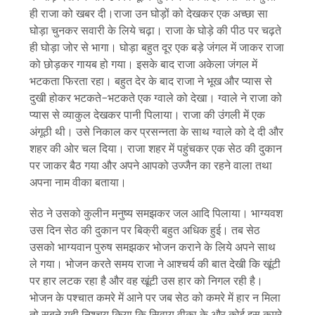
ही राजा को खबर दी।राजा उन घोड़ों को देखकर एक अच्छा सा
घोड़ा चुनकर सवारी के लिये चढ़ा। राजा के घोड़े की पीठ पर चढ़ते
ही घोड़ा जोर से भागा। घोड़ा बहुत दूर एक बड़े जंगल में जाकर राजा
को छोड़कर गायब हो गया। इसके बाद राजा अकेला जंगल में
भटकता फिरता रहा। बहुत देर के बाद राजा ने भूख और प्यास से
दुखी होकर भटकते−भटकते एक ग्वाले को देखा। ग्वाले ने राजा को
प्यास से व्याकुल देखकर पानी पिलाया। राजा की उंगली में एक
अंगूठी थी। उसे निकाल कर प्रसन्नता के साथ ग्वाले को दे दी और
शहर की ओर चल दिया। राजा शहर में पहुंचकर एक सेठ की दुकान
पर जाकर बैठ गया और अपने आपको उज्जैन का रहने वाला तथा
अपना नाम वीका बताया।
सेठ ने उसको कुलीन मनुष्य समझकर जल आदि पिलाया। भाग्यवश
उस दिन सेठ की दुकान पर बिक्री बहुत अधिक हुई। तब सेठ
उसको भाग्यवान पुरुष समझकर भोजन कराने के लिये अपने साथ
ले गया। भोजन करते समय राजा ने आश्चर्य की बात देखी कि खूंटी
पर हार लटक रहा है और वह खूंटी उस हार को निगल रही है।
भोजन के पश्चात कमरे में आने पर जब सेठ को कमरे में हार न मिला
तो सबने यही निश्चय किया कि सिवाय वीका के और कोई इस कमरे