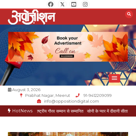
Skip
to
content
Opposition Digital
August 3, 2026
Prabhat Nagar, Meerut
91-9412209099
info@oppositiondigital.com
HotNews
 गोयल राष्ट्रीय गौरव सम्मान से सम्मानित
सोनी के प्यार में दीवानी सीता पहुंची मेरठ
सोनी के प