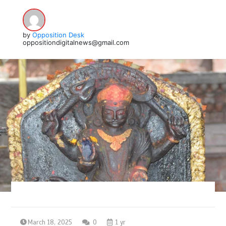
by
Opposition Desk
oppositiondigitalnews@gmail.com
March 18, 2025
0
1 yr