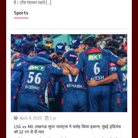
है। टॉस गंवाकर पहले […]
Sports
April 4, 2025
1 yr
LSG vs MI: लखनऊ सुपर जायंट्स ने फतेह किया इकाना, मुंबई इंडियंस
को 12 रन से दी मात