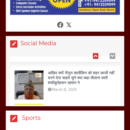
होलिका रखने पर लात मार कर होलिका को किया
तहस नहस,मोहल्ले वालों के साथ की गई गाली
गलोच ,कहा अगर रखी गई होली तो होगा खून
खराबा,
March 11, 2025
Social Media
आखिर क्यों जैनुल सालीकिन को शहर काजी नहीं
बनने देना चाहते सुने क्या कहा मौलाना कारी
शफीकुर्रहमान रहमान ने
March 11, 2025
बिजली विभाग से परेशान होकर बागपत में एक संत
Sports
ने सरकार को दी आमरण अनशन की चेतावनी
March 8, 2025