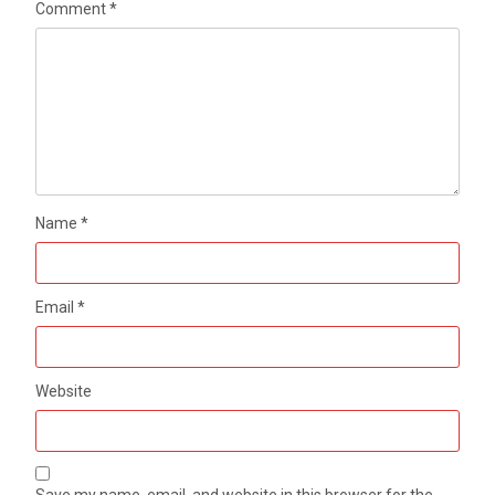
Comment
*
Name
*
Email
*
Website
Save my name, email, and website in this browser for the