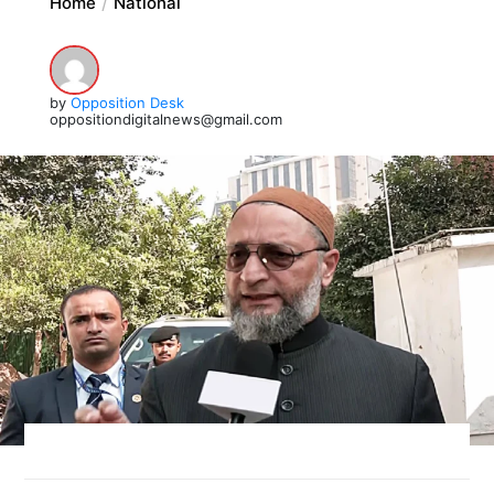
Home
National
by
Opposition Desk
oppositiondigitalnews@gmail.com