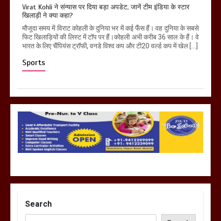
Virat Kohli ने संन्यास पर दिया बड़ा अपडेट, जानें टीम इंडिया के स्टार
खिलाड़ी ने क्या कहा?
मौजूदा समय में विराट कोहली के दुनिया भर में कई फैंस हैं। वह दुनिया के सबसे
फिट खिलाड़ियों की लिस्ट में टॉप पर हैं।कोहली अभी करीब 36 साल के हैं। वे
भारत के लिए चैंपियंस ट्रॉफी, वनडे विश्व कप और टी20 वर्ल्ड कप में खेल […]
Sports
Search