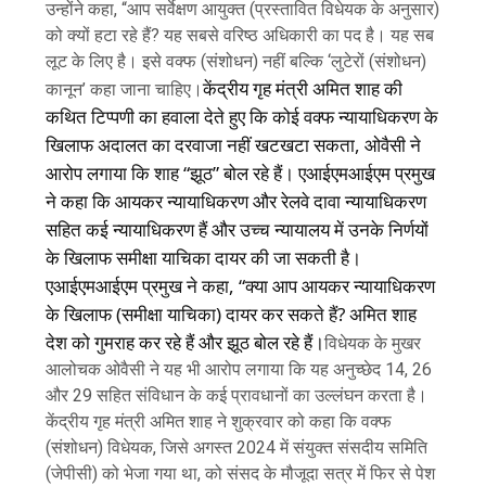
उन्होंने कहा, “आप सर्वेक्षण आयुक्त (प्रस्तावित विधेयक के अनुसार)
को क्यों हटा रहे हैं? यह सबसे वरिष्ठ अधिकारी का पद है। यह सब
लूट के लिए है। इसे वक्फ (संशोधन) नहीं बल्कि ‘लुटेरों (संशोधन)
केंद्रीय गृह मंत्री अमित शाह की
कानून’ कहा जाना चाहिए।
कथित टिप्पणी का हवाला देते हुए कि कोई वक्फ न्यायाधिकरण के
खिलाफ अदालत का दरवाजा नहीं खटखटा सकता, ओवैसी ने
आरोप लगाया कि शाह “झूठ” बोल रहे हैं। एआईएमआईएम प्रमुख
ने कहा कि आयकर न्यायाधिकरण और रेलवे दावा न्यायाधिकरण
सहित कई न्यायाधिकरण हैं और उच्च न्यायालय में उनके निर्णयों
के खिलाफ समीक्षा याचिका दायर की जा सकती है।
एआईएमआईएम प्रमुख ने कहा, “क्या आप आयकर न्यायाधिकरण
के खिलाफ (समीक्षा याचिका) दायर कर सकते हैं? अमित शाह
देश को गुमराह कर रहे हैं और झूठ बोल रहे हैं।
विधेयक के मुखर
आलोचक ओवैसी ने यह भी आरोप लगाया कि यह अनुच्छेद 14, 26
और 29 सहित संविधान के कई प्रावधानों का उल्लंघन करता है।
केंद्रीय गृह मंत्री अमित शाह ने शुक्रवार को कहा कि वक्फ
(संशोधन) विधेयक, जिसे अगस्त 2024 में संयुक्त संसदीय समिति
(जेपीसी) को भेजा गया था, को संसद के मौजूदा सत्र में फिर से पेश