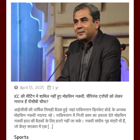
April 15, 2025
1 yr
ICC की मीटिंग में शामिल नहीं हुए मोहसिन नकवी, चैंपियंस ट्रॉफी को लेकर
नाराज हैं पीसीबी चीफ?
आईसीसी की वार्षिक तिमाही बैठक हुई जहां पाकिस्तान क्रिकेट बोर्ड के अध्यक्ष
मोहसिन नकवी नदारद रहे। पाकिस्तान में निजी काम का हवाला देते मोहसिन
नकवी हाल की बैठकों के लिए हरारे नहीं जा सके। नकवी संघीय गृह मंत्री भी हैं,
जो केंद्र सरकार में एक […]
Sports