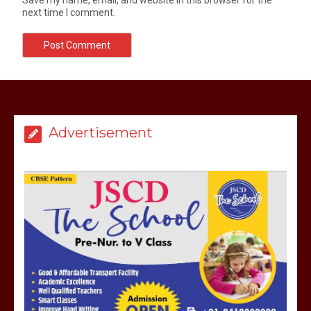
next time I comment.
Advertisement
मेरठ सुराजकुंड शमशान घाट में चिता से अस्थि
उठाकर खाते कुत्ते का वीडियो इंटरनेट पर जमकर
हो रहा वायरल
March 6, 2025