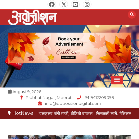
Skip
to
content
Opposition Digital
August 9, 2026
Prabhat Nagar, Meerut
91-9412209099
info@oppositiondigital.com
HotNews
 ने पैर पकड़कर मांगी माफी, वीडियो वायरल
सिसकती लाशेंः मेडिकल के लावारिस वार्ड में मर