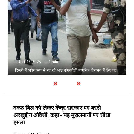
September 3, 2025
Zomato से फूड ऑर्डर करना पड़ेगा महंगा, कंपनी ने 20% बढ़ाई
प्लेटफॉर्म फीस
वक्फ बिल को लेकर केंद्र सरकार पर बरसे
असदुद्दीन ओवैसी, कहा- यह मुसलमानों पर सीधा
हमला