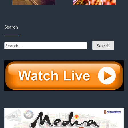
Search