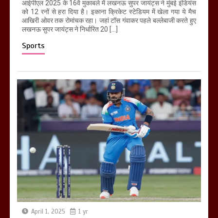
आईपीएल 2025 के 16वें मुकाबले में लखनऊ सुपर जायंट्स ने मुंबई इंडियंस
को 12 रनों से हरा दिया है। इकाना क्रिकेट स्टेडियम में खेला गया ये मैच
आखिरी ओवर तक रोमांचक रहा। जहां टॉस गंवाकर पहले बल्लेबाजी करते हुए
लखनऊ सुपर जायंट्स ने निर्धारित 20 […]
Sports
April 1, 2025
1 yr