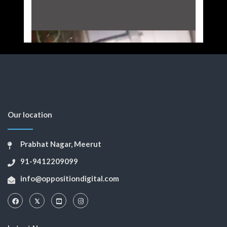
Our location
Prabhat Nagar, Meerut
91-9412209099
info@oppositiondigital.com