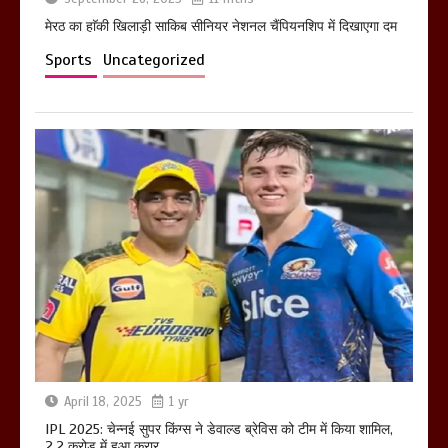
मेरठ का हाॅकी खिलाड़ी साकिब सीनियर नेशनल चैंपियनशिप में दिखाएगा दम
Sports
Uncategorized
April 18, 2025
1 yr
IPL 2025: चेन्नई सुपर किंग्स ने डेवाल्ड ब्रेविस को टीम में किया शामिल,
2.2 करोड़ में हुआ करार