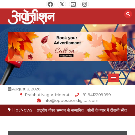
Skip
to
content
Opposition Digital
August 8, 2026
Prabhat Nagar, Meerut
91-9412209099
info@oppositiondigital.com
HotNews
ेश गोयल राष्ट्रीय गौरव सम्मान से सम्मानित
सोनी के प्यार में दीवानी सीता पहुंची मेरठ
सोनी क