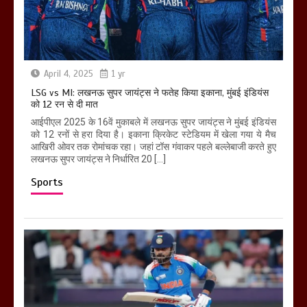
April 4, 2025
1 yr
LSG vs MI: लखनऊ सुपर जायंट्स ने फतेह किया इकाना, मुंबई इंडियंस
को 12 रन से दी मात
आईपीएल 2025 के 16वें मुकाबले में लखनऊ सुपर जायंट्स ने मुंबई इंडियंस
को 12 रनों से हरा दिया है। इकाना क्रिकेट स्टेडियम में खेला गया ये मैच
आखिरी ओवर तक रोमांचक रहा। जहां टॉस गंवाकर पहले बल्लेबाजी करते हुए
लखनऊ सुपर जायंट्स ने निर्धारित 20 […]
Sports