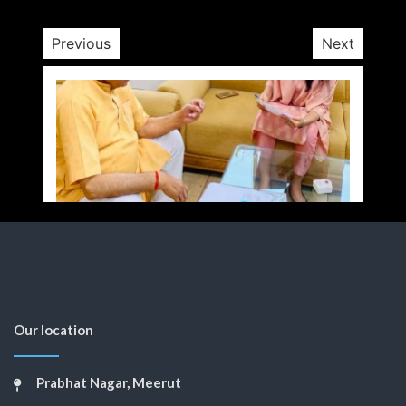
Previous
Next
Our location
Prabhat Nagar, Meerut