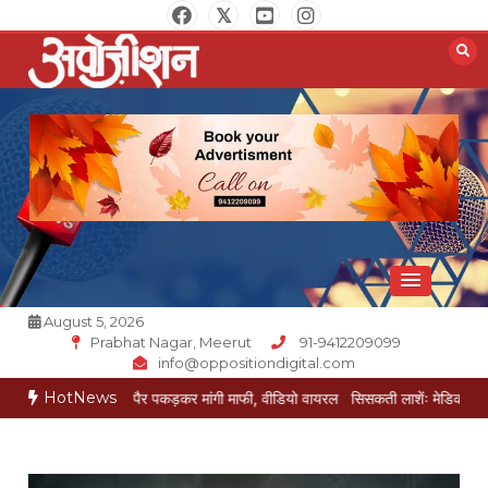
Skip
to
content
Opposition Digital
August 5, 2026
Prabhat Nagar, Meerut
91-9412209099
info@oppositiondigital.com
HotNews
ई ने पैर पकड़कर मांगी माफी, वीडियो वायरल
सिसकती लाशेंः मेडिकल के लावारिस वार्ड में म