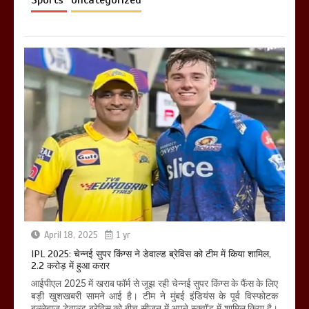
Sports
Uncategorized
खराबा,
March 11, 2025
April 18, 2025
1 yr
IPL 2025: चेन्नई सुपर किंग्स ने डेवाल्ड ब्रेविस को टीम में किया शामिल,
2.2 करोड़ में हुआ करार
आईपीएल 2025 में खराब फॉर्म से जूझ रही चेन्नई सुपर किंग्स के फैंस के लिए
बड़ी खुशखबरी सामने आई है। टीम ने मुंबई इंडियंस के पूर्व विस्फोटक
बल्लेबाज डेवाल्ड ब्रेविस को बीच सीजन में अपने स्क्वॉड में शामिल किया है।