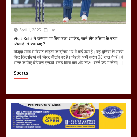
April 1, 2025
1 yr
Virat Kohli ने संन्यास पर दिया बड़ा अपडेट, जानें टीम इंडिया के स्टार
खिलाड़ी ने क्या कहा?
मौजूदा समय में विराट कोहली के दुनिया भर में कई फैंस हैं। वह दुनिया के सबसे
फिट खिलाड़ियों की लिस्ट में टॉप पर हैं।कोहली अभी करीब 36 साल के हैं। वे
भारत के लिए चैंपियंस ट्रॉफी, वनडे विश्व कप और टी20 वर्ल्ड कप में खेल […]
Sports