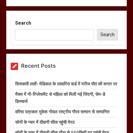
Search
Search
Recent Posts
सिसकती लाशेंः मेडिकल के लावारिस वार्ड में मरीज मौत की कगार पर
मैक्स में नी-रिप्लेसमेंट से महिला को मिली नई जिंदगी, सेम-डे
डिस्चार्ज
वरिष्ठ पत्रकार मुकेश गोयल राष्ट्रीय गौरव सम्मान से सम्मानित
सोनी के प्यार में दीवानी सीता पहुंची मेरठ
सोनी के प्यार में दीवानी सीता गोंडा से 550किमी दूर पहुंची मेरठ