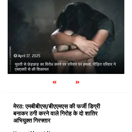
June 26, 2026
1 min
सोनी के प्यार में दीवानी सीता गोंडा से 550किमी दूर पहुंची मेरठ
मेरठ: एमबीबीएस/बीएएमएस की फर्जी डिग्री
बनाकर ठगी करने वाले गिरोह के दो शातिर
अभियुक्त गिरफ्तार