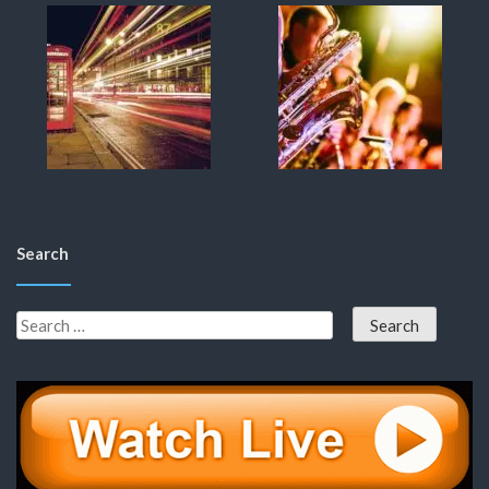
Search