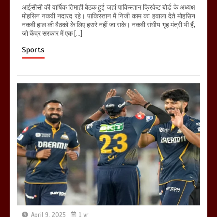
आईसीसी की वार्षिक तिमाही बैठक हुई जहां पाकिस्तान क्रिकेट बोर्ड के अध्यक्ष
मोहसिन नकवी नदारद रहे। पाकिस्तान में निजी काम का हवाला देते मोहसिन
नकवी हाल की बैठकों के लिए हरारे नहीं जा सके। नकवी संघीय गृह मंत्री भी हैं,
जो केंद्र सरकार में एक […]
Sports
April 9, 2025
1 yr