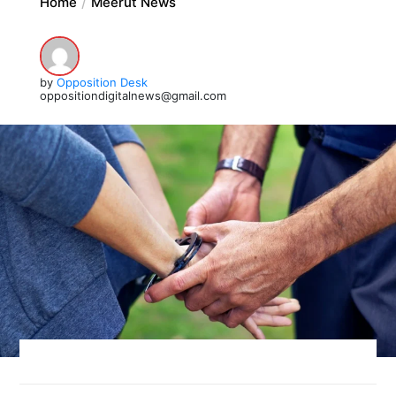
Home
Meerut News
by
Opposition Desk
oppositiondigitalnews@gmail.com