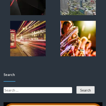
Search