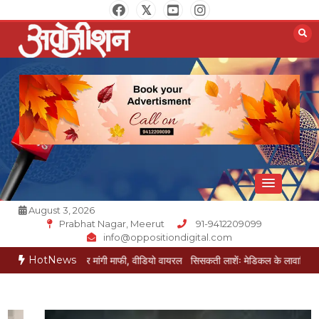
Skip
to
content
Opposition Digital
August 3, 2026
Prabhat Nagar, Meerut
91-9412209099
info@oppositiondigital.com
HotNews
पकड़कर मांगी माफी, वीडियो वायरल
सिसकती लाशेंः मेडिकल के लावारिस वार्ड में मरीज मौत क