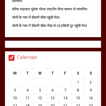
डिस्चार्ज
वरिष्ठ पत्रकार मुकेश गोयल राष्ट्रीय गौरव सम्मान से सम्मानित
सोनी के प्यार में दीवानी सीता पहुंची मेरठ
सोनी के प्यार में दीवानी सीता गोंडा से 550किमी दूर पहुंची मेरठ
Calendar
M
T
W
T
F
S
S
1
2
3
4
5
6
7
8
9
10
11
12
13
14
15
16
17
18
19
20
21
22
23