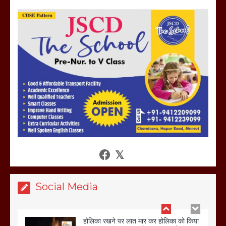
मेरठ सुराजकुंड शमशान घाट में चिता से अस्थि
उठाकर खाते कुत्ते का वीडियो इंटरनेट पर जमकर
हो रहा वायरल
March 6, 2025
Social Media
होलिका रखने पर लात मार कर होलिका को किया
तहस नहस,मोहल्ले वालों के साथ की गई गाली