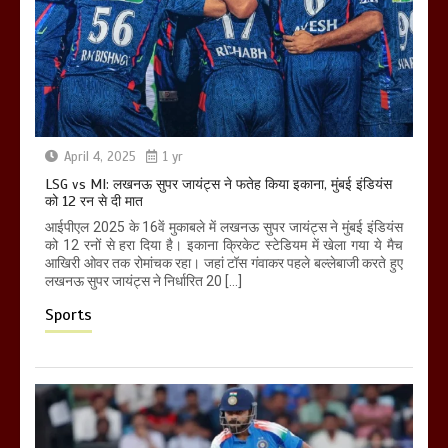
April 4, 2025
1 yr
LSG vs MI: लखनऊ सुपर जायंट्स ने फतेह किया इकाना, मुंबई इंडियंस
को 12 रन से दी मात
आईपीएल 2025 के 16वें मुकाबले में लखनऊ सुपर जायंट्स ने मुंबई इंडियंस
को 12 रनों से हरा दिया है। इकाना क्रिकेट स्टेडियम में खेला गया ये मैच
आखिरी ओवर तक रोमांचक रहा। जहां टॉस गंवाकर पहले बल्लेबाजी करते हुए
लखनऊ सुपर जायंट्स ने निर्धारित 20 […]
Sports