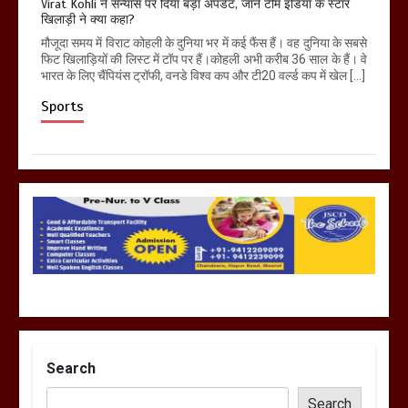
Virat Kohli ने संन्यास पर दिया बड़ा अपडेट, जानें टीम इंडिया के स्टार
खिलाड़ी ने क्या कहा?
मौजूदा समय में विराट कोहली के दुनिया भर में कई फैंस हैं। वह दुनिया के सबसे
फिट खिलाड़ियों की लिस्ट में टॉप पर हैं।कोहली अभी करीब 36 साल के हैं। वे
भारत के लिए चैंपियंस ट्रॉफी, वनडे विश्व कप और टी20 वर्ल्ड कप में खेल […]
Sports
Search
Search