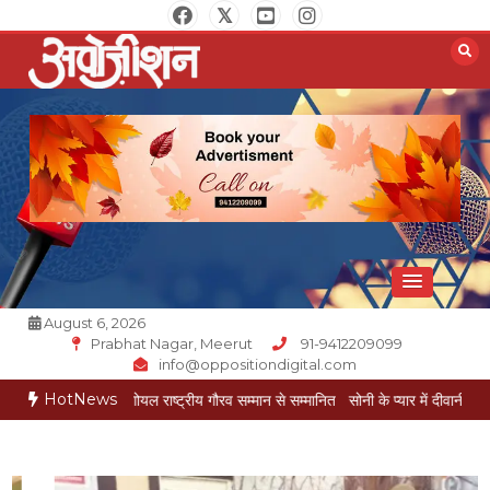
Skip
to
content
Opposition Digital
August 6, 2026
Prabhat Nagar, Meerut
91-9412209099
info@oppositiondigital.com
HotNews
 मुकेश गोयल राष्ट्रीय गौरव सम्मान से सम्मानित
सोनी के प्यार में दीवानी सीता पहुंची मेरठ
सो