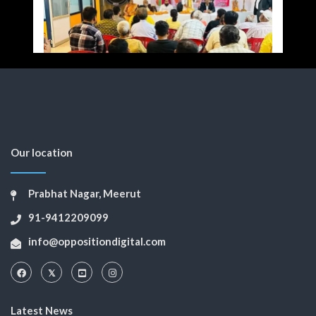
Our location
Prabhat Nagar, Meerut
91-9412209099
info@oppositiondigital.com
Latest News