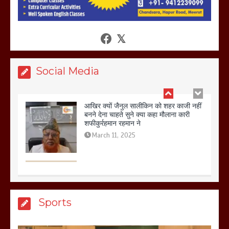
आखिर क्यों जैनुल सालीकिन को शहर काजी नहीं
बनने देना चाहते सुने क्या कहा मौलाना कारी
शफीकुर्रहमान रहमान ने
March 11, 2025
Social Media
बिजली विभाग से परेशान होकर बागपत में एक संत
ने सरकार को दी आमरण अनशन की चेतावनी
March 8, 2025
मेरठ सुराजकुंड शमशान घाट में चिता से अस्थि
Sports
उठाकर खाते कुत्ते का वीडियो इंटरनेट पर जमकर
हो रहा वायरल
March 6, 2025