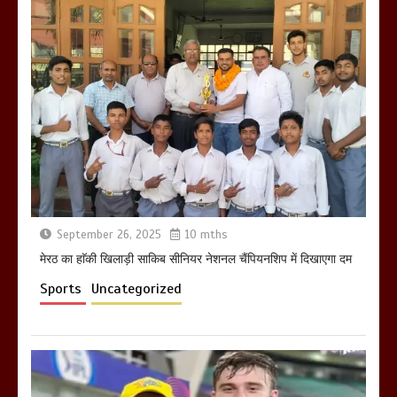
होलिका रखने पर लात मार कर होलिका को किया
तहस नहस,मोहल्ले वालों के साथ की गई गाली
गलोच ,कहा अगर रखी गई होली तो होगा खून
खराबा,
March 11, 2025
September 26, 2025
10 mths
मेरठ का हाॅकी खिलाड़ी साकिब सीनियर नेशनल चैंपियनशिप में दिखाएगा दम
Sports
Uncategorized