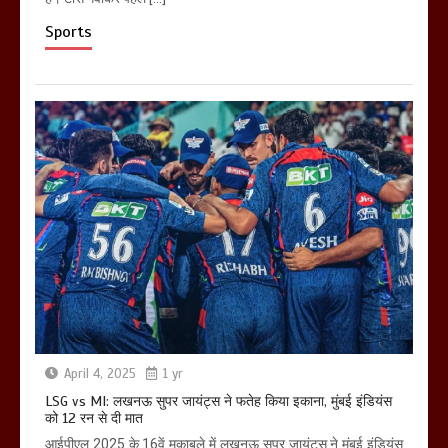
Sports
April 4, 2025
1 yr
LSG vs MI: लखनऊ सुपर जायंट्स ने फतेह किया इकाना, मुंबई इंडियंस
को 12 रन से दी मात
आईपीएल 2025 के 16वें मुकाबले में लखनऊ सुपर जायंट्स ने मुंबई इंडियंस