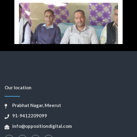
Our location
Prabhat Nagar, Meerut
91-9412209099
info@oppositiondigital.com