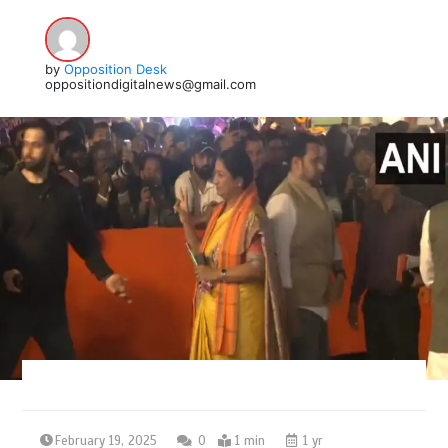
by
Opposition Desk
oppositiondigitalnews@gmail.com
February 19, 2025
0
1 min
1 yr