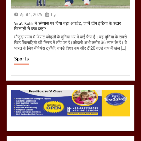
April 1, 2025
1 yr
Virat Kohli ने संन्यास पर दिया बड़ा अपडेट, जानें टीम इंडिया के स्टार
खिलाड़ी ने क्या कहा?
मौजूदा समय में विराट कोहली के दुनिया भर में कई फैंस हैं। वह दुनिया के सबसे
फिट खिलाड़ियों की लिस्ट में टॉप पर हैं।कोहली अभी करीब 36 साल के हैं। वे
भारत के लिए चैंपियंस ट्रॉफी, वनडे विश्व कप और टी20 वर्ल्ड कप में खेल […]
Sports