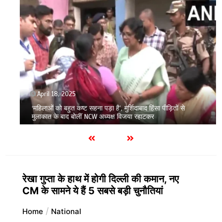
April 18, 2025
‘महिलाओं को बहुत कष्ट सहना पड़ा है’, मुर्शिदाबाद हिंसा पीड़ितों से
मुलाकात के बाद बोलीं NCW अध्यक्ष विजया रहाटकर
रेखा गुप्ता के हाथ में होगी दिल्ली की कमान, नए
CM के सामने ये हैं 5 सबसे बड़ी चुनौतियां
Home
National