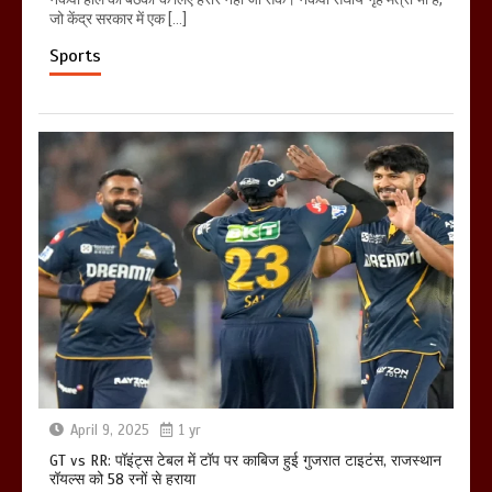
जो केंद्र सरकार में एक […]
Sports
April 9, 2025
1 yr
GT vs RR: पॉइंट्स टेबल में टॉप पर काबिज हुई गुजरात टाइटंस, राजस्थान
रॉयल्स को 58 रनों से हराया