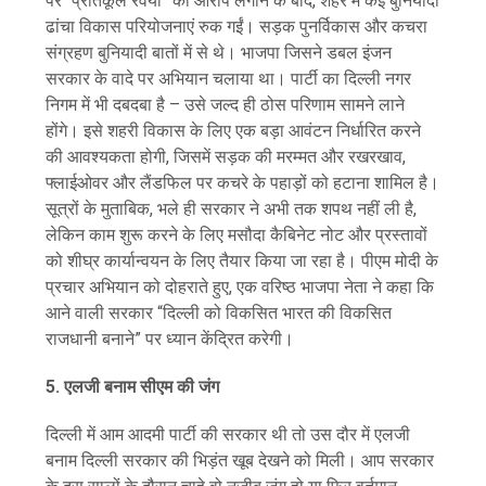
पर “प्रतिकूल रवैया” का आरोप लगाने के बाद, शहर में कई बुनियादी
ढांचा विकास परियोजनाएं रुक गईं। सड़क पुनर्विकास और कचरा
संग्रहण बुनियादी बातों में से थे। भाजपा जिसने डबल इंजन
सरकार के वादे पर अभियान चलाया था। पार्टी का दिल्ली नगर
निगम में भी दबदबा है – उसे जल्द ही ठोस परिणाम सामने लाने
होंगे। इसे शहरी विकास के लिए एक बड़ा आवंटन निर्धारित करने
की आवश्यकता होगी, जिसमें सड़क की मरम्मत और रखरखाव,
फ्लाईओवर और लैंडफिल पर कचरे के पहाड़ों को हटाना शामिल है।
सूत्रों के मुताबिक, भले ही सरकार ने अभी तक शपथ नहीं ली है,
लेकिन काम शुरू करने के लिए मसौदा कैबिनेट नोट और प्रस्तावों
को शीघ्र कार्यान्वयन के लिए तैयार किया जा रहा है। पीएम मोदी के
प्रचार अभियान को दोहराते हुए, एक वरिष्ठ भाजपा नेता ने कहा कि
आने वाली सरकार “दिल्ली को विकसित भारत की विकसित
राजधानी बनाने” पर ध्यान केंद्रित करेगी।
5. एलजी बनाम सीएम की जंग
दिल्ली में आम आदमी पार्टी की सरकार थी तो उस दौर में एलजी
बनाम दिल्ली सरकार की भिड़ंत खूब देखने को मिली। आप सरकार