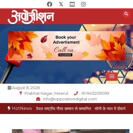
Skip
to
content
Opposition Digital
August 8, 2026
Prabhat Nagar, Meerut
91-9412209099
info@oppositiondigital.com
HotNews
मुकेश गोयल राष्ट्रीय गौरव सम्मान से सम्मानित
सोनी के प्यार में दीवानी सीता पहुंची मेरठ
सोनी