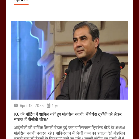
April 15, 2025
1 yr
ICC की मीटिंग में शामिल नहीं हुए मोहसिन नकवी, चैंपियंस ट्रॉफी को लेकर
नाराज हैं पीसीबी चीफ?
आईसीसी की वार्षिक तिमाही बैठक हुई जहां पाकिस्तान क्रिकेट बोर्ड के अध्यक्ष
मोहसिन नकवी नदारद रहे। पाकिस्तान में निजी काम का हवाला देते मोहसिन
नकवी हाल की बैठकों के लिए हरारे नहीं जा सके। नकवी संघीय गृह मंत्री भी हैं,