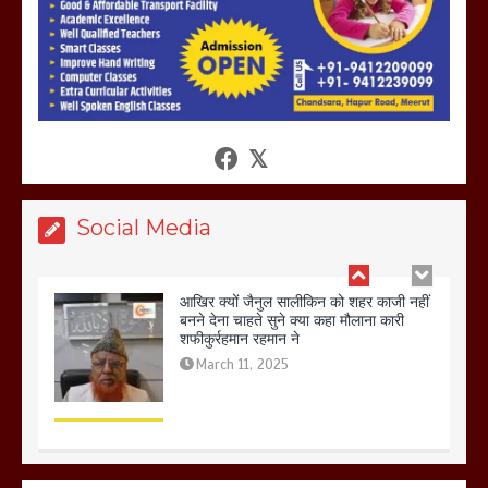
March 11, 2025
आखिर क्यों जैनुल सालीकिन को शहर काजी नहीं
बनने देना चाहते सुने क्या कहा मौलाना कारी
शफीकुर्रहमान रहमान ने
March 11, 2025
Social Media
बिजली विभाग से परेशान होकर बागपत में एक संत
ने सरकार को दी आमरण अनशन की चेतावनी
March 8, 2025