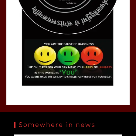
Somewhere in news