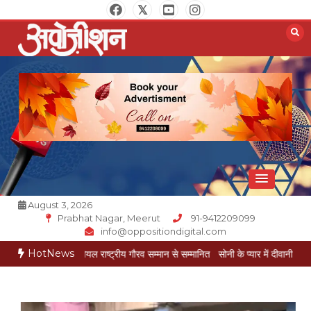
Skip
to
content
Opposition Digital
August 3, 2026
Prabhat Nagar, Meerut
91-9412209099
info@oppositiondigital.com
HotNews
 मुकेश गोयल राष्ट्रीय गौरव सम्मान से सम्मानित
सोनी के प्यार में दीवानी सीता पहुंची मेरठ
सोन