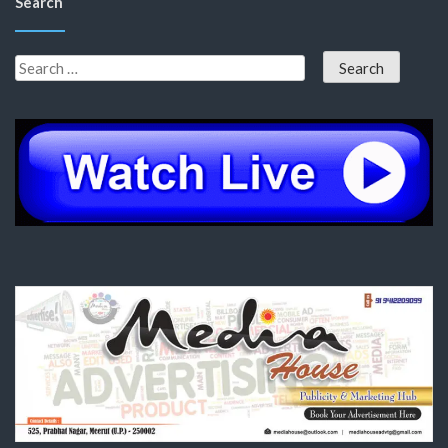
Search