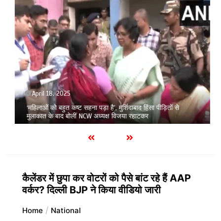
April 18, 2025
‘महिलाओं को बहुत कष्ट सहना पड़ा है’, मुर्शिदाबाद हिंसा पीड़ितों से
मुलाकात के बाद बोलीं NCW अध्यक्ष विजया रहाटकर
कैलेंडर में छुपा कर वोटरों को पैसे बांट रहे हैं AAP
वर्कर? दिल्ली BJP ने किया वीडियो जारी
Home
National