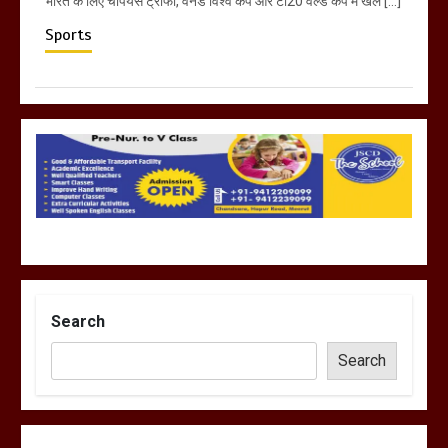
भारत के लिए चैंपियंस ट्रॉफी, वनडे विश्व कप और टी20 वर्ल्ड कप में खेल […]
Sports
Search
Search