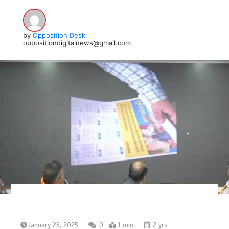
by
Opposition Desk
oppositiondigitalnews@gmail.com
January 26, 2025
0
1 min
2 yrs