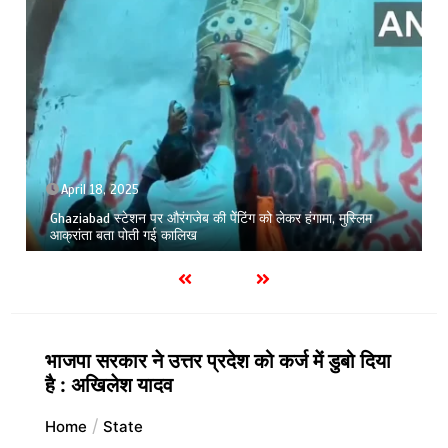
April 18, 2025
Ghaziabad स्टेशन पर औरंगजेब की पेेंटिंग को लेकर हंगामा, मुस्लिम
आक्रांता बता पोती गई कालिख
भाजपा सरकार ने उत्तर प्रदेश को कर्ज में डुबो दिया
है : अखिलेश यादव
Home
State