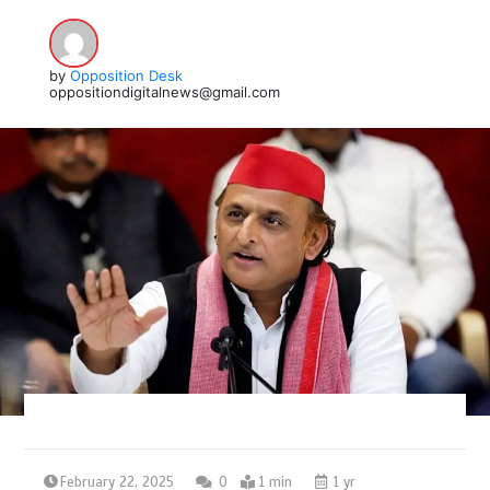
by
Opposition Desk
oppositiondigitalnews@gmail.com
February 22, 2025
0
1 min
1 yr