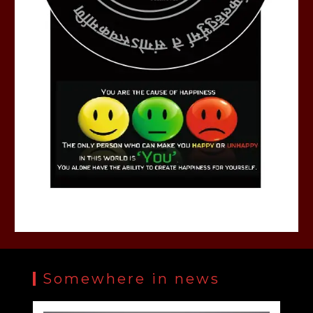
Somewhere in news