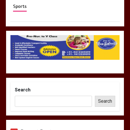
Sports
Search
Search