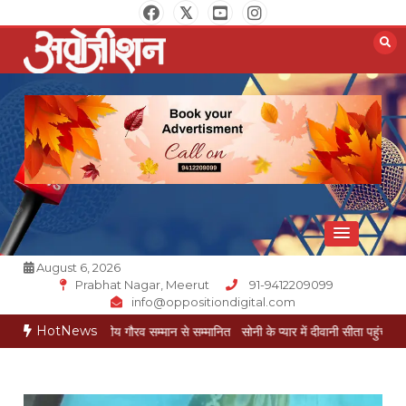
Skip
to
content
Opposition Digital
August 6, 2026
Prabhat Nagar, Meerut
91-9412209099
info@oppositiondigital.com
HotNews
ोयल राष्ट्रीय गौरव सम्मान से सम्मानित
सोनी के प्यार में दीवानी सीता पहुंची मेरठ
सोनी के प्य