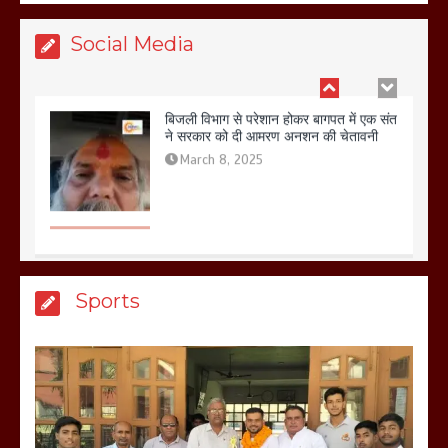
Social Media
बिजली विभाग से परेशान होकर बागपत में एक संत
ने सरकार को दी आमरण अनशन की चेतावनी
March 8, 2025
मेरठ सुराजकुंड शमशान घाट में चिता से अस्थि
Sports
उठाकर खाते कुत्ते का वीडियो इंटरनेट पर जमकर
हो रहा वायरल
March 6, 2025