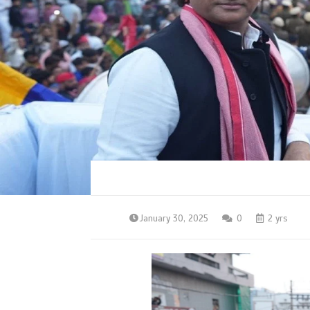
January 30, 2025
0
2 yrs