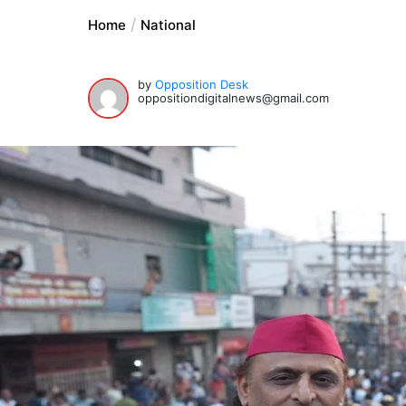
Home
National
by
Opposition Desk
oppositiondigitalnews@gmail.com