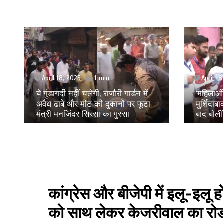
April 18, 2025
April 1
‘महिलाओं को बहुत कष्ट सहना पड़ा है’,
Amritpa
मुर्शिदाबाद हिंसा पीड़ितों से मुलाकात के
संकट के 
बाद बोलीं NCW अध्यक्ष विजया रहाटकर
रही है ये
कांग्रेस और बीजेपी में इलू-इलू हो
को साथ लेकर केजरीवाल का रो