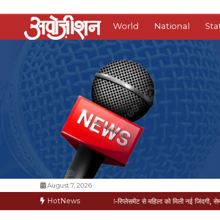
Skip
to
World
National
Sta
content
Opposition Digital
August 7, 2026
HotNews
ीज मौत की कगार पर
मैक्स में नी-रिप्लेसमेंट से महिला को मिली नई जिंदगी, सेम-डे डिस्चार्ज
वर