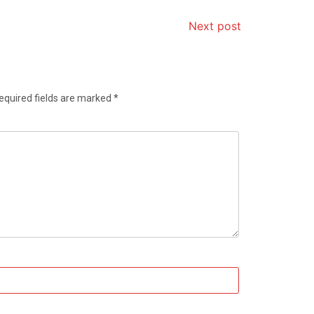
Next post
equired fields are marked
*