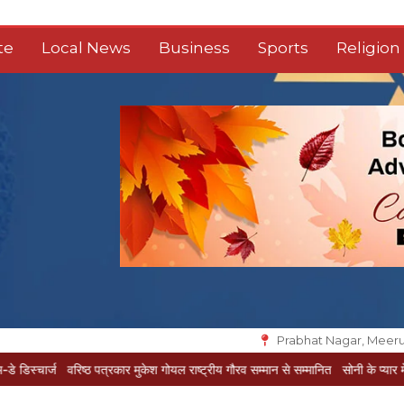
te
Local News
Business
Sports
Religion
Prabhat Nagar, Meeru
िष्ठ पत्रकार मुकेश गोयल राष्ट्रीय गौरव सम्मान से सम्मानित
सोनी के प्यार में दीवानी सीता पहु