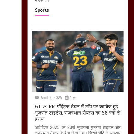
Sports
April 9, 2025
1 yr
GT vs RR: पॉइंट्स टेबल में टॉप पर काबिज हुई
गुजरात टाइटंस, राजस्थान रॉयल्स को 58 रनों से
हराया
आईपीएल 2025 का 23वां मुकाबला गुजरात टाइटंस और
राजस्थान रॉयल्स के बीच खेला गया। जिसमें जीटी ने आरआर