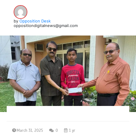
by
Opposition Desk
oppositiondigitalnews@gmail.com
March 31, 2025
0
1 yr