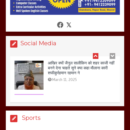
आखिर क्यों जैनुल सालीकिन को शहर काजी नहीं
बनने देना चाहते सुने क्या कहा मौलाना कारी
शफीकुर्रहमान रहमान ने
March 11, 2025
Social Media
बिजली विभाग से परेशान होकर बागपत में एक संत
ने सरकार को दी आमरण अनशन की चेतावनी
March 8, 2025
मेरठ सुराजकुंड शमशान घाट में चिता से अस्थि
Sports
उठाकर खाते कुत्ते का वीडियो इंटरनेट पर जमकर
हो रहा वायरल
March 6, 2025