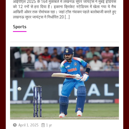
आईपीएल 2025 के 16वें मुकाबले में लखनऊ सुपर जायंट्स ने मुंबई इंडियंस
को 12 रनों से हरा दिया है। इकाना क्रिकेट स्टेडियम में खेला गया ये मैच
आखिरी ओवर तक रोमांचक रहा। जहां टॉस गंवाकर पहले बल्लेबाजी करते हुए
लखनऊ सुपर जायंट्स ने निर्धारित 20 […]
Sports
April 1, 2025
1 yr