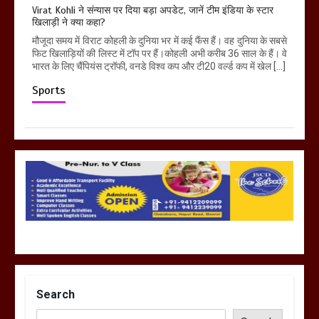
Virat Kohli ने संन्यास पर दिया बड़ा अपडेट, जानें टीम इंडिया के स्टार
खिलाड़ी ने क्या कहा?
मौजूदा समय में विराट कोहली के दुनिया भर में कई फैंस हैं। वह दुनिया के सबसे
फिट खिलाड़ियों की लिस्ट में टॉप पर हैं।कोहली अभी करीब 36 साल के हैं। वे
भारत के लिए चैंपियंस ट्रॉफी, वनडे विश्व कप और टी20 वर्ल्ड कप में खेल […]
Sports
Search