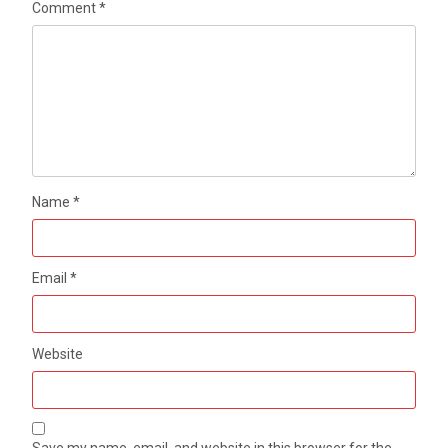
Comment
*
Name
*
Email
*
Website
Save my name, email, and website in this browser for the