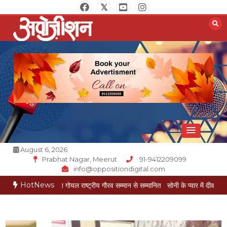
Skip
to
content
Opposition Digital
August 6, 2026
Prabhat Nagar, Meerut
91-9412209099
info@oppositiondigital.com
HotNews
कार मुकेश गोयल राष्ट्रीय गौरव सम्मान से सम्मानित
सोनी के प्यार में दीवानी सीता पहुंची मेरठ