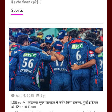
है। टॉस गंवाकर पहले […]
Sports
April 4, 2025
1 yr
LSG vs MI: लखनऊ सुपर जायंट्स ने फतेह किया इकाना, मुंबई इंडियंस
को 12 रन से दी मात