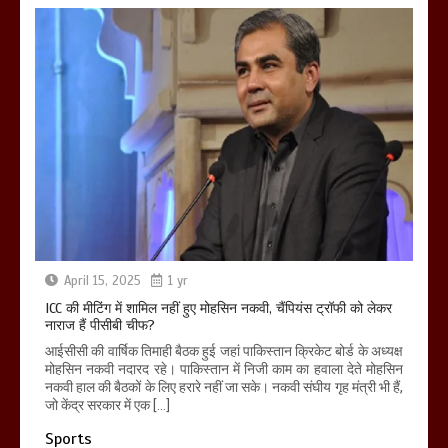
April 15, 2025
1 yr
ICC की मीटिंग में शामिल नहीं हुए मोहसिन नकवी, चैंपियंस ट्रॉफी को लेकर
नाराज हैं पीसीबी चीफ?
आईसीसी की वार्षिक तिमाही बैठक हुई जहां पाकिस्तान क्रिकेट बोर्ड के अध्यक्ष
मोहसिन नकवी नदारद रहे। पाकिस्तान में निजी काम का हवाला देते मोहसिन
नकवी हाल की बैठकों के लिए हरारे नहीं जा सके। नकवी संघीय गृह मंत्री भी हैं,
जो केंद्र सरकार में एक […]
Sports