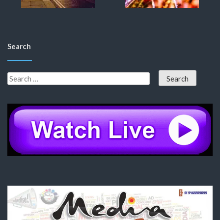
Search