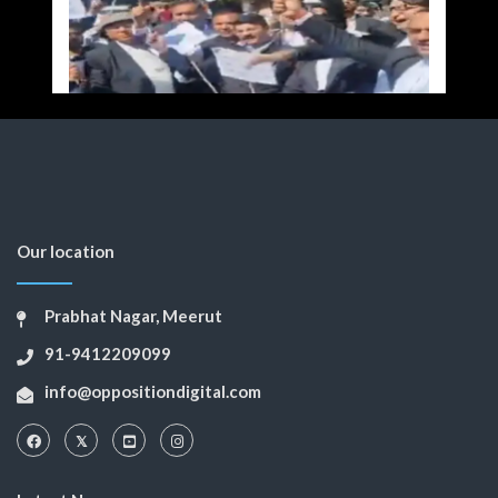
Our location
Prabhat Nagar, Meerut
91-9412209099
info@oppositiondigital.com