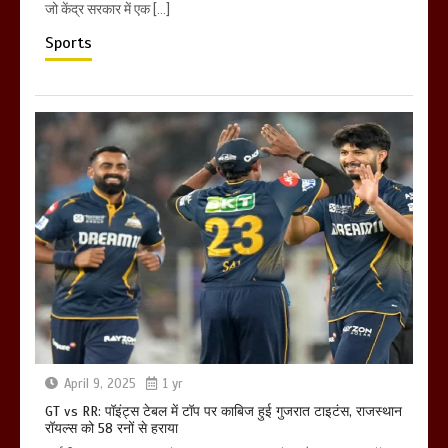
जो केंद्र सरकार में एक […]
Sports
April 9, 2025
1 yr
GT vs RR: पॉइंट्स टेबल में टॉप पर काबिज हुई गुजरात टाइटंस, राजस्थान
रॉयल्स को 58 रनों से हराया