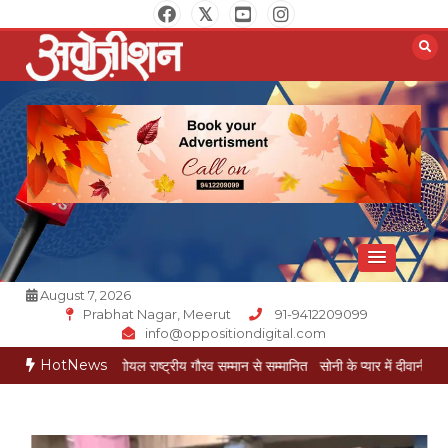
Skip
to
content
Opposition Digital
August 7, 2026
Prabhat Nagar, Meerut
91-9412209099
info@oppositiondigital.com
HotNews
र मुकेश गोयल राष्ट्रीय गौरव सम्मान से सम्मानित
सोनी के प्यार में दीवानी सीता पहुंची मेरठ
सो