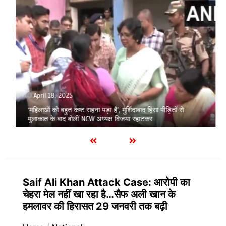
April 18, 2025
‘महिलाओं को बहुत कष्ट सहना पड़ा है’, मुर्शिदाबाद हिंसा पीड़ितों से
मुलाकात के बाद बोलीं NCW अध्यक्ष विजया रहाटकर
Saif Ali Khan Attack Case: आरोपी का
चेहरा मेल नहीं खा रहा है…सैफ अली खान के
हमलावर की हिरासत 29 जनवरी तक बढ़ी