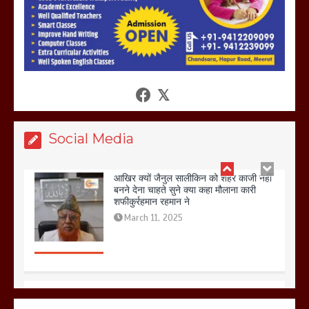
आखिर क्यों जैनुल सालीकिन को शहर काजी नहीं
बनने देना चाहते सुने क्या कहा मौलाना कारी
शफीकुर्रहमान रहमान ने
March 11, 2025
Social Media
बिजली विभाग से परेशान होकर बागपत में एक संत
ने सरकार को दी आमरण अनशन की चेतावनी
March 8, 2025
मेरठ सुराजकुंड शमशान घाट में चिता से अस्थि