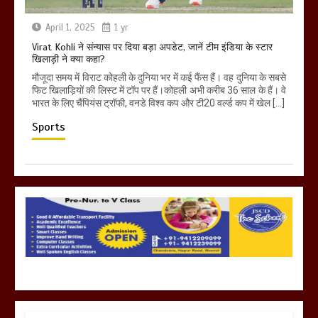
April 1, 2025
1 yr
Virat Kohli ने संन्यास पर दिया बड़ा अपडेट, जानें टीम इंडिया के स्टार
खिलाड़ी ने क्या कहा?
मौजूदा समय में विराट कोहली के दुनिया भर में कई फैंस हैं। वह दुनिया के सबसे
फिट खिलाड़ियों की लिस्ट में टॉप पर हैं।कोहली अभी करीब 36 साल के हैं। वे
भारत के लिए चैंपियंस ट्रॉफी, वनडे विश्व कप और टी20 वर्ल्ड कप में खेल […]
Sports