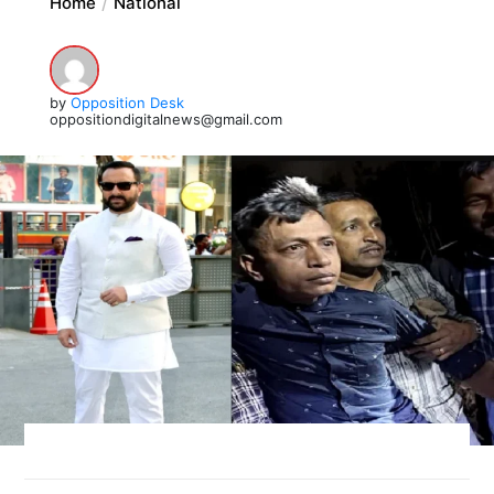
Home
National
by
Opposition Desk
oppositiondigitalnews@gmail.com