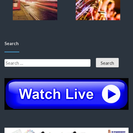
Search