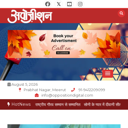
Skip
to
content
Opposition Digital
August 5, 2026
Prabhat Nagar, Meerut
91-9412209099
info@oppositiondigital.com
HotNews
ेश गोयल राष्ट्रीय गौरव सम्मान से सम्मानित
सोनी के प्यार में दीवानी सीता पहुंची मेरठ
सोनी के