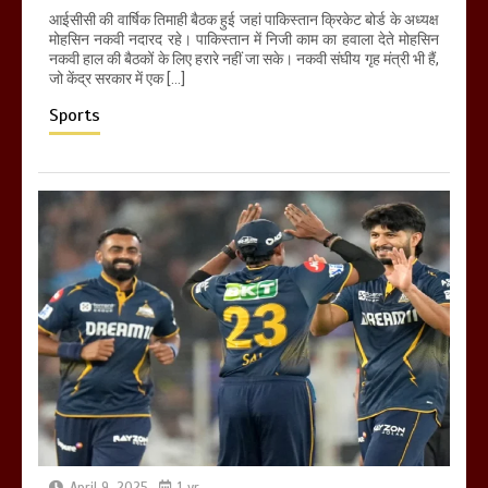
आईसीसी की वार्षिक तिमाही बैठक हुई जहां पाकिस्तान क्रिकेट बोर्ड के अध्यक्ष
मोहसिन नकवी नदारद रहे। पाकिस्तान में निजी काम का हवाला देते मोहसिन
नकवी हाल की बैठकों के लिए हरारे नहीं जा सके। नकवी संघीय गृह मंत्री भी हैं,
जो केंद्र सरकार में एक […]
Sports
April 9, 2025
1 yr