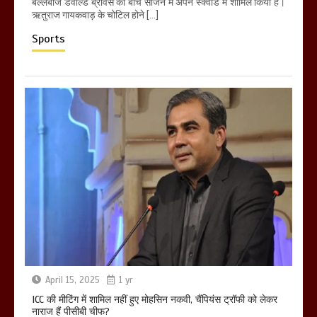
बल्लेबाज डेवाल्ड ब्रेविस को बीच सीजन में अपने स्क्वॉड में शामिल किया है।
ऋतुराज गायकवाड़ के चोटिल होने […]
Sports
April 15, 2025
1 yr
ICC की मीटिंग में शामिल नहीं हुए मोहसिन नकवी, चैंपियंस ट्रॉफी को लेकर
नाराज हैं पीसीबी चीफ?