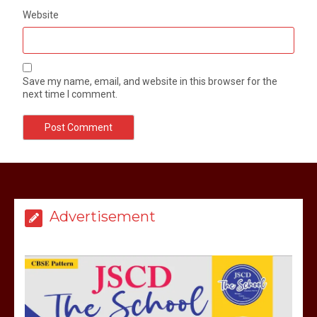
Website
Save my name, email, and website in this browser for the
next time I comment.
मेरठ सुराजकुंड शमशान घाट में चिता से अस्थि
उठाकर खाते कुत्ते का वीडियो इंटरनेट पर जमकर
हो रहा वायरल
Advertisement
March 6, 2025
होलिका रखने पर लात मार कर होलिका को किया