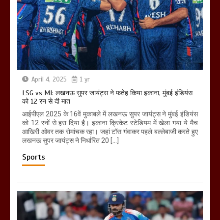
April 4, 2025
1 yr
LSG vs MI: लखनऊ सुपर जायंट्स ने फतेह किया इकाना, मुंबई इंडियंस
को 12 रन से दी मात
आईपीएल 2025 के 16वें मुकाबले में लखनऊ सुपर जायंट्स ने मुंबई इंडियंस
को 12 रनों से हरा दिया है। इकाना क्रिकेट स्टेडियम में खेला गया ये मैच
आखिरी ओवर तक रोमांचक रहा। जहां टॉस गंवाकर पहले बल्लेबाजी करते हुए
लखनऊ सुपर जायंट्स ने निर्धारित 20 […]
Sports