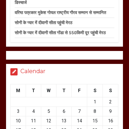
डिस्चार्ज
वरिष्ठ पत्रकार मुकेश गोयल राष्ट्रीय गौरव सम्मान से सम्मानित
सोनी के प्यार में दीवानी सीता पहुंची मेरठ
सोनी के प्यार में दीवानी सीता गोंडा से 550किमी दूर पहुंची मेरठ
Calendar
M
T
W
T
F
S
S
1
2
3
4
5
6
7
8
9
10
11
12
13
14
15
16