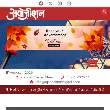
Skip
to
content
Opposition Digital
August 4, 2026
Prabhat Nagar, Meerut
91-9412209099
info@oppositiondigital.com
HotNews
मुकेश गोयल राष्ट्रीय गौरव सम्मान से सम्मानित
सोनी के प्यार में दीवानी सीता पहुंची मेरठ
सोनी