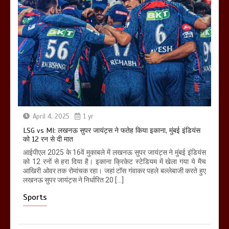
April 4, 2025
1 yr
LSG vs MI: लखनऊ सुपर जायंट्स ने फतेह किया इकाना, मुंबई इंडियंस
को 12 रन से दी मात
आईपीएल 2025 के 16वें मुकाबले में लखनऊ सुपर जायंट्स ने मुंबई इंडियंस
को 12 रनों से हरा दिया है। इकाना क्रिकेट स्टेडियम में खेला गया ये मैच
आखिरी ओवर तक रोमांचक रहा। जहां टॉस गंवाकर पहले बल्लेबाजी करते हुए
लखनऊ सुपर जायंट्स ने निर्धारित 20 […]
Sports