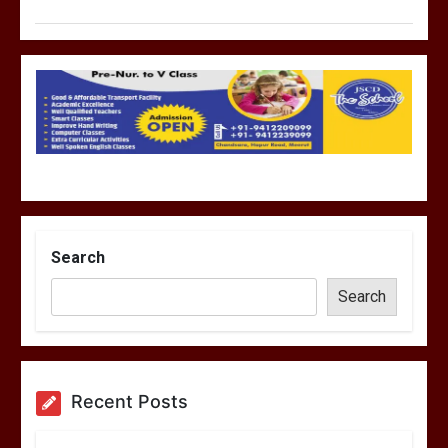
Search
Search
Recent Posts