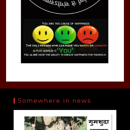
Somewhere in news
ऋषभ क्रिकेट एकेडमी में चल रहे डबल विकेट क्रिकेट टूर्नामेंट
में बृहस्पतिवार को दस मैच खेले गए।