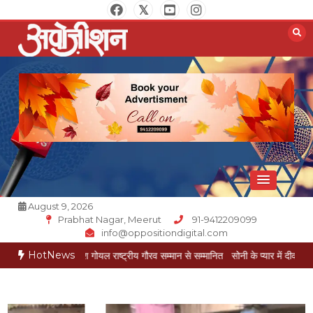
Skip
to
content
Opposition Digital
August 9, 2026
Prabhat Nagar, Meerut
91-9412209099
info@oppositiondigital.com
HotNews
कार मुकेश गोयल राष्ट्रीय गौरव सम्मान से सम्मानित
सोनी के प्यार में दीवानी सीता पहुंची मेरठ