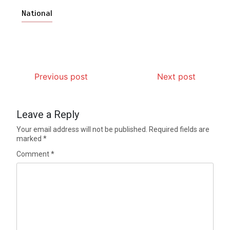
National
Previous post
Next post
Leave a Reply
Your email address will not be published.
Required fields are
marked
*
Comment
*