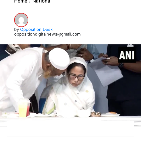
Home
National
by
Opposition Desk
oppositiondigitalnews@gmail.com