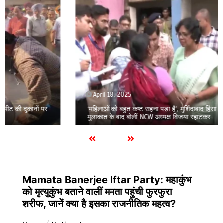
April 18, 2025
‘महिलाओं को बहुत कष्ट सहना पड़ा है’, मुर्शिदाबाद हिंसा पीड़ितों से
मुलाकात के बाद बोलीं NCW अध्यक्ष विजया रहाटकर
Mamata Banerjee Iftar Party: महाकुंभ
को मृत्युकुंभ बताने वालीं ममता पहुंची फुरफुरा
शरीफ, जानें क्या है इसका राजनीतिक महत्व?