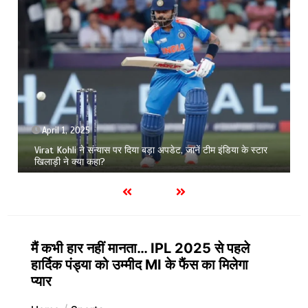
September 26, 2025
1 min
मेरठ का हाॅकी खिलाड़ी साकिब सीनियर नेशनल चैंपियनशिप में दिखाएगा दम
मैं कभी हार नहीं मानता… IPL 2025 से पहले
हार्दिक पंड्या को उम्मीद MI के फैंस का मिलेगा
प्यार