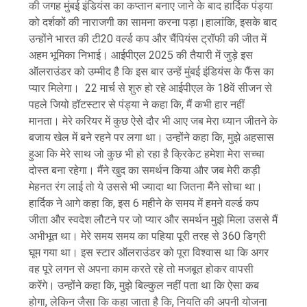
की जगह मुंबई इंडियंस का कप्तान बनाए जाने के बाद हार्दिक पंड्या
को दर्शकों की नाराजगी का सामना करना पड़ा।हालांकि, इसके बाद
उन्होंने भारत की टी20 वर्ल्ड कप और चैंपियंस ट्रॉफी की जीत में
अहम भूमिका निभाई। आईपीएल 2025 की तैयारी में जुड़े इस
ऑलराउंडर को उम्मीद है कि इस बार उन्हें मुंबई इंडियंस के फैंस का
प्यार मिलेगा। 22 मार्च से शुरु हो रहे आईपीएल के 18वें सीजन से
पहले जियो हॉटस्टार से पंड्या ने कहा कि, मैं कभी हार नहीं
मानता। मेरे करियर में कुछ ऐसे दौर भी आए जब मेरा ध्यान जीतने के
बजाय खेल में बने रहने पर लगा था। उन्होंने कहा कि, मुझे अहसास
हुआ कि मेरे साथ जो कुछ भी हो रहा है क्रिकेट हमेशा मेरा सच्चा
दोस्त बना रहेगा। मैंने खुद का समर्थन किया और जब मेरी कड़ी
मेहनत रंग लाई तो ये उससे भी ज्यादा था जितना मैंने सोचा था।
हार्दिक ने आगे कहा कि, इस 6 महीने के समय में हमने वर्ल्ड कप
जीता और स्वदेश लौटने पर जो प्यार और समर्थन मुझे मिला उससे मैं
अभीभूत था। मेरे समय समय का पहिया पूरी तरह से 360 डिग्री
घूम गया था। इस स्टार ऑलराउंडर को पूरा विश्वास था कि अगर
वह पूरे लगन से अपना काम करते रहे तो मजबूत होकर वापसी
करेंगे। उन्होंने कहा कि, मुझे बिल्कुल नहीं पता था कि ऐसा कब
होगा, लेकिन जैसा कि कहा जाता है कि, नियति की अपनी योजना