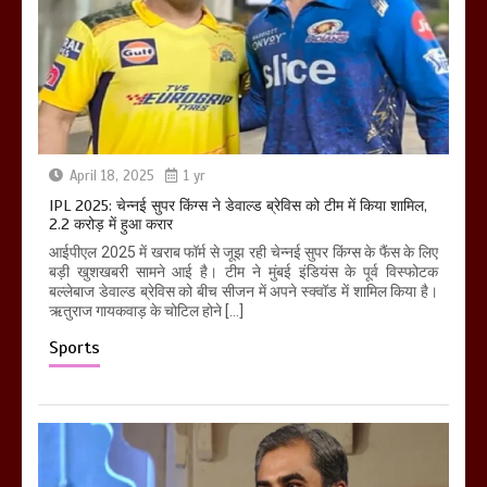
April 18, 2025
1 yr
IPL 2025: चेन्नई सुपर किंग्स ने डेवाल्ड ब्रेविस को टीम में किया शामिल,
2.2 करोड़ में हुआ करार
आईपीएल 2025 में खराब फॉर्म से जूझ रही चेन्नई सुपर किंग्स के फैंस के लिए
बड़ी खुशखबरी सामने आई है। टीम ने मुंबई इंडियंस के पूर्व विस्फोटक
बल्लेबाज डेवाल्ड ब्रेविस को बीच सीजन में अपने स्क्वॉड में शामिल किया है।
ऋतुराज गायकवाड़ के चोटिल होने […]
Sports