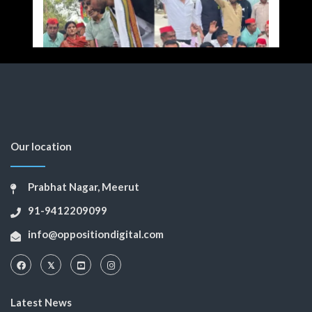
Our location
Prabhat Nagar, Meerut
91-9412209099
info@oppositiondigital.com
Latest News