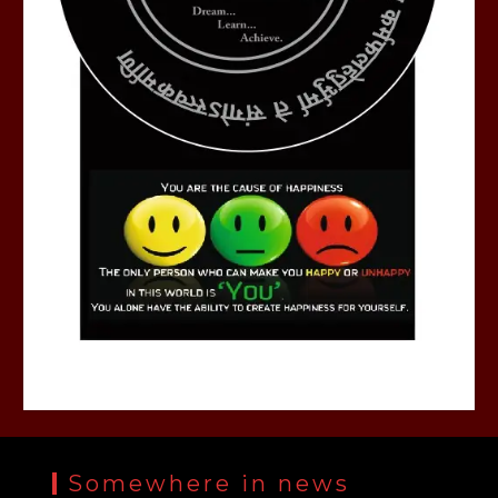
Somewhere in news