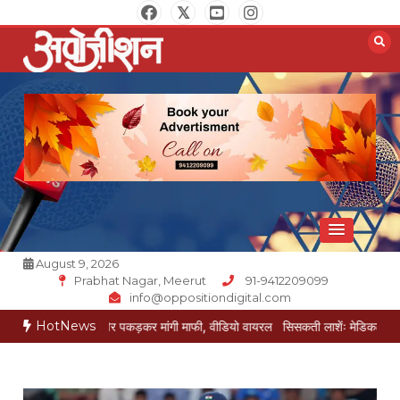
Skip
to
content
Opposition Digital
August 9, 2026
Prabhat Nagar, Meerut
91-9412209099
info@oppositiondigital.com
HotNews
ेई ने पैर पकड़कर मांगी माफी, वीडियो वायरल
सिसकती लाशेंः मेडिकल के लावारिस वार्ड में 