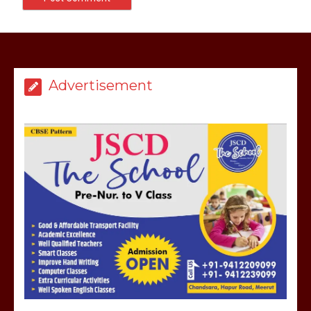
Advertisement
मेरठ सुराजकुंड शमशान घाट में चिता से अस्थि
उठाकर खाते कुत्ते का वीडियो इंटरनेट पर जमकर
हो रहा वायरल
March 6, 2025
होलिका रखने पर लात मार कर होलिका को किया
तहस नहस,मोहल्ले वालों के साथ की गई गाली