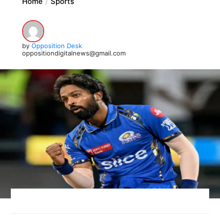
Home
Sports
by
Opposition Desk
oppositiondigitalnews@gmail.com