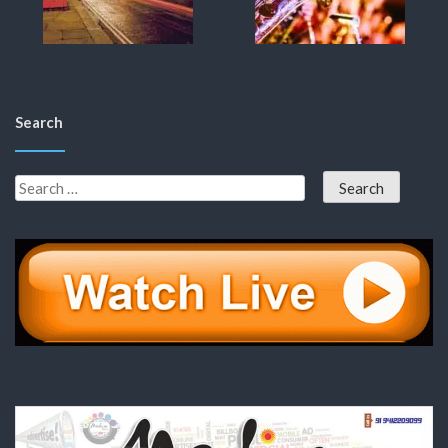
Search