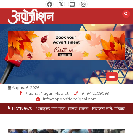
Skip
to
content
Opposition Digital
August 6, 2026
Prabhat Nagar, Meerut
91-9412209099
info@oppositiondigital.com
HotNews
ई ने पैर पकड़कर मांगी माफी, वीडियो वायरल
सिसकती लाशेंः मेडिकल के लावारिस वार्ड में म