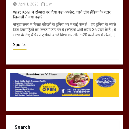
April 1, 2025
1 yr
Virat Kohli ने संन्यास पर दिया बड़ा अपडेट, जानें टीम इंडिया के स्टार
खिलाड़ी ने क्या कहा?
मौजूदा समय में विराट कोहली के दुनिया भर में कई फैंस हैं। वह दुनिया के सबसे
फिट खिलाड़ियों की लिस्ट में टॉप पर हैं।कोहली अभी करीब 36 साल के हैं। वे
भारत के लिए चैंपियंस ट्रॉफी, वनडे विश्व कप और टी20 वर्ल्ड कप में खेल […]
Sports
Search