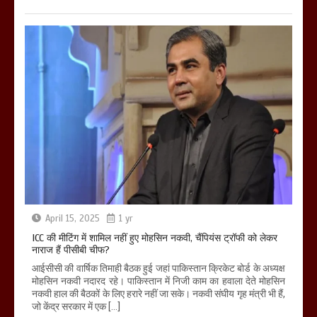
April 15, 2025
1 yr
ICC की मीटिंग में शामिल नहीं हुए मोहसिन नकवी, चैंपियंस ट्रॉफी को लेकर
नाराज हैं पीसीबी चीफ?
आईसीसी की वार्षिक तिमाही बैठक हुई जहां पाकिस्तान क्रिकेट बोर्ड के अध्यक्ष
मोहसिन नकवी नदारद रहे। पाकिस्तान में निजी काम का हवाला देते मोहसिन
नकवी हाल की बैठकों के लिए हरारे नहीं जा सके। नकवी संघीय गृह मंत्री भी हैं,
जो केंद्र सरकार में एक […]