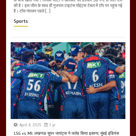
के बीच खेला गया। जिसमें जीटी ने आरआर को हराकर 58 रनों से जीत दर्ज
की है। इस जीत के साथ ही गुजरात टाइटंस पॉइंट्स टेबल में टॉप पर पहुंच गई
है। टॉस गंवाकर पहले […]
Sports
April 4, 2025
1 yr
LSG vs MI: लखनऊ सुपर जायंट्स ने फतेह किया इकाना, मुंबई इंडियंस