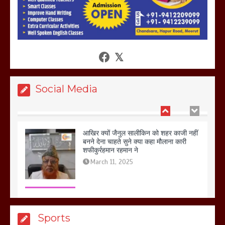
होलिका रखने पर लात मार कर होलिका को किया
तहस नहस,मोहल्ले वालों के साथ की गई गाली
गलोच ,कहा अगर रखी गई होली तो होगा खून
खराबा,
March 11, 2025
Social Media
आखिर क्यों जैनुल सालीकिन को शहर काजी नहीं
बनने देना चाहते सुने क्या कहा मौलाना कारी
शफीकुर्रहमान रहमान ने
March 11, 2025
बिजली विभाग से परेशान होकर बागपत में एक संत
Sports
ने सरकार को दी आमरण अनशन की चेतावनी