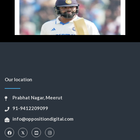
Our location
Prabhat Nagar, Meerut
91-9412209099
info@oppositiondigital.com