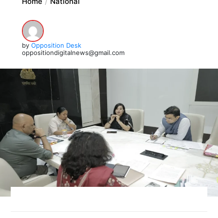
Home
National
by
Opposition Desk
oppositiondigitalnews@gmail.com