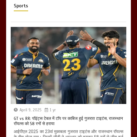
Sports
April 9, 2025
1 yr
GT vs RR: पॉइंट्स टेबल में टॉप पर काबिज हुई गुजरात टाइटंस, राजस्थान
रॉयल्स को 58 रनों से हराया
आईपीएल 2025 का 23वां मुकाबला गुजरात टाइटंस और राजस्थान रॉयल्स