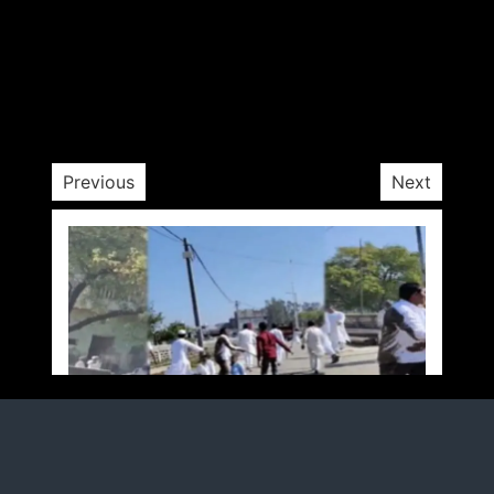
कचहरी में महिला अधिवक्ता से हाथापाई।
by
Opposition Desk
February 20, 2025
1 min
1 yr
Previous
Next