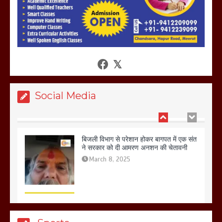
आखिर क्यों जैनुल सालीकिन को शहर काजी नहीं
बनने देना चाहते सुने क्या कहा मौलाना कारी
शफीकुर्रहमान रहमान ने
March 11, 2025
Social Media
बिजली विभाग से परेशान होकर बागपत में एक संत
ने सरकार को दी आमरण अनशन की चेतावनी
March 8, 2025
मेरठ सुराजकुंड शमशान घाट में चिता से अस्थि