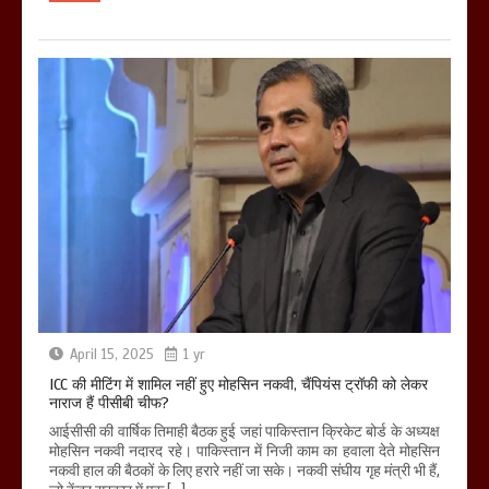
April 15, 2025
1 yr
ICC की मीटिंग में शामिल नहीं हुए मोहसिन नकवी, चैंपियंस ट्रॉफी को लेकर
नाराज हैं पीसीबी चीफ?
आईसीसी की वार्षिक तिमाही बैठक हुई जहां पाकिस्तान क्रिकेट बोर्ड के अध्यक्ष
मोहसिन नकवी नदारद रहे। पाकिस्तान में निजी काम का हवाला देते मोहसिन
नकवी हाल की बैठकों के लिए हरारे नहीं जा सके। नकवी संघीय गृह मंत्री भी हैं,