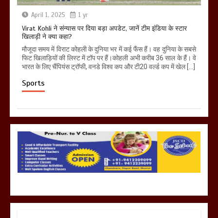
April 1, 2025
1 yr
Virat Kohli ने संन्यास पर दिया बड़ा अपडेट, जानें टीम इंडिया के स्टार
खिलाड़ी ने क्या कहा?
मौजूदा समय में विराट कोहली के दुनिया भर में कई फैंस हैं। वह दुनिया के सबसे
फिट खिलाड़ियों की लिस्ट में टॉप पर हैं।कोहली अभी करीब 36 साल के हैं। वे
भारत के लिए चैंपियंस ट्रॉफी, वनडे विश्व कप और टी20 वर्ल्ड कप में खेल […]
Sports