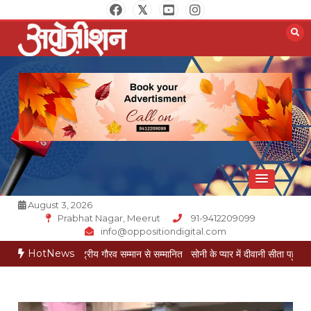
Skip
to
content
Opposition Digital
August 3, 2026
Prabhat Nagar, Meerut
91-9412209099
info@oppositiondigital.com
HotNews
ोयल राष्ट्रीय गौरव सम्मान से सम्मानित
सोनी के प्यार में दीवानी सीता पहुंची मेरठ
सोनी के प्य