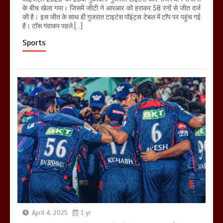
के बीच खेला गया। जिसमें जीटी ने आरआर को हराकर 58 रनों से जीत दर्ज
की है। इस जीत के साथ ही गुजरात टाइटंस पॉइंट्स टेबल में टॉप पर पहुंच गई
है। टॉस गंवाकर पहले […]
Sports
April 4, 2025
1 yr