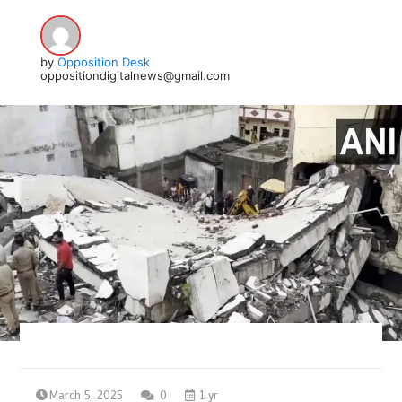
by
Opposition Desk
oppositiondigitalnews@gmail.com
March 5, 2025
0
1 yr