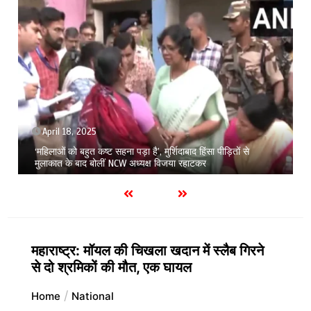
April 18, 2025
‘महिलाओं को बहुत कष्ट सहना पड़ा है’, मुर्शिदाबाद हिंसा पीड़ितों से
मुलाकात के बाद बोलीं NCW अध्यक्ष विजया रहाटकर
महाराष्ट्र: मॉयल की चिखला खदान में स्लैब गिरने
से दो श्रमिकों की मौत, एक घायल
Home
National