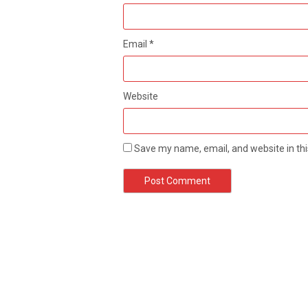
Email
*
Website
Save my name, email, and website in thi