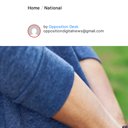
Home
National
by
Opposition Desk
oppositiondigitalnews@gmail.com