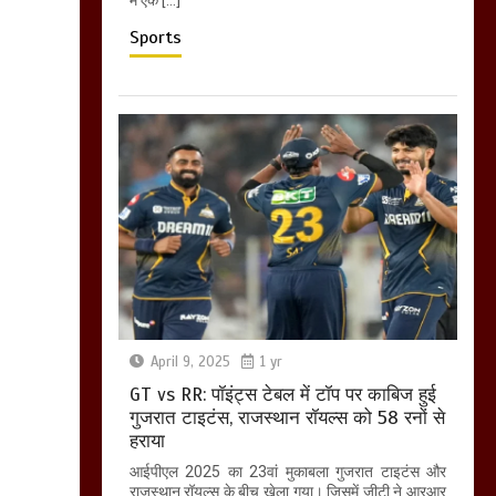
Sports
April 9, 2025
1 yr
GT vs RR: पॉइंट्स टेबल में टॉप पर काबिज हुई
गुजरात टाइटंस, राजस्थान रॉयल्स को 58 रनों से
हराया
आईपीएल 2025 का 23वां मुकाबला गुजरात टाइटंस और
राजस्थान रॉयल्स के बीच खेला गया। जिसमें जीटी ने आरआर