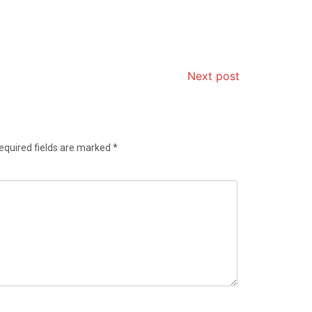
Next post
equired fields are marked
*