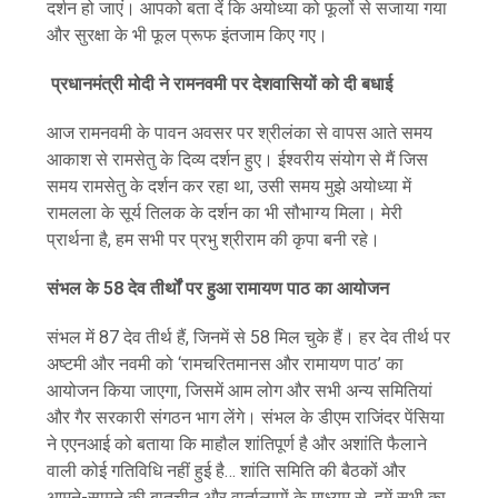
दर्शन हो जाएं। आपको बता दें कि अयोध्या को फूलों से सजाया गया
और सुरक्षा के भी फूल प्रूफ इंतजाम किए गए।
प्रधानमंत्री मोदी ने रामनवमी पर देशवासियों को दी बधाई
आज रामनवमी के पावन अवसर पर श्रीलंका से वापस आते समय
आकाश से रामसेतु के दिव्य दर्शन हुए। ईश्वरीय संयोग से मैं जिस
समय रामसेतु के दर्शन कर रहा था, उसी समय मुझे अयोध्या में
रामलला के सूर्य तिलक के दर्शन का भी सौभाग्य मिला। मेरी
प्रार्थना है, हम सभी पर प्रभु श्रीराम की कृपा बनी रहे।
संभल के 58 देव तीर्थों पर हुआ रामायण पाठ का आयोजन
संभल में 87 देव तीर्थ हैं, जिनमें से 58 मिल चुके हैं। हर देव तीर्थ पर
अष्टमी और नवमी को ‘रामचरितमानस और रामायण पाठ’ का
आयोजन किया जाएगा, जिसमें आम लोग और सभी अन्य समितियां
और गैर सरकारी संगठन भाग लेंगे। संभल के डीएम राजिंदर पेंसिया
ने एएनआई को बताया कि माहौल शांतिपूर्ण है और अशांति फैलाने
वाली कोई गतिविधि नहीं हुई है… शांति समिति की बैठकों और
आमने-सामने की बातचीत और वार्तालापों के माध्यम से, हमें सभी का