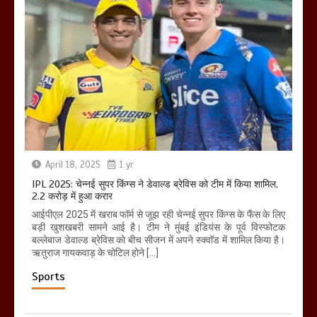
होलिका रखने पर लात मार कर होलिका को किया
तहस नहस,मोहल्ले वालों के साथ की गई गाली
गलोच ,कहा अगर रखी गई होली तो होगा खून
खराबा,
March 11, 2025
April 18, 2025
1 yr
IPL 2025: चेन्नई सुपर किंग्स ने डेवाल्ड ब्रेविस को टीम में किया शामिल,
2.2 करोड़ में हुआ करार
आईपीएल 2025 में खराब फॉर्म से जूझ रही चेन्नई सुपर किंग्स के फैंस के लिए
बड़ी खुशखबरी सामने आई है। टीम ने मुंबई इंडियंस के पूर्व विस्फोटक
बल्लेबाज डेवाल्ड ब्रेविस को बीच सीजन में अपने स्क्वॉड में शामिल किया है।
ऋतुराज गायकवाड़ के चोटिल होने […]
Sports