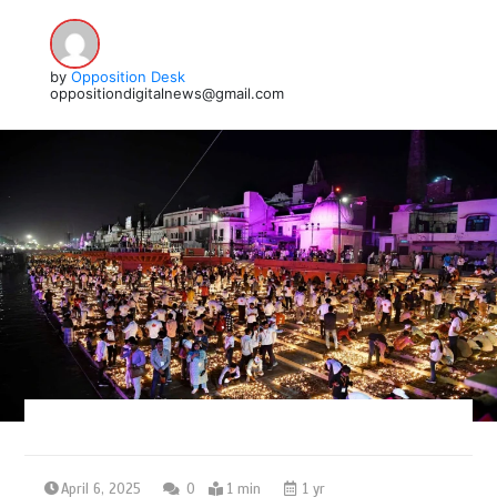
by
Opposition Desk
oppositiondigitalnews@gmail.com
April 6, 2025
0
1 min
1 yr