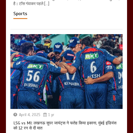
है। टॉस गंवाकर पहले […]
Sports
April 4, 2025
1 yr
LSG vs MI: लखनऊ सुपर जायंट्स ने फतेह किया इकाना, मुंबई इंडियंस
को 12 रन से दी मात