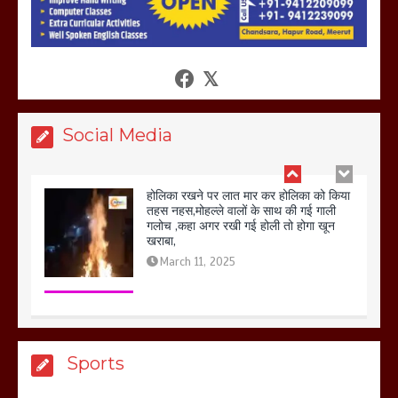
मेरठ सुराजकुंड शमशान घाट में चिता से अस्थि
उठाकर खाते कुत्ते का वीडियो इंटरनेट पर जमकर
हो रहा वायरल
March 6, 2025
Social Media
होलिका रखने पर लात मार कर होलिका को किया
तहस नहस,मोहल्ले वालों के साथ की गई गाली
गलोच ,कहा अगर रखी गई होली तो होगा खून
खराबा,
March 11, 2025
आखिर क्यों जैनुल सालीकिन को शहर काजी नहीं
बनने देना चाहते सुने क्या कहा मौलाना कारी
Sports
शफीकुर्रहमान रहमान ने
March 11, 2025