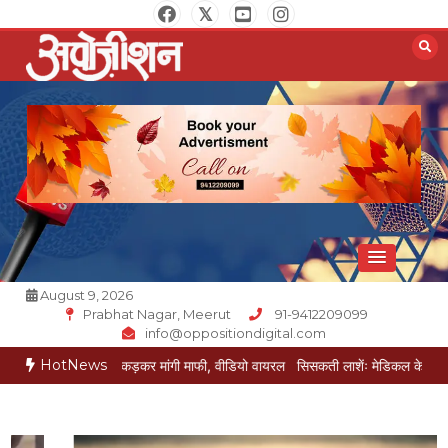
Skip
to
content
Opposition Digital
August 9, 2026
Prabhat Nagar, Meerut
91-9412209099
info@oppositiondigital.com
HotNews
े पैर पकड़कर मांगी माफी, वीडियो वायरल
सिसकती लाशेंः मेडिकल के लावारिस वार्ड में मरीज