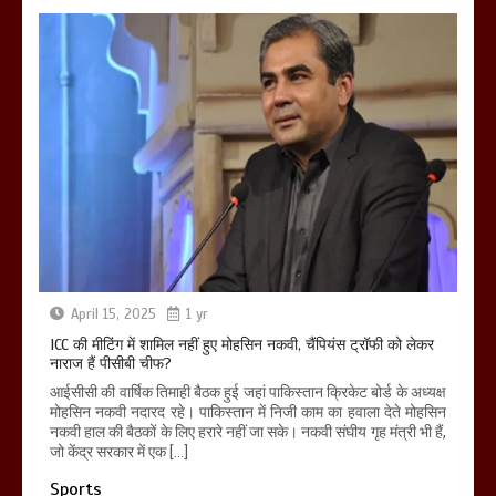
April 15, 2025
1 yr
ICC की मीटिंग में शामिल नहीं हुए मोहसिन नकवी, चैंपियंस ट्रॉफी को लेकर
नाराज हैं पीसीबी चीफ?
आईसीसी की वार्षिक तिमाही बैठक हुई जहां पाकिस्तान क्रिकेट बोर्ड के अध्यक्ष
मोहसिन नकवी नदारद रहे। पाकिस्तान में निजी काम का हवाला देते मोहसिन
नकवी हाल की बैठकों के लिए हरारे नहीं जा सके। नकवी संघीय गृह मंत्री भी हैं,
जो केंद्र सरकार में एक […]
Sports