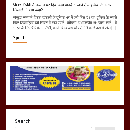
Virat Kohli ने संन्यास पर दिया बड़ा अपडेट, जानें टीम इंडिया के स्टार
खिलाड़ी ने क्या कहा?
मौजूदा समय में विराट कोहली के दुनिया भर में कई फैंस हैं। वह दुनिया के सबसे
फिट खिलाड़ियों की लिस्ट में टॉप पर हैं।कोहली अभी करीब 36 साल के हैं। वे
भारत के लिए चैंपियंस ट्रॉफी, वनडे विश्व कप और टी20 वर्ल्ड कप में खेल […]
Sports
Search