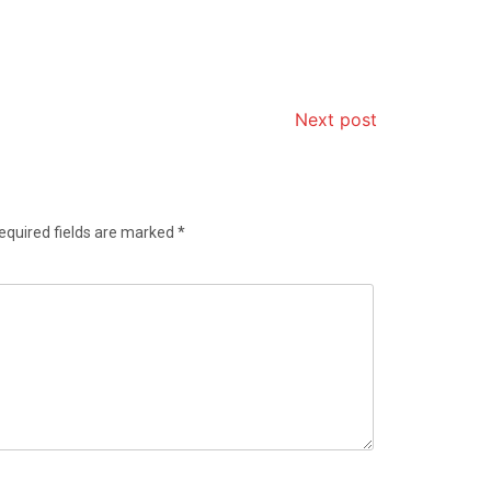
Next post
equired fields are marked
*