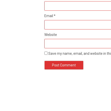
Email
*
Website
Save my name, email, and website in thi