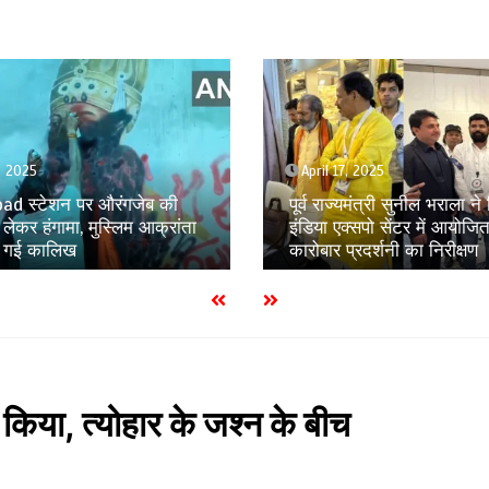
, 2025
April 17, 2025
्यमंत्री सुनील भराला ने किया
क्सपो सेंटर में आयोजित हथकरघा
नोएडा में अनियंत्रित स्कूली बस 
्रदर्शनी का निरीक्षण
टकराई, चार बच्चे घायल
 किया, त्योहार के जश्न के बीच