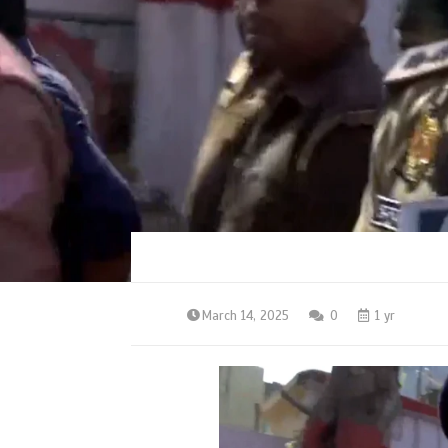
March 14, 2025
0
1 yr