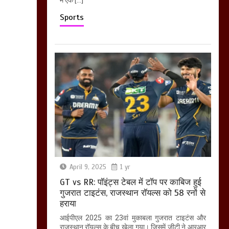
Sports
April 9, 2025
1 yr
GT vs RR: पॉइंट्स टेबल में टॉप पर काबिज हुई
गुजरात टाइटंस, राजस्थान रॉयल्स को 58 रनों से
हराया
आईपीएल 2025 का 23वां मुकाबला गुजरात टाइटंस और
राजस्थान रॉयल्स के बीच खेला गया। जिसमें जीटी ने आरआर