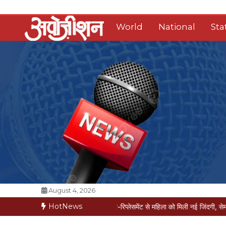
Skip
to
World
National
Sta
content
Opposition Digital
August 4, 2026
HotNews
ीज मौत की कगार पर
मैक्स में नी-रिप्लेसमेंट से महिला को मिली नई जिंदगी, सेम-डे डिस्चार्ज
व