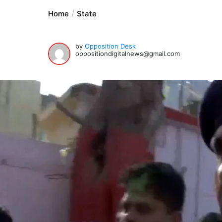
Home
State
by
Opposition Desk
oppositiondigitalnews@gmail.com