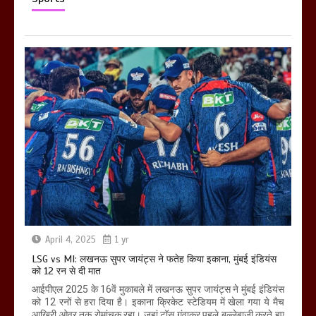
April 4, 2025
1 yr
LSG vs MI: लखनऊ सुपर जायंट्स ने फतेह किया इकाना, मुंबई इंडियंस
को 12 रन से दी मात
आईपीएल 2025 के 16वें मुकाबले में लखनऊ सुपर जायंट्स ने मुंबई इंडियंस
को 12 रनों से हरा दिया है। इकाना क्रिकेट स्टेडियम में खेला गया ये मैच
आखिरी ओवर तक रोमांचक रहा। जहां टॉस गंवाकर पहले बल्लेबाजी करते हुए