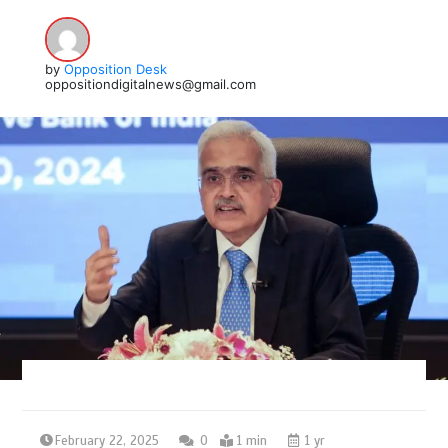
by
Opposition Desk
oppositiondigitalnews@gmail.com
February 22, 2025
0
1 min
1 yr