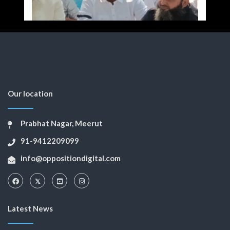
Our location
Prabhat Nagar, Meerut
91-9412209099
info@oppositiondigital.com
Latest News