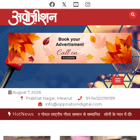
Skip
to
content
Opposition Digital
August 7, 2026
Prabhat Nagar, Meerut
91-9412209099
info@oppositiondigital.com
HotNews
कार मुकेश गोयल राष्ट्रीय गौरव सम्मान से सम्मानित
सोनी के प्यार में दीवानी सीता पहुंची मेरठ