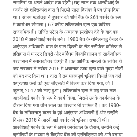
समाप्ति” या अगले आदेश तक रहेगी।छह साल तक आरबीआई के
गवर्नर रहे शक्तिकांत दास ने पिछले साल दिसंबर में पद छोड़ दिया
था। संजय मल्होत्रा ​​ने बुधवार को शीर्ष बैंक के 26वें गवर्नर के रूप
में कार्यभार संभाला। 67 वर्षीय शक्तिकांत दास एक कैरियर
राजनयिक हैं। उर्जित पटेल के अचानक इस्तीफा देने के बाद वह
2018 में आरबीआई गवर्नर बने। 1980 बैच के तमिलनाडु कैडर के
आईएएस अधिकारी, दास के पास दिल्ली के सेंट स्टीफंस कॉलेज से
इतिहास में मास्टर डिग्री और बर्मिंघम विश्वविद्यालय से सार्वजनिक
प्रशासन में स्नातकोत्तर डिग्री है।वह आर्थिक मामलों के सचिव थे
जब सरकार ने नवंबर 2016 में अचानक उच्च मूल्य वाले मुद्रा नोटों
को बंद कर दिया था। दास ने तब महत्वपूर्ण भूमिका निभाई जब कई
अप्रत्यक्ष करों को एक जीएसटी में विलय कर दिया गया, जो 1
जुलाई, 2017 को लागू हुआ। शक्तिकांत दास ने छह साल तक
आरबीआई गवर्नर के रूप में कार्य किया, जिसमें उनके कार्यकाल के
दौरान दिया गया तीन साल का विस्तार भी शामिल है। वह 1980-
बैच के तमिलनाडु कैडर के पूर्व आईएएस अधिकारी हैं और उन्होंने
दिसंबर 2018 में आरबीआई गवर्नर की भूमिका संभाली थी।
आरबीआई गवर्नर के रूप में अपने कार्यकाल के दौरान, उन्होंने कई
चुनौतियों के माध्यम से केंद्रीय बैंक की प्रतिक्रिया को आगे बढ़ाया,