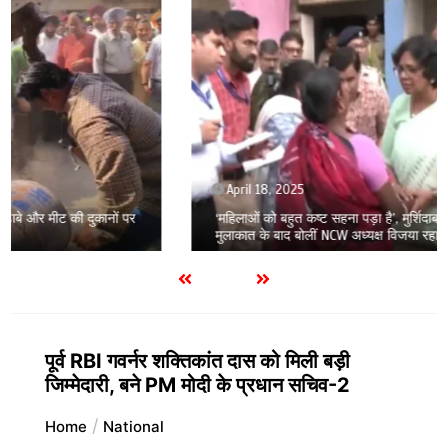
April 18, 2025
‘महिलाओं को बहुत कष्ट सहना पड़ा है’, मुर्शिदाबाद हिंसा पीड़ितों से
मुलाकात के बाद बोलीं NCW अध्यक्ष विजया रहाटकर
पूर्व RBI गवर्नर शक्तिकांत दास को मिली बड़ी
जिम्मेदारी, बने PM मोदी के प्रधान सचिव-2
Home
National