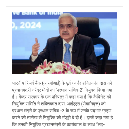
भारतीय रिजर्व बैंक (आरबीआई) के पूर्व गवर्नर शक्तिकांत दास को
प्रधानमंत्री नरेंद्र मोदी का ‘प्रधान सचिव-2’ नियुक्त किया गया
है। केंद्र सरकार के एक परिपत्र में कहा गया है कि कैबिनेट की
नियुक्ति समिति ने शक्तिकांत दास, आईएएस (सेवानिवृत्त) को
प्रधान मंत्री के प्रधान सचिव -2 के रूप में उनके पदभार ग्रहण
करने की तारीख से नियुक्ति को मंजूरी दे दी है। इसमें कहा गया है
कि उनकी नियुक्ति प्रधानमंत्री के कार्यकाल के साथ “सह-