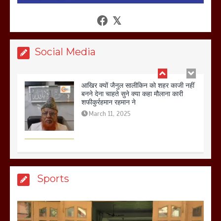
आखिर क्यों जैनुल सालीकिन को शहर काजी नहीं
बनने देना चाहते सुने क्या कहा मौलाना कारी
शफीकुर्रहमान रहमान ने
March 11, 2025
Social Media
बिजली विभाग से परेशान होकर बागपत में एक संत
ने सरकार को दी आमरण अनशन की चेतावनी
March 8, 2025
मेरठ सुराजकुंड शमशान घाट में चिता से अस्थि
Sports
उठाकर खाते कुत्ते का वीडियो इंटरनेट पर जमकर
हो रहा वायरल
March 6, 2025