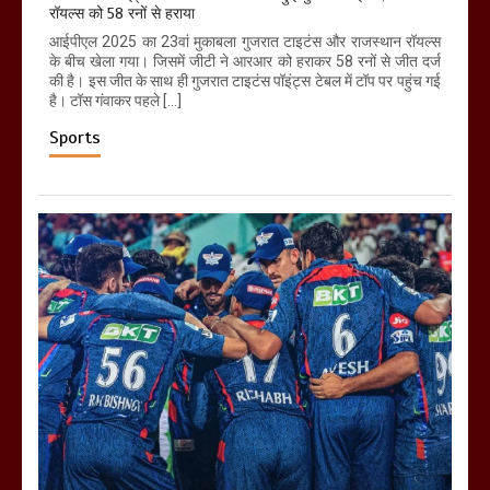
रॉयल्स को 58 रनों से हराया
आईपीएल 2025 का 23वां मुकाबला गुजरात टाइटंस और राजस्थान रॉयल्स
के बीच खेला गया। जिसमें जीटी ने आरआर को हराकर 58 रनों से जीत दर्ज
की है। इस जीत के साथ ही गुजरात टाइटंस पॉइंट्स टेबल में टॉप पर पहुंच गई
है। टॉस गंवाकर पहले […]
Sports