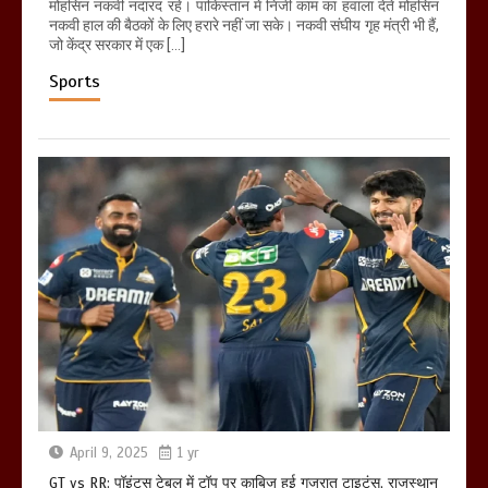
मोहसिन नकवी नदारद रहे। पाकिस्तान में निजी काम का हवाला देते मोहसिन
नकवी हाल की बैठकों के लिए हरारे नहीं जा सके। नकवी संघीय गृह मंत्री भी हैं,
जो केंद्र सरकार में एक […]
Sports
April 9, 2025
1 yr
GT vs RR: पॉइंट्स टेबल में टॉप पर काबिज हुई गुजरात टाइटंस, राजस्थान