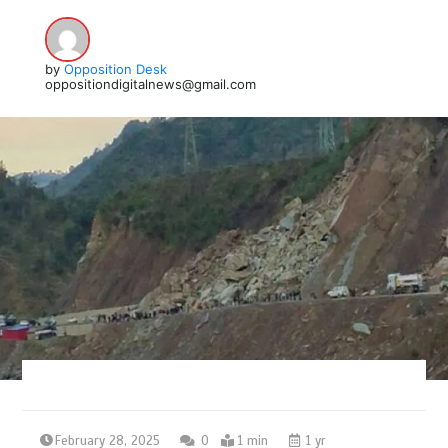
by
Opposition Desk
oppositiondigitalnews@gmail.com
February 28, 2025
0
1 min
1 yr