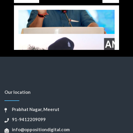
Our location
Prabhat Nagar, Meerut
91-9412209099
info@oppositiondigital.com