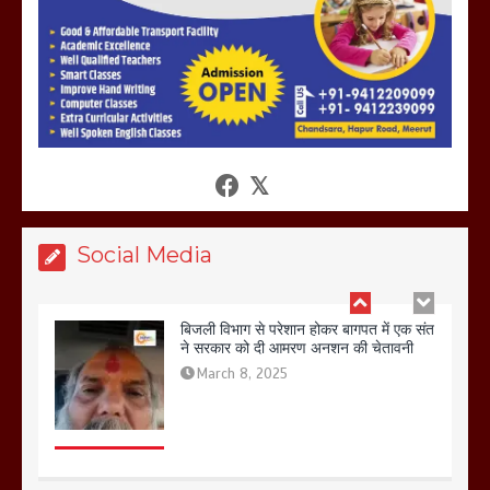
खराबा,
March 11, 2025
आखिर क्यों जैनुल सालीकिन को शहर काजी नहीं
बनने देना चाहते सुने क्या कहा मौलाना कारी
शफीकुर्रहमान रहमान ने
March 11, 2025
Social Media
बिजली विभाग से परेशान होकर बागपत में एक संत
ने सरकार को दी आमरण अनशन की चेतावनी
March 8, 2025