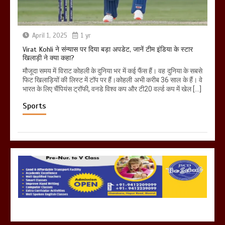
April 1, 2025
1 yr
Virat Kohli ने संन्यास पर दिया बड़ा अपडेट, जानें टीम इंडिया के स्टार
खिलाड़ी ने क्या कहा?
मौजूदा समय में विराट कोहली के दुनिया भर में कई फैंस हैं। वह दुनिया के सबसे
फिट खिलाड़ियों की लिस्ट में टॉप पर हैं।कोहली अभी करीब 36 साल के हैं। वे
भारत के लिए चैंपियंस ट्रॉफी, वनडे विश्व कप और टी20 वर्ल्ड कप में खेल […]
Sports