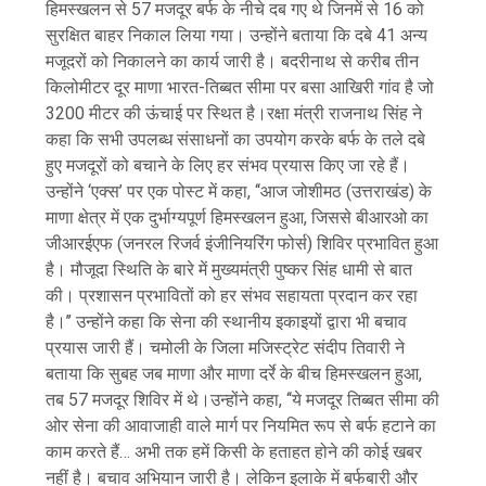
हिमस्खलन से 57 मजदूर बर्फ के नीचे दब गए थे जिनमें से 16 को
सुरक्षित बाहर निकाल लिया गया। उन्होंने बताया कि दबे 41 अन्य
मजूदरों को निकालने का कार्य जारी है। बदरीनाथ से करीब तीन
किलोमीटर दूर माणा भारत-तिब्बत सीमा पर बसा आखिरी गांव है जो
3200 मीटर की ऊंचाई पर स्थित है।रक्षा मंत्री राजनाथ सिंह ने
कहा कि सभी उपलब्ध संसाधनों का उपयोग करके बर्फ के तले दबे
हुए मजदूरों को बचाने के लिए हर संभव प्रयास किए जा रहे हैं।
उन्होंने ‘एक्स’ पर एक पोस्ट में कहा, ‘‘आज जोशीमठ (उत्तराखंड) के
माणा क्षेत्र में एक दुर्भाग्यपूर्ण हिमस्खलन हुआ, जिससे बीआरओ का
जीआरईएफ (जनरल रिजर्व इंजीनियरिंग फोर्स) शिविर प्रभावित हुआ
है। मौजूदा स्थिति के बारे में मुख्यमंत्री पुष्कर सिंह धामी से बात
की। प्रशासन प्रभावितों को हर संभव सहायता प्रदान कर रहा
है।’’ उन्होंने कहा कि सेना की स्थानीय इकाइयों द्वारा भी बचाव
प्रयास जारी हैं। चमोली के जिला मजिस्ट्रेट संदीप तिवारी ने
बताया कि सुबह जब माणा और माणा दर्रे के बीच हिमस्खलन हुआ,
तब 57 मजदूर शिविर में थे।उन्होंने कहा, ‘‘ये मजदूर तिब्बत सीमा की
ओर सेना की आवाजाही वाले मार्ग पर नियमित रूप से बर्फ हटाने का
काम करते हैं… अभी तक हमें किसी के हताहत होने की कोई खबर
नहीं है। बचाव अभियान जारी है। लेकिन इलाके में बर्फबारी और