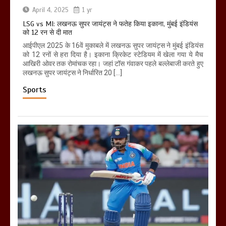
April 4, 2025
1 yr
LSG vs MI: लखनऊ सुपर जायंट्स ने फतेह किया इकाना, मुंबई इंडियंस
को 12 रन से दी मात
आईपीएल 2025 के 16वें मुकाबले में लखनऊ सुपर जायंट्स ने मुंबई इंडियंस
को 12 रनों से हरा दिया है। इकाना क्रिकेट स्टेडियम में खेला गया ये मैच
आखिरी ओवर तक रोमांचक रहा। जहां टॉस गंवाकर पहले बल्लेबाजी करते हुए
लखनऊ सुपर जायंट्स ने निर्धारित 20 […]
Sports