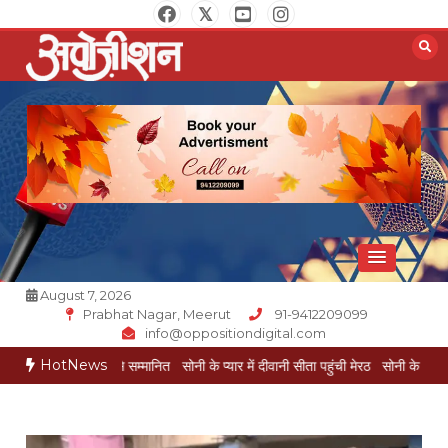
Skip
to
content
Opposition Digital
August 7, 2026
Prabhat Nagar, Meerut
91-9412209099
info@oppositiondigital.com
HotNews
 सम्मान से सम्मानित
सोनी के प्यार में दीवानी सीता पहुंची मेरठ
सोनी के प्यार में दीवानी सीता