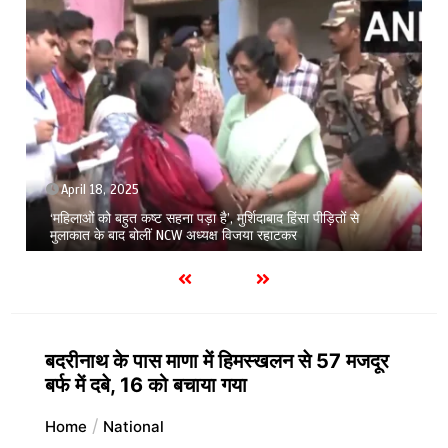
April 18, 2025
1 min
Amritpal Singh की रिहाई पर छाए संकट के बादल, पंजाब सरकार उठाने
जा रही है ये बड़ा कदम!
बदरीनाथ के पास माणा में हिमस्खलन से 57 मजदूर
बर्फ में दबे, 16 को बचाया गया
Home
National