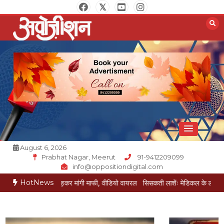
Skip
to
content
Opposition Digital
August 6, 2026
Prabhat Nagar, Meerut
91-9412209099
info@oppositiondigital.com
HotNews
 पैर पकड़कर मांगी माफी, वीडियो वायरल
सिसकती लाशेंः मेडिकल के लावारिस वार्ड में मरीज 