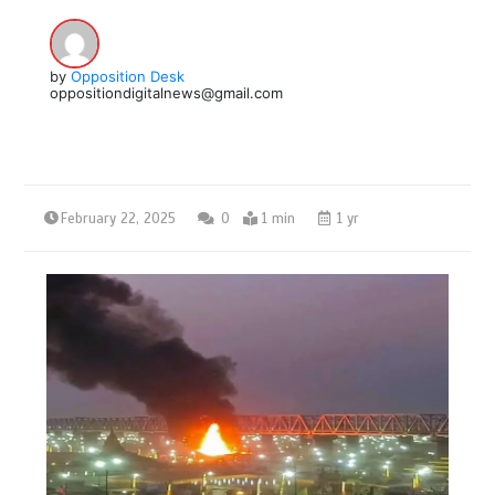
by
Opposition Desk
oppositiondigitalnews@gmail.com
February 22, 2025
0
1 min
1 yr