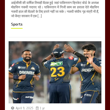
आईसीसी की वार्षिक तिमाही बैठक हुई जहां पाकिस्तान क्रिकेट बोर्ड के अध्यक्ष
मोहसिन नकवी नदारद रहे। पाकिस्तान में निजी काम का हवाला देते मोहसिन
नकवी हाल की बैठकों के लिए हरारे नहीं जा सके। नकवी संघीय गृह मंत्री भी हैं,
जो केंद्र सरकार में एक […]
Sports
April 9, 2025
1 yr