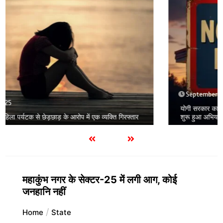
September 3, 2025
1 min
योगी सरकार का कड़ा संदेश; बिना हेलमेट नहीं मिलेगा पेट्रोल, पूरे प्रदेश में
शुरू हुआ अभियान
महाकुंभ नगर के सेक्टर-25 में लगी आग, कोई
जनहानि नहीं
Home
State