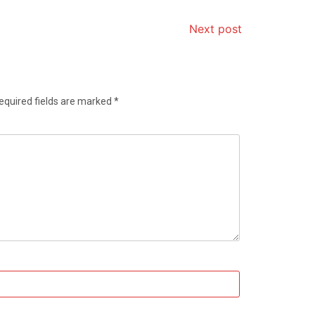
Next post
equired fields are marked
*