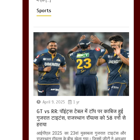
Sports
April 9, 2025
1 yr
GT vs RR: पॉइंट्स टेबल में टॉप पर काबिज हुई
गुजरात टाइटंस, राजस्थान रॉयल्स को 58 रनों से
हराया
आईपीएल 2025 का 23वां मुकाबला गुजरात टाइटंस और
राजस्थान रॉयल्स के बीच खेला गया। जिसमें जीटी ने आरआर