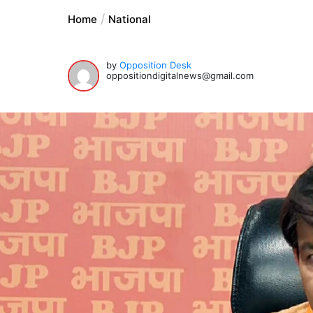
Home
National
by
Opposition Desk
oppositiondigitalnews@gmail.com