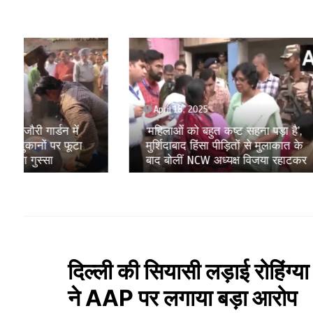
April 18, 2025
April 1
‘महिलाओं को बहुत कष्ट सहना पड़ा है’,
Amritpa
मुर्शिदाबाद हिंसा पीड़ितों से मुलाकात के
संकट के 
बाद बोलीं NCW अध्यक्ष विजया रहाटकर
रही है ये
दिल्ली की सियासी लड़ाई रोहिंग्
ने AAP पर लगाया बड़ा आरोप