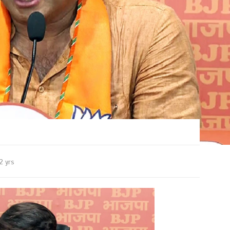
2 yrs