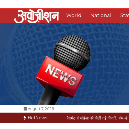
Skip
to
World
National
Sta
content
Opposition Digital
August 7, 2026
HotNews
त की कगार पर
मैक्स में नी-रिप्लेसमेंट से महिला को मिली नई जिंदगी, सेम-डे डिस्चार्ज
वरिष्ठ 