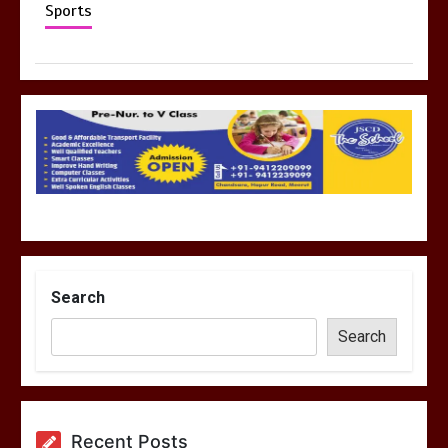
Sports
Search
Search
Recent Posts