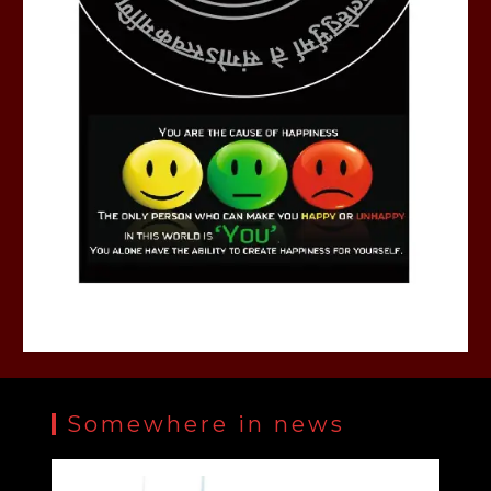
Somewhere in news