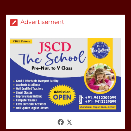
Advertisement
मेरठ सुराजकुंड शमशान घाट में चिता से अस्थि
उठाकर खाते कुत्ते का वीडियो इंटरनेट पर जमकर
हो रहा वायरल
March 6, 2025