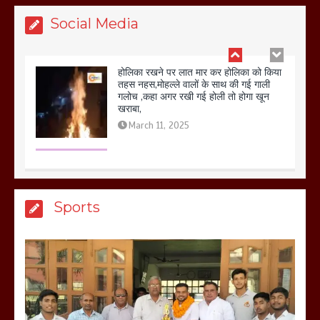
Social Media
होलिका रखने पर लात मार कर होलिका को किया
तहस नहस,मोहल्ले वालों के साथ की गई गाली
गलोच ,कहा अगर रखी गई होली तो होगा खून
खराबा,
March 11, 2025
आखिर क्यों जैनुल सालीकिन को शहर काजी नहीं
बनने देना चाहते सुने क्या कहा मौलाना कारी
Sports
शफीकुर्रहमान रहमान ने
March 11, 2025
बिजली विभाग से परेशान होकर बागपत में एक संत