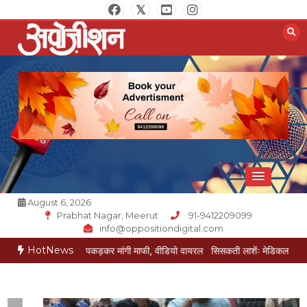
Skip
to
content
Opposition Digital
August 6, 2026
Prabhat Nagar, Meerut
91-9412209099
info@oppositiondigital.com
HotNews
 ने पैर पकड़कर मांगी माफी, वीडियो वायरल
सिसकती लाशेंः मेडिकल के लावारिस वार्ड में मर