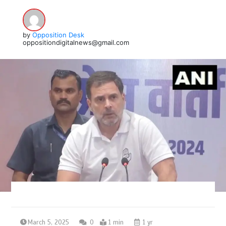
by
Opposition Desk
oppositiondigitalnews@gmail.com
March 5, 2025
0
1 min
1 yr