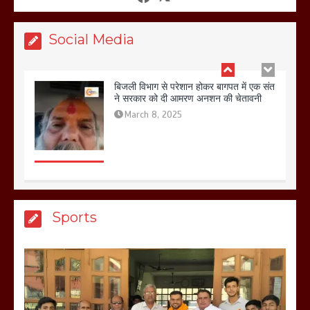
March 11, 2025
Social Media
बिजली विभाग से परेशान होकर बागपत में एक संत
ने सरकार को दी आमरण अनशन की चेतावनी
March 8, 2025
मेरठ सुराजकुंड शमशान घाट में चिता से अस्थि
Sports
उठाकर खाते कुत्ते का वीडियो इंटरनेट पर जमकर
हो रहा वायरल
March 6, 2025