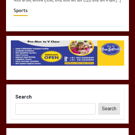
भारत के लिए चैंपियंस ट्रॉफी, वनडे विश्व कप और टी20 वर्ल्ड कप में खेल […]
Sports
Search
Search