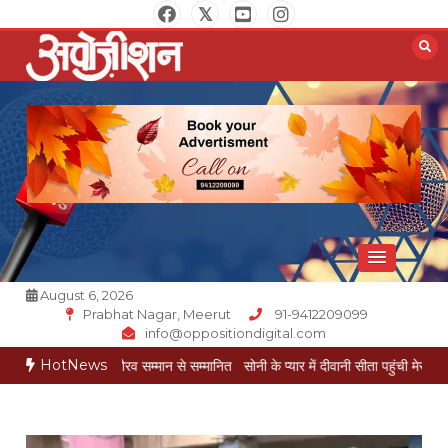
Skip
to
content
Opposition Digital
August 6, 2026
Prabhat Nagar, Meerut
91-9412209099
info@oppositiondigital.com
HotNews
ट्रीय गौरव सम्मान से सम्मानित
सोनी के प्यार में दीवानी सीता पहुंची मेरठ
सोनी के प्यार में दी