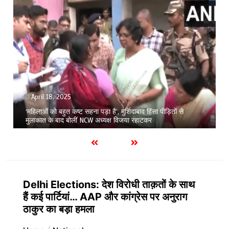
April 18, 2025
‘महिलाओं को बहुत कष्ट सहना पड़ा है’, मुर्शिदाबाद हिंसा पीड़ितों से
मुलाकात के बाद बोलीं NCW अध्यक्ष विजया रहाटकर
Delhi Elections: देश विरोधी ताक़तों के साथ
हैं कई पार्टियां… AAP और कांग्रेस पर अनुराग
ठाकुर का बड़ा हमला