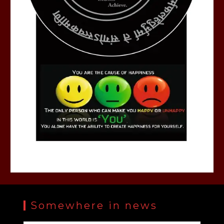
Somewhere in news