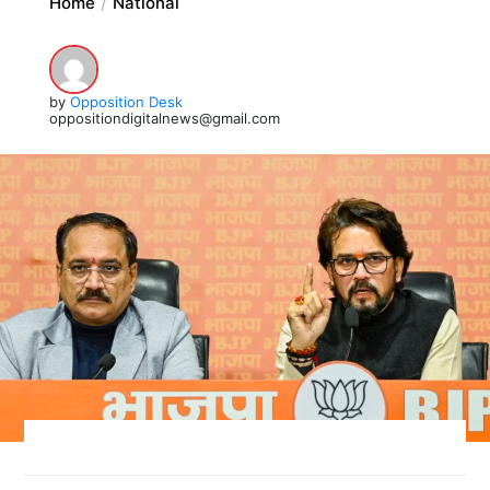
Home
National
by
Opposition Desk
oppositiondigitalnews@gmail.com