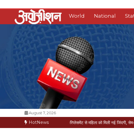
Skip
to
World
National
Sta
content
Opposition Digital
August 7, 2026
HotNews
मरीज मौत की कगार पर
मैक्स में नी-रिप्लेसमेंट से महिला को मिली नई जिंदगी, सेम-डे डिस्चार्ज