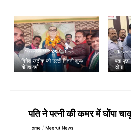
November 24, 2025
Septem
पता पूछा और लूट लिया 28 लाख का
मोबाइल ए
सोना
लूट करने
पति ने पत्नी की कमर में घोंपा चा
Home
Meerut News