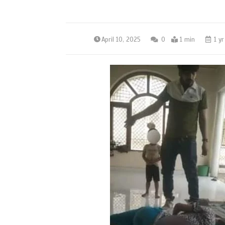
April 10, 2025
0
1 min
1 yr