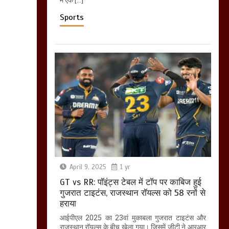
Sports
April 9, 2025
1 yr
GT vs RR: पॉइंट्स टेबल में टॉप पर काबिज हुई
गुजरात टाइटंस, राजस्थान रॉयल्स को 58 रनों से
हराया
आईपीएल 2025 का 23वां मुकाबला गुजरात टाइटंस और
राजस्थान रॉयल्स के बीच खेला गया। जिसमें जीटी ने आरआर