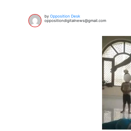
by
Opposition Desk
oppositiondigitalnews@gmail.com