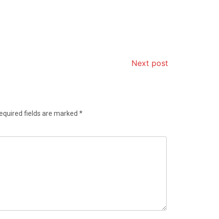
Next post
equired fields are marked
*