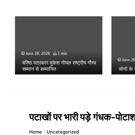
June 28, 2026
1 min
June 26
वरिष्ठ पत्रकार मुकेश गोयल राष्ट्रीय गौरव
सम्मान से सम्मानित
सोनी के प
पटाखों पर भारी पड़े गंधक-पोटाश
Home
Uncategorized