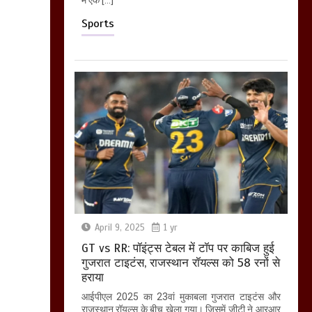
Sports
April 9, 2025
1 yr
GT vs RR: पॉइंट्स टेबल में टॉप पर काबिज हुई
गुजरात टाइटंस, राजस्थान रॉयल्स को 58 रनों से
हराया
आईपीएल 2025 का 23वां मुकाबला गुजरात टाइटंस और
राजस्थान रॉयल्स के बीच खेला गया। जिसमें जीटी ने आरआर