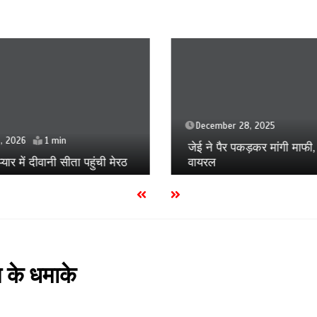
December 28, 2025
, 2026
1 min
जेई ने पैर पकड़कर मांगी माफी,
्यार में दीवानी सीता पहुंची मेरठ
वायरल
 के धमाके