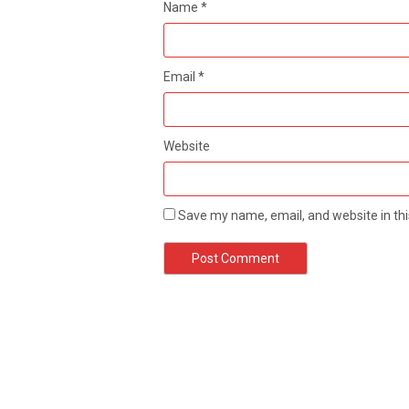
Name
*
Email
*
Website
Save my name, email, and website in thi