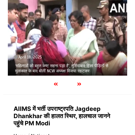
April 18, 2025
‘महिलाओं को बहुत कष्ट सहना पड़ा है’, मुर्शिदाबाद हिंसा पीड़ितों से
मुलाकात के बाद बोलीं NCW अध्यक्ष विजया रहाटकर
AIIMS में भर्ती उपराष्ट्रपति Jagdeep
Dhankhar की हालत स्थिर, हालचाल जानने
पहुंचे PM Modi