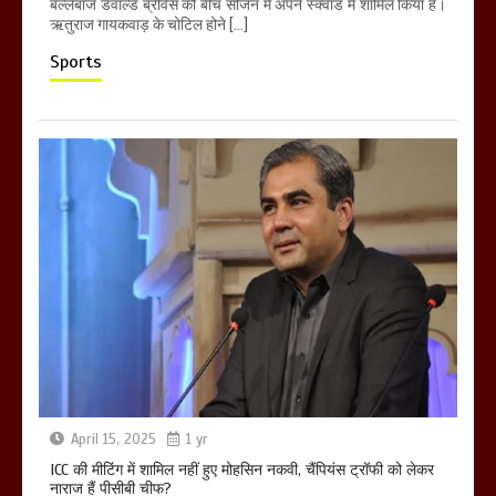
बल्लेबाज डेवाल्ड ब्रेविस को बीच सीजन में अपने स्क्वॉड में शामिल किया है।
ऋतुराज गायकवाड़ के चोटिल होने […]
Sports
April 15, 2025
1 yr
ICC की मीटिंग में शामिल नहीं हुए मोहसिन नकवी, चैंपियंस ट्रॉफी को लेकर
नाराज हैं पीसीबी चीफ?