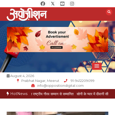
Skip
to
content
Opposition Digital
August 4, 2026
Prabhat Nagar, Meerut
91-9412209099
info@oppositiondigital.com
HotNews
ेश गोयल राष्ट्रीय गौरव सम्मान से सम्मानित
सोनी के प्यार में दीवानी सीता पहुंची मेरठ
सोनी क