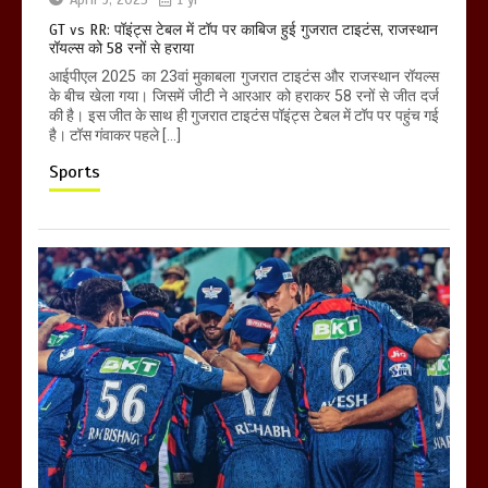
April 9, 2025
1 yr
GT vs RR: पॉइंट्स टेबल में टॉप पर काबिज हुई गुजरात टाइटंस, राजस्थान
रॉयल्स को 58 रनों से हराया
आईपीएल 2025 का 23वां मुकाबला गुजरात टाइटंस और राजस्थान रॉयल्स
के बीच खेला गया। जिसमें जीटी ने आरआर को हराकर 58 रनों से जीत दर्ज
की है। इस जीत के साथ ही गुजरात टाइटंस पॉइंट्स टेबल में टॉप पर पहुंच गई
है। टॉस गंवाकर पहले […]
Sports