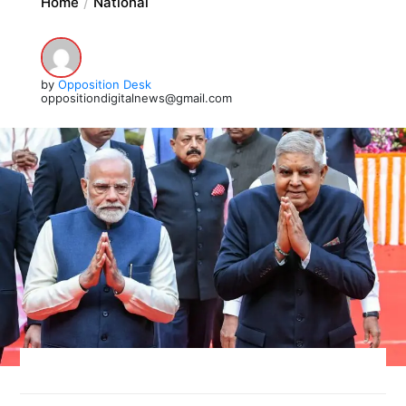
Home
National
by
Opposition Desk
oppositiondigitalnews@gmail.com