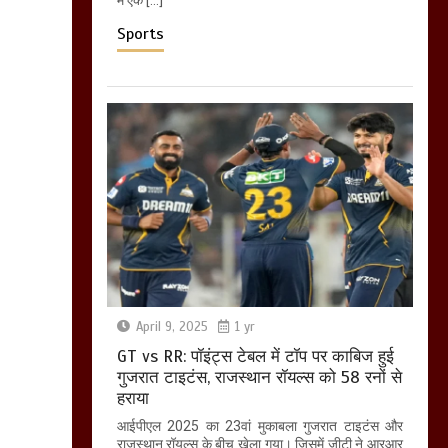
Sports
April 9, 2025
1 yr
GT vs RR: पॉइंट्स टेबल में टॉप पर काबिज हुई
गुजरात टाइटंस, राजस्थान रॉयल्स को 58 रनों से
हराया
आईपीएल 2025 का 23वां मुकाबला गुजरात टाइटंस और
राजस्थान रॉयल्स के बीच खेला गया। जिसमें जीटी ने आरआर