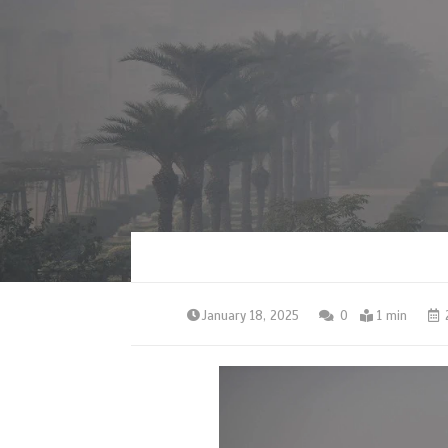
January 18, 2025
0
1 min
2