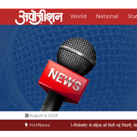
Skip
to
World
National
Sta
content
Opposition Digital
August 6, 2026
HotNews
मरीज मौत की कगार पर
मैक्स में नी-रिप्लेसमेंट से महिला को मिली नई जिंदगी, सेम-डे डिस्चार्ज