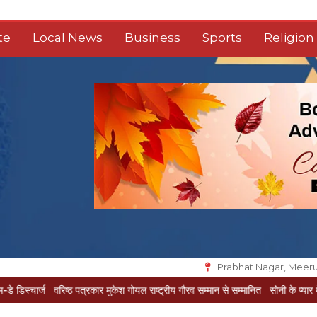
te
Local News
Business
Sports
Religion
Prabhat Nagar, Meeru
वरिष्ठ पत्रकार मुकेश गोयल राष्ट्रीय गौरव सम्मान से सम्मानित
सोनी के प्यार में दीवानी सीता प