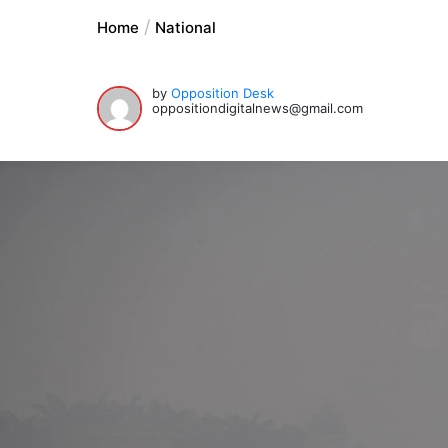
Home
National
by
Opposition Desk
oppositiondigitalnews@gmail.com