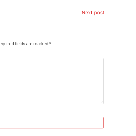
Next post
equired fields are marked
*