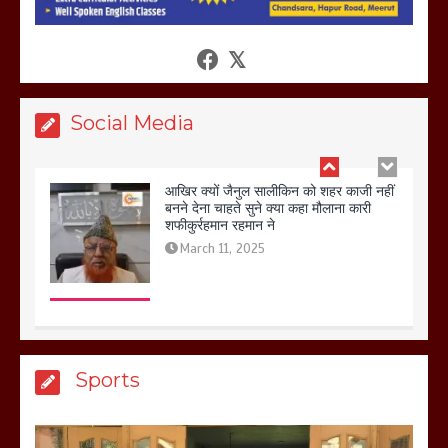
आखिर क्यों जैनुल सालीकिन को शहर काजी नहीं
बनने देना चाहते सुने क्या कहा मौलाना कारी
शफीकुर्रहमान रहमान ने
March 11, 2025
Social Media
बिजली विभाग से परेशान होकर बागपत में एक संत
ने सरकार को दी आमरण अनशन की चेतावनी
March 8, 2025
मेरठ सुराजकुंड शमशान घाट में चिता से अस्थि
Sports
उठाकर खाते कुत्ते का वीडियो इंटरनेट पर जमकर
हो रहा वायरल
March 6, 2025