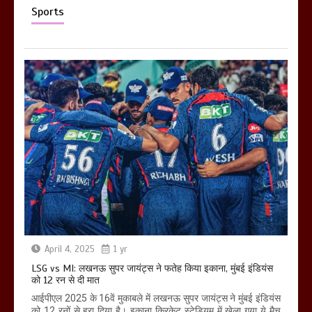
Sports
April 4, 2025
1 yr
LSG vs MI: लखनऊ सुपर जायंट्स ने फतेह किया इकाना, मुंबई इंडियंस
को 12 रन से दी मात
आईपीएल 2025 के 16वें मुकाबले में लखनऊ सुपर जायंट्स ने मुंबई इंडियंस
को 12 रनों से हरा दिया है। इकाना क्रिकेट स्टेडियम में खेला गया ये मैच