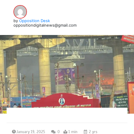
by
Opposition Desk
oppositiondigitalnews@gmail.com
January 19, 2025
0
1 min
2 yrs