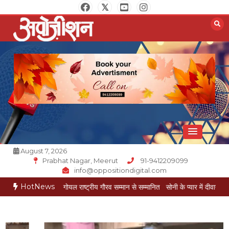
Skip
to
content
Opposition Digital
August 7, 2026
Prabhat Nagar, Meerut
91-9412209099
info@oppositiondigital.com
HotNews
कार मुकेश गोयल राष्ट्रीय गौरव सम्मान से सम्मानित
सोनी के प्यार में दीवानी सीता पहुंची मेरठ