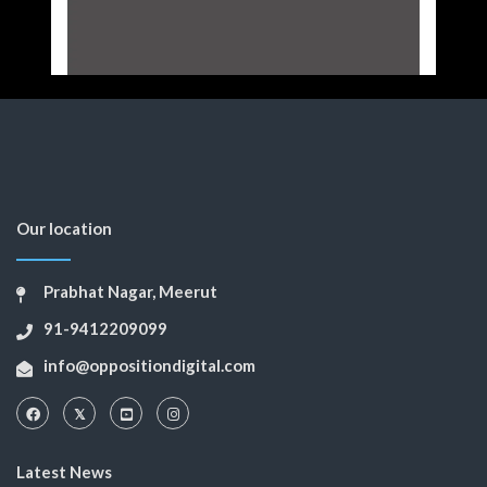
Our location
Prabhat Nagar, Meerut
91-9412209099
info@oppositiondigital.com
Latest News