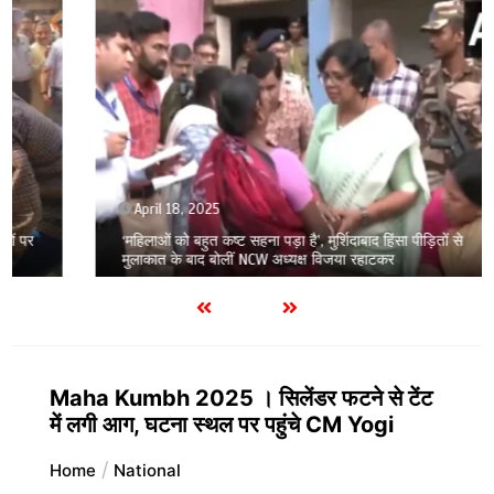
April 18, 2025
‘महिलाओं को बहुत कष्ट सहना पड़ा है’, मुर्शिदाबाद हिंसा पीड़ितों से
मुलाकात के बाद बोलीं NCW अध्यक्ष विजया रहाटकर
Maha Kumbh 2025 । सिलेंडर फटने से टेंट
में लगी आग, घटना स्थल पर पहुंचे CM Yogi
Home
National