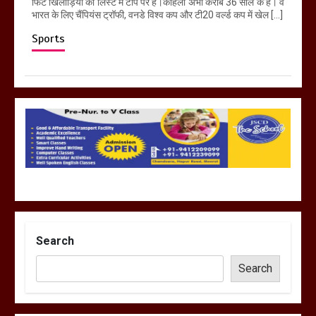
फिट खिलाड़ियों की लिस्ट में टॉप पर हैं।कोहली अभी करीब 36 साल के हैं। वे
भारत के लिए चैंपियंस ट्रॉफी, वनडे विश्व कप और टी20 वर्ल्ड कप में खेल […]
Sports
Search
Search