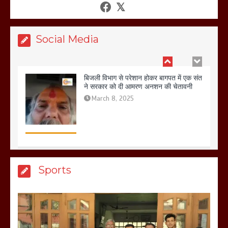
शफीकुर्रहमान रहमान ने
March 11, 2025
Social Media
बिजली विभाग से परेशान होकर बागपत में एक संत
ने सरकार को दी आमरण अनशन की चेतावनी
March 8, 2025
मेरठ सुराजकुंड शमशान घाट में चिता से अस्थि
Sports
उठाकर खाते कुत्ते का वीडियो इंटरनेट पर जमकर
हो रहा वायरल
March 6, 2025