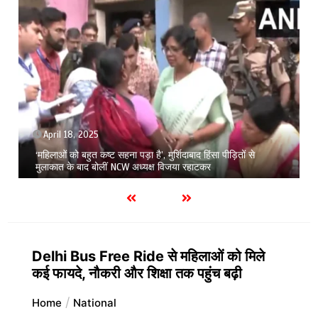
April 18, 2025
‘महिलाओं को बहुत कष्ट सहना पड़ा है’, मुर्शिदाबाद हिंसा पीड़ितों से
मुलाकात के बाद बोलीं NCW अध्यक्ष विजया रहाटकर
Delhi Bus Free Ride से महिलाओं को मिले
कई फायदे, नौकरी और शिक्षा तक पहुंच बढ़ी
Home
National