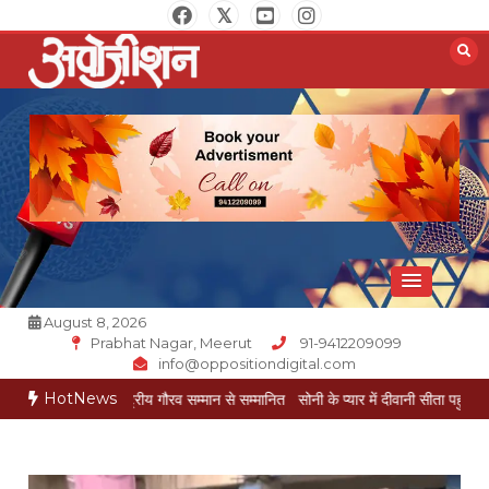
Skip
to
content
Opposition Digital
August 8, 2026
Prabhat Nagar, Meerut
91-9412209099
info@oppositiondigital.com
HotNews
यल राष्ट्रीय गौरव सम्मान से सम्मानित
सोनी के प्यार में दीवानी सीता पहुंची मेरठ
सोनी के प्या