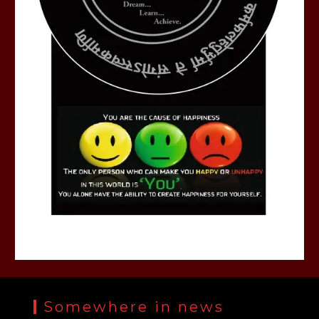
Somewhere in news