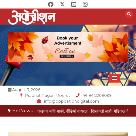
Skip
to
content
Opposition Digital
August 3, 2026
Prabhat Nagar, Meerut
91-9412209099
info@oppositiondigital.com
HotNews
ई ने पैर पकड़कर मांगी माफी, वीडियो वायरल
सिसकती लाशेंः मेडिकल के लावारिस वार्ड में म