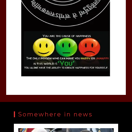
Somewhere in news