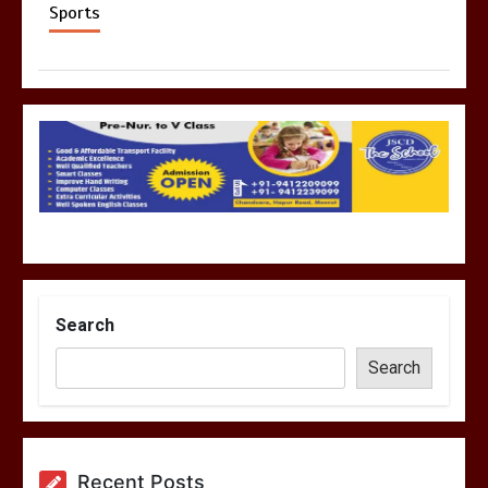
Sports
Search
Search
Recent Posts