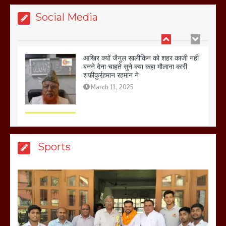
March 11, 2025
Social Media
आखिर क्यों जैनुल सालीकिन को शहर काजी नहीं
बनने देना चाहते सुने क्या कहा मौलाना कारी
शफीकुर्रहमान रहमान ने
March 11, 2025
बिजली विभाग से परेशान होकर बागपत में एक संत
Sports
ने सरकार को दी आमरण अनशन की चेतावनी
March 8, 2025
मेरठ सुराजकुंड शमशान घाट में चिता से अस्थि