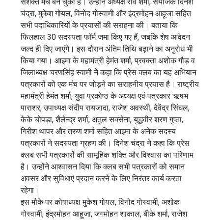
सशक्त मंच बन चुका है। उन्होंने अध्यक्ष रवि शर्मा, संयोजक दिनेश
चंद्रा, मुकेश गोयल, विनोद गोस्वामी और इंद्रमोहन आहूजा सहित
सभी पदाधिकारियों के प्रयासों की सराहना की। बताया कि
फिलहाल 30 सदस्यता फॉर्म जमा किए गए हैं, जबकि शेष आवेदन
जल्द ही दिए जाएंगे। इस दौरान अंतिम तिथि बढ़ाने का अनुरोध भी
किया गया। आइमा के महामंत्री हेमंत शर्मा, प्रवक्ता अशोक गौड़ व
जिलाध्यक्ष चरणसिंह स्वामी ने कहा कि प्रेस क्लब का यह अभियान
पत्रकारों को एक मंच पर जोड़ने का सराहनीय प्रयास है। राष्ट्रीय
महामंत्री हेमंत शर्मा, युवा प्रकोष्ठ के अध्यक्ष एवं पत्रकार ऋषभ
पाराशर, उपाध्यक्ष संदीप रायजादा, राजेश अवस्थी, देवेंद्र सिंघल,
केके चोपड़ा, शैलेन्द्र शर्मा, अतुल सक्सेना, युद्धवीर शरण गुप्ता,
गिरीश थापर और तरुण शर्मा सहित आइमा के अनेक सदस्य
पत्रकारों ने सदस्यता ग्रहण की। दिनेश चंद्रा ने कहा कि प्रेस
क्लब सभी पत्रकारों की सामूहिक शक्ति और विश्वास का परिणाम
है। उन्होंने आश्वासन दिया कि क्लब सभी पत्रकारों को समान
अवसर और सुविधाएं प्रदान करने के लिए निरंतर कार्य करता
रहेगा।
इस मौके पर कोषाध्यक्ष मुकेश गोयल, विनोद गोस्वामी, अशोक
गोस्वामी, इंद्रमोहन आहूजा, जगमोहन शाकाल, बीके शर्मा, राजेश