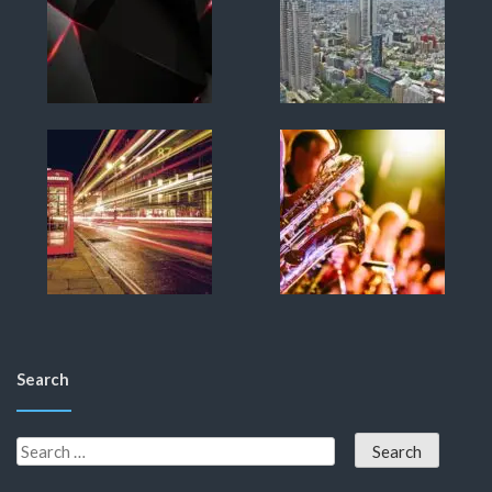
Search