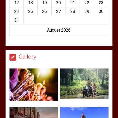
17
18
19
20
21
22
23
24
25
26
27
28
29
30
31
August 2026
Gallery