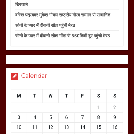
डिस्चार्ज
वरिष्ठ पत्रकार मुकेश गोयल राष्ट्रीय गौरव सम्मान से सम्मानित
सोनी के प्यार में दीवानी सीता पहुंची मेरठ
सोनी के प्यार में दीवानी सीता गोंडा से 550किमी दूर पहुंची मेरठ
Calendar
M
T
W
T
F
S
S
1
2
3
4
5
6
7
8
9
10
11
12
13
14
15
16