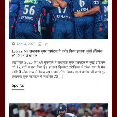
April 4, 2025
1 yr
LSG vs MI: लखनऊ सुपर जायंट्स ने फतेह किया इकाना, मुंबई इंडियंस
को 12 रन से दी मात
आईपीएल 2025 के 16वें मुकाबले में लखनऊ सुपर जायंट्स ने मुंबई इंडियंस
को 12 रनों से हरा दिया है। इकाना क्रिकेट स्टेडियम में खेला गया ये मैच
आखिरी ओवर तक रोमांचक रहा। जहां टॉस गंवाकर पहले बल्लेबाजी करते हुए
लखनऊ सुपर जायंट्स ने निर्धारित 20 […]
Sports