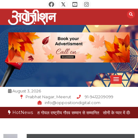
Skip
to
content
Opposition Digital
August 3, 2026
Prabhat Nagar, Meerut
91-9412209099
info@oppositiondigital.com
HotNews
्रकार मुकेश गोयल राष्ट्रीय गौरव सम्मान से सम्मानित
सोनी के प्यार में दीवानी सीता पहुंची मेरठ