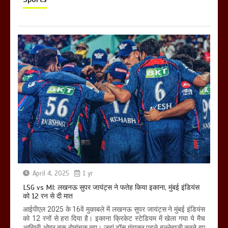
April 4, 2025
1 yr
LSG vs MI: लखनऊ सुपर जायंट्स ने फतेह किया इकाना, मुंबई इंडियंस
को 12 रन से दी मात
आईपीएल 2025 के 16वें मुकाबले में लखनऊ सुपर जायंट्स ने मुंबई इंडियंस
को 12 रनों से हरा दिया है। इकाना क्रिकेट स्टेडियम में खेला गया ये मैच
आखिरी ओवर तक रोमांचक रहा। जहां टॉस गंवाकर पहले बल्लेबाजी करते हुए