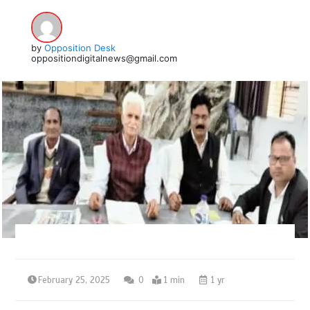
by
Opposition Desk
oppositiondigitalnews@gmail.com
February 25, 2025
0
1 min
1 yr