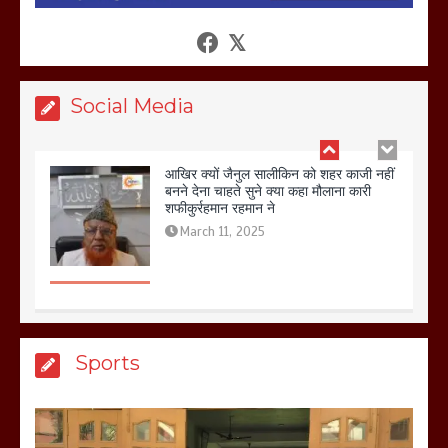
आखिर क्यों जैनुल सालीकिन को शहर काजी नहीं
बनने देना चाहते सुने क्या कहा मौलाना कारी
शफीकुर्रहमान रहमान ने
March 11, 2025
Social Media
बिजली विभाग से परेशान होकर बागपत में एक संत
ने सरकार को दी आमरण अनशन की चेतावनी
March 8, 2025
मेरठ सुराजकुंड शमशान घाट में चिता से अस्थि
Sports
उठाकर खाते कुत्ते का वीडियो इंटरनेट पर जमकर
हो रहा वायरल
March 6, 2025