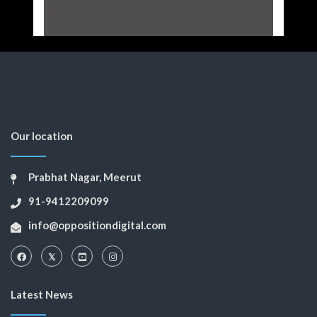
Our location
Prabhat Nagar, Meerut
91-9412209099
info@oppositiondigital.com
Latest News