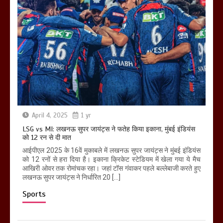
April 4, 2025
1 yr
LSG vs MI: लखनऊ सुपर जायंट्स ने फतेह किया इकाना, मुंबई इंडियंस
को 12 रन से दी मात
आईपीएल 2025 के 16वें मुकाबले में लखनऊ सुपर जायंट्स ने मुंबई इंडियंस
को 12 रनों से हरा दिया है। इकाना क्रिकेट स्टेडियम में खेला गया ये मैच
आखिरी ओवर तक रोमांचक रहा। जहां टॉस गंवाकर पहले बल्लेबाजी करते हुए
लखनऊ सुपर जायंट्स ने निर्धारित 20 […]
Sports