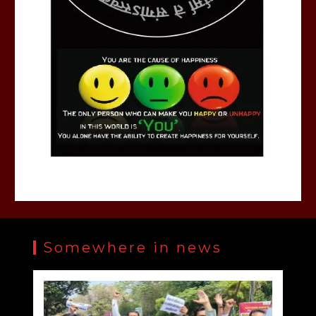
Somewhere in news