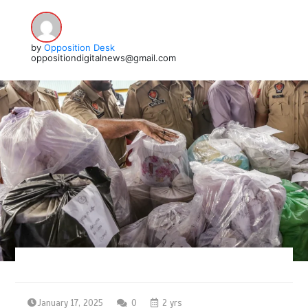
by
Opposition Desk
oppositiondigitalnews@gmail.com
January 17, 2025
0
2 yrs