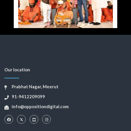
Our location
Prabhat Nagar, Meerut
91-9412209099
info@oppositiondigital.com