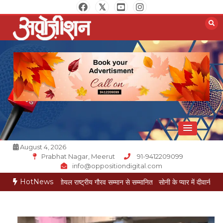
Skip
to
content
Opposition Digital
August 4, 2026
Prabhat Nagar, Meerut
91-9412209099
info@oppositiondigital.com
HotNews
 मुकेश गोयल राष्ट्रीय गौरव सम्मान से सम्मानित
सोनी के प्यार में दीवानी सीता पहुंची मेरठ
सो