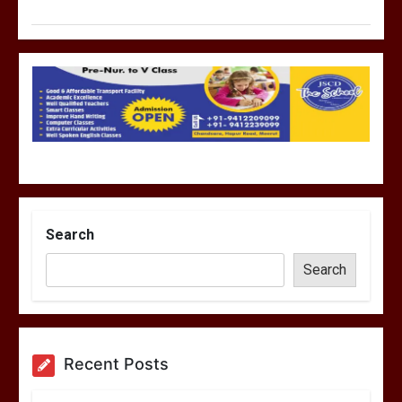
Search
Search
Recent Posts