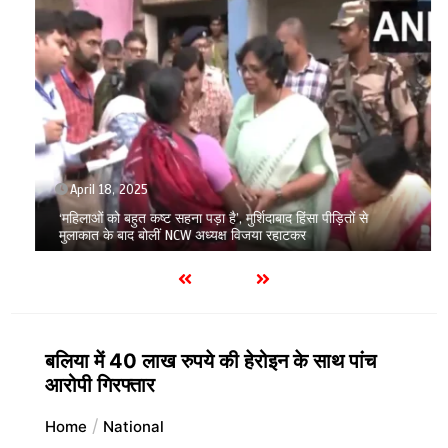
April 18, 2025
‘महिलाओं को बहुत कष्ट सहना पड़ा है’, मुर्शिदाबाद हिंसा पीड़ितों से
मुलाकात के बाद बोलीं NCW अध्यक्ष विजया रहाटकर
बलिया में 40 लाख रुपये की हेरोइन के साथ पांच
आरोपी गिरफ्तार
Home
National